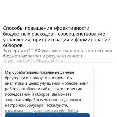
Способы повышения эффективности
бюджетных расходов – совершенствование
управления, приоритезация и формирование
обзоров
Эксперты в ОП РФ указали на важность соотнесения
Мы обрабатываем локальные данные
бюджетных затрат и результативности.
браузера и используем инструменты
13 сентября 2019 16:45
Бюджетный учет
аналитики в целях улучшения и обеспечения
работоспособности сайта, статистических
исследований и обзоров. Вы можете
запретить обработку указанных данных в
настройках браузера. Пожалуйста,
ознакомьтесь с условиями их обработки
.
Принять