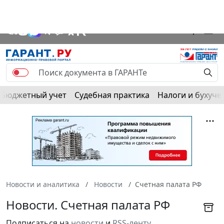
Бюджетный учет
Судебная практика
Налоги и бухуче
Новости и аналитика
Новости
Счетная палата РФ
Новости. Счетная палата РФ
Подписаться на
новости
и
RSS-ленту