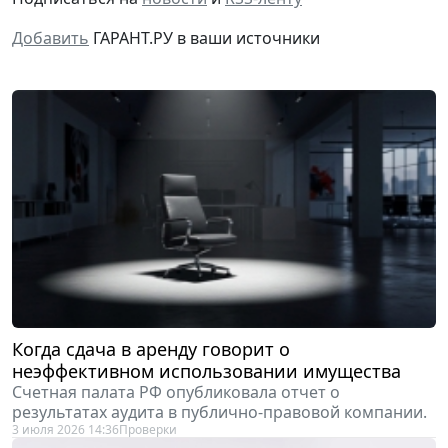
Добавить
ГАРАНТ.РУ в ваши источники
Когда сдача в аренду говорит о
неэффективном использовании имущества
Счетная палата РФ опубликовала отчет о
результатах аудита в публично-правовой компании.
3 июля 2026 14:36
Проверки