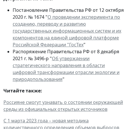
Постановление Правительства РФ от 12 октября
2020 г. № 1674 "
О проведении эксперимента по
созданию, переводу и развитию
государственных информационных систем и их
компонентов на единой цифровой платформе
Российской Федерации "ГосТех
"
Распоряжение Правительства РФ от 8 декабря
2021 г. № 3496-р "
Об утверждении
стратегического направления в области
цифровой трансформации отрасли экологии и
природопользования
"
Читайте также:
Россияне смогут узнавать о состоянии окружающей
среды из официальных открытых источников
С 1 марта 2023 года – новая методика
количественного определения объемов выбросов