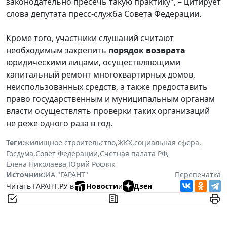
законодательно пресечь такую практику", – цитирует
слова депутата пресс-служба Совета Федерации.
Кроме того, участники слушаний считают
необходимым закрепить
порядок возврата
юридическими лицами, осуществляющими
капитальный ремонт многоквартирных домов,
неиспользованных средств, а также предоставить
право государственным и муниципальным органам
власти осуществлять проверки таких организаций
не реже одного раза в год.
Теги:
жилищное строительство
,
ЖКХ
,
социальная сфера
,
Госдума
,
Совет Федерации
,
Счетная палата РФ
,
Елена Николаева
,
Юрий Росляк
Источник:
ИА "ГАРАНТ"
Перепечатка
Читать ГАРАНТ.РУ в
Новости
и
Дзен