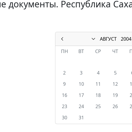
е документы. Республика Саха 
АВГУСТ
2004
ПН
ВТ
СР
ЧТ
2
3
4
5
9
10
11
12
16
17
18
19
23
24
25
26
30
31