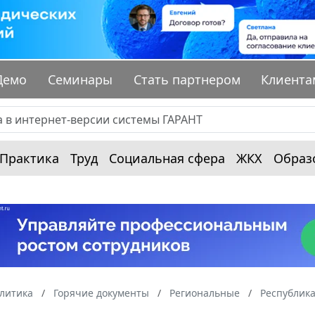
Демо
Семинары
Стать партнером
Клиента
Практика
Труд
Социальная сфера
ЖКХ
Образ
алитика
Горячие документы
Региональные
Республика