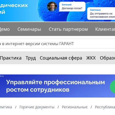
Демо
Семинары
Стать партнером
Клиента
Практика
Труд
Социальная сфера
ЖКХ
Образ
алитика
Горячие документы
Региональные
Республика