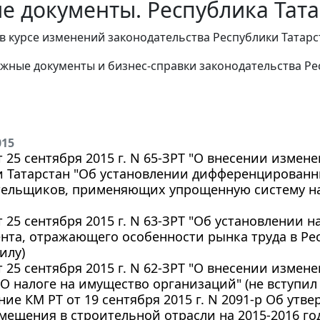
е документы. Республика Тата
в курсе изменений законодательства Республики Татар
жные документы и бизнес-справки законодательства Рес
015
т 25 сентября 2015 г. N 65-ЗРТ "О внесении измен
 Татарстан "Об установлении дифференцированн
тельщиков, применяющих упрощенную систему на
т 25 сентября 2015 г. N 63-ЗРТ "Об установлении н
та, отражающего особенности рынка труда в Рес
илу)
т 25 сентября 2015 г. N 62-ЗРТ "О внесении измен
"О налоге на имущество организаций" (не вступил 
ие КМ РТ от 19 сентября 2015 г. N 2091-р Об ут
ещения в строительной отрасли на 2015-2016 го