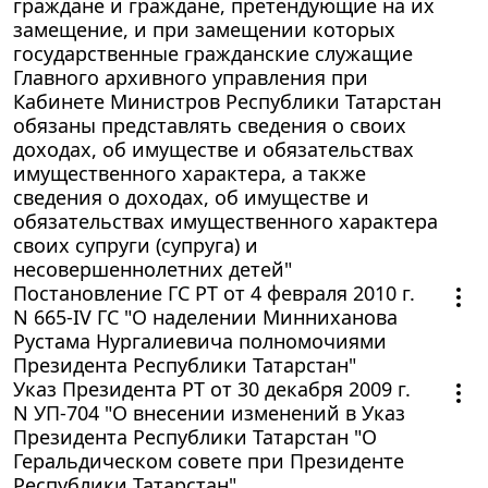
граждане и граждане, претендующие на их
замещение, и при замещении которых
государственные гражданские служащие
Главного архивного управления при
Кабинете Министров Республики Татарстан
обязаны представлять сведения о своих
доходах, об имуществе и обязательствах
имущественного характера, а также
сведения о доходах, об имуществе и
обязательствах имущественного характера
своих супруги (супруга) и
несовершеннолетних детей"
Постановление ГС РТ от 4 февраля 2010 г.
N 665-IV ГС "О наделении Минниханова
Рустама Нургалиевича полномочиями
Президента Республики Татарстан"
Указ Президента РТ от 30 декабря 2009 г.
N УП-704 "О внесении изменений в Указ
Президента Республики Татарстан "О
Геральдическом совете при Президенте
Республики Татарстан"