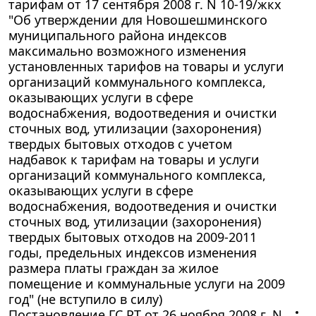
тарифам от 17 сентября 2008 г. N 10-19/жкх
"Об утверждении для Новошешминского
муниципального района индексов
максимально возможного изменения
установленных тарифов на товары и услуги
организаций коммунального комплекса,
оказывающих услуги в сфере
водоснабжения, водоотведения и очистки
сточных вод, утилизации (захоронения)
твердых бытовых отходов с учетом
надбавок к тарифам на товары и услуги
организаций коммунального комплекса,
оказывающих услуги в сфере
водоснабжения, водоотведения и очистки
сточных вод, утилизации (захоронения)
твердых бытовых отходов на 2009-2011
годы, предельных индексов изменения
размера платы граждан за жилое
помещение и коммунальные услуги на 2009
год" (не вступило в силу)
Постановление ГС РТ от 26 ноября 2008 г. N