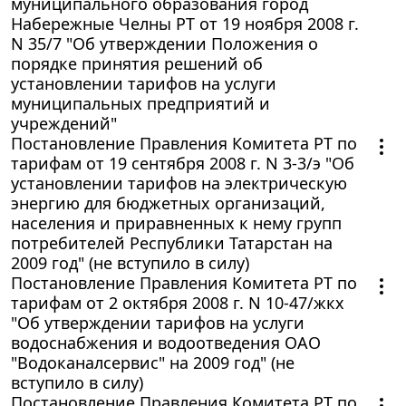
муниципального образования город
Набережные Челны РТ от 19 ноября 2008 г.
N 35/7 "Об утверждении Положения о
порядке принятия решений об
установлении тарифов на услуги
муниципальных предприятий и
учреждений"
Постановление Правления Комитета РТ по
тарифам от 19 сентября 2008 г. N 3-3/э "Об
установлении тарифов на электрическую
энергию для бюджетных организаций,
населения и приравненных к нему групп
потребителей Республики Татарстан на
2009 год" (не вступило в силу)
Постановление Правления Комитета РТ по
тарифам от 2 октября 2008 г. N 10-47/жкх
"Об утверждении тарифов на услуги
водоснабжения и водоотведения ОАО
"Водоканалсервис" на 2009 год" (не
вступило в силу)
Постановление Правления Комитета РТ по