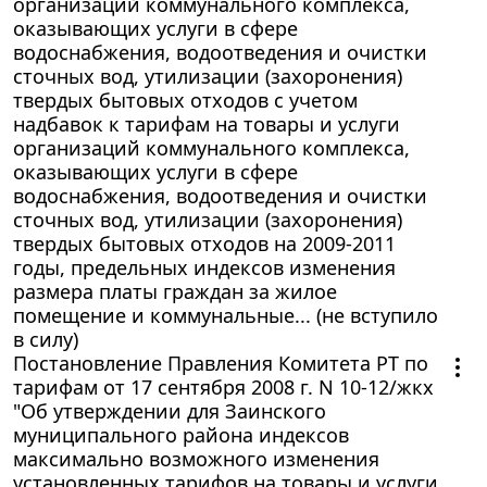
организаций коммунального комплекса,
оказывающих услуги в сфере
водоснабжения, водоотведения и очистки
сточных вод, утилизации (захоронения)
твердых бытовых отходов с учетом
надбавок к тарифам на товары и услуги
организаций коммунального комплекса,
оказывающих услуги в сфере
водоснабжения, водоотведения и очистки
сточных вод, утилизации (захоронения)
твердых бытовых отходов на 2009-2011
годы, предельных индексов изменения
размера платы граждан за жилое
помещение и коммунальные... (не вступило
в силу)
Постановление Правления Комитета РТ по
тарифам от 17 сентября 2008 г. N 10-12/жкх
"Об утверждении для Заинского
муниципального района индексов
максимально возможного изменения
установленных тарифов на товары и услуги