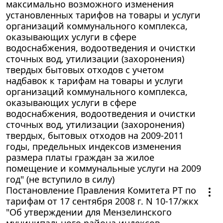
максимально возможного изменения
установленных тарифов на товары и услуги
организаций коммунального комплекса,
оказывающих услуги в сфере
водоснабжения, водоотведения и очистки
сточных вод, утилизации (захоронения)
твердых бытовых отходов с учетом
надбавок к тарифам на товары и услуги
организаций коммунального комплекса,
оказывающих услуги в сфере
водоснабжения, водоотведения и очистки
сточных вод, утилизации (захоронения)
твердых, бытовых отходов на 2009-2011
годы, предельных индексов изменения
размера платы граждан за жилое
помещение и коммунальные услуги на 2009
год" (не вступило в силу)
Постановление Правления Комитета РТ по
тарифам от 17 сентября 2008 г. N 10-17/жкх
"Об утверждении для Мензелинского
муниципального района индексов