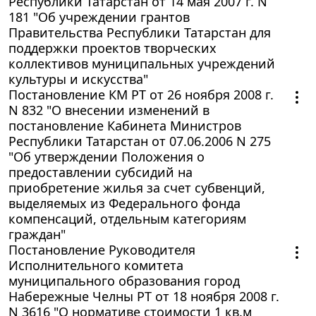
Республики Татарстан от 14 мая 2007 г. N
181 "Об учреждении грантов
Правительства Республики Татарстан для
поддержки проектов творческих
коллективов муниципальных учреждений
культуры и искусства"
Постановление КМ РТ от 26 ноября 2008 г.
N 832 "О внесении изменений в
постановление Кабинета Министров
Республики Татарстан от 07.06.2006 N 275
"Об утверждении Положения о
предоставлении субсидий на
приобретение жилья за счет субвенций,
выделяемых из Федерального фонда
компенсаций, отдельным категориям
граждан"
Постановление Руководителя
Исполнительного комитета
муниципального образования город
Набережные Челны РТ от 18 ноября 2008 г.
N 3616 "О нормативе стоимости 1 кв.м