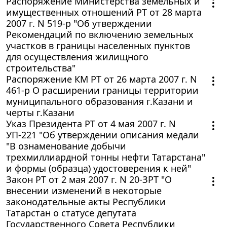
Распоряжение Министерства земельных и
имущественных отношений РТ от 28 марта
2007 г. N 519-р "Об утверждении
Рекомендаций по включению земельных
участков в границы населенных пунктов
для осуществления жилищного
строительства"
Распоряжение КМ РТ от 26 марта 2007 г. N
461-р О расширении границы территории
муниципального образования г.Казани и
черты г.Казани
Указ Президента РТ от 4 мая 2007 г. N
УП-221 "Об утверждении описания медали
"В ознаменование добычи
трехмиллиардной тонны нефти Татарстана"
и формы (образца) удостоверения к ней"
Закон РТ от 2 мая 2007 г. N 20-ЗРТ "О
внесении изменений в некоторые
законодательные акты Республики
Татарстан о статусе депутата
Государственного Совета Республики