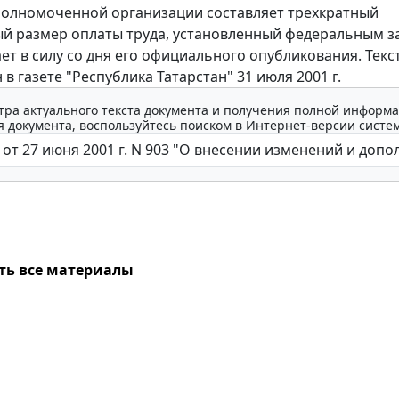
полномоченной организации составляет трехкратный
 размер оплаты труда, установленный федеральным з
ает в силу со дня его официального опубликования. Текс
в газете "Республика Татарстан" 31 июля 2001 г.
тра актуального текста документа и получения полной информа
 документа, воспользуйтесь поиском в Интернет-версии систе
ть все материалы