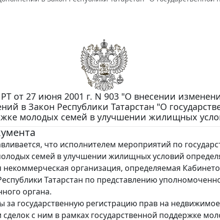
 РТ от 27 июня 2001 г. N 903 "О внесении изменен
ний в Закон Республики Татарстан "О государств
жке молодых семей в улучшении жилищных усло
кумента
ается, что исполнителем мероприятий по государс
олодых семей в улучшении жилищных условий определ
 некоммерческая организация, определяемая Кабинет
еспублики Татарстан по представлению уполномоченн
нного органа.
ы за государственную регистрацию прав на недвижимое
 сделок с ним в рамках государственной поддержке мо