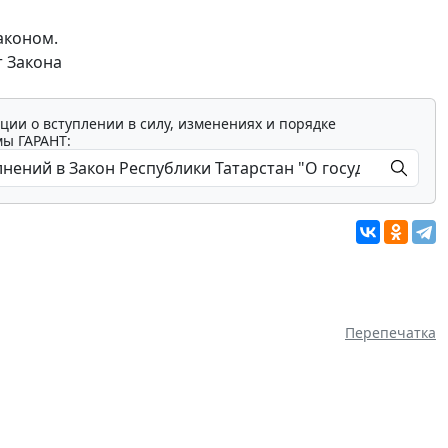
аконом.
т Закона
ции о вступлении в силу, изменениях и порядке
мы ГАРАНТ:
Перепечатка