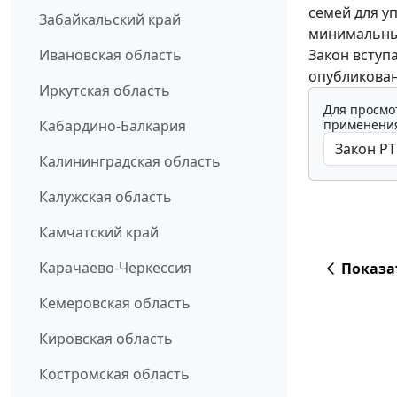
семей для у
Забайкальский край
минимальный
Закон вступ
Ивановская область
опубликован 
Иркутская область
Для просмо
применения
Кабардино-Балкария
Калининградская область
Калужская область
Камчатский край
Карачаево-Черкессия
Показа
Кемеровская область
Кировская область
Костромская область