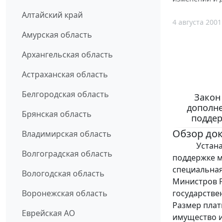
Алтайский край
4 августа 2001
Амурская область
Архангельская область
Астраханская область
Белгородская область
Закон
дополне
Брянская область
поддер
Обзор до
Владимирская область
Устанавлив
Волгоградская область
поддержке м
специальная
Вологодская область
Министров Р
государстве
Воронежская область
Размер плат
Еврейская АО
имущество и