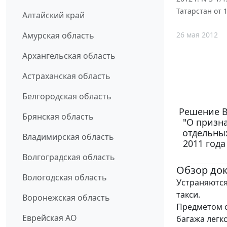
Татарстан от 
Алтайский край
26 мая 2012
Амурская область
Архангельская область
Астраханская область
Белгородская область
Решение Ве
Брянская область
"О призн
отдельны
Владимирская область
2011 года
Волгоградская область
Обзор до
Вологодская область
Устраняются
такси.
Воронежская область
Предметом с
Еврейская АО
багажа легк