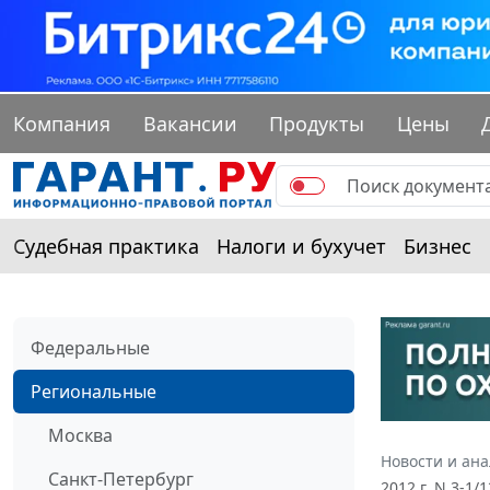
Компания
Вакансии
Продукты
Цены
Судебная практика
Налоги и бухучет
Бизнес
Федеральные
Региональные
Москва
Новости и ан
Санкт-Петербург
2012 г. N 3-1