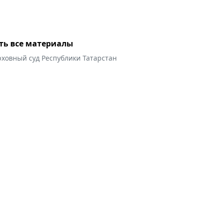
ть все материалы
рховный суд Республики Татарстан