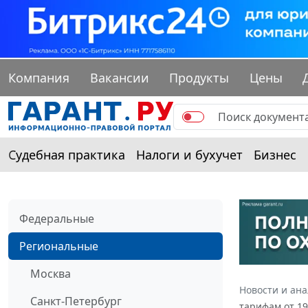
Компания
Вакансии
Продукты
Цены
Судебная практика
Налоги и бухучет
Бизнес
Федеральные
Региональные
Москва
Новости и ан
Санкт-Петербург
тарифам от 19