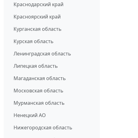
Краснодарский край
Красноярский край
Курганская область
Курская область
Ленинградская область
Липецкая область
Магаданская область
Московская область
Мурманская область
Ненецкий АО
Нижегородская область