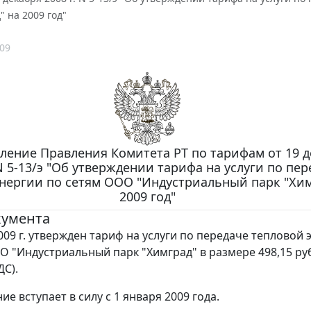
" на 2009 год"
09
ление Правления Комитета РТ по тарифам от 19 
 N 5-13/э "Об утверждении тарифа на услуги по пе
нергии по сетям ООО "Индустриальный парк "Хим
2009 год"
кумента
009 г. утвержден тариф на услуги по передаче тепловой 
О "Индустриальный парк "Химград" в размере 498,15 руб
ДС).
е вступает в силу с 1 января 2009 года.