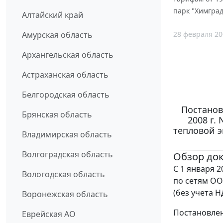
парк "Химград
Алтайский край
28 февраля 20
Амурская область
Архангельская область
Астраханская область
Белгородская область
Постанов
Брянская область
2008 г.
тепловой э
Владимирская область
Волгоградская область
Обзор до
С 1 января 2
Вологодская область
по сетям ОО
(без учета Н
Воронежская область
Постановлени
Еврейская АО