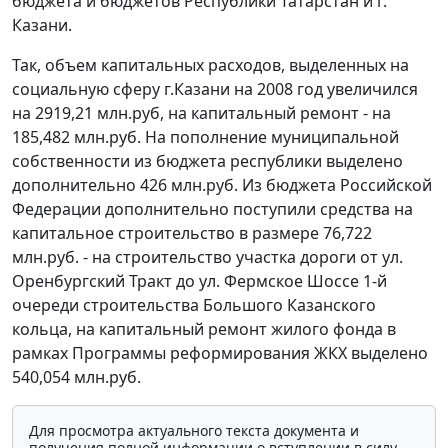
бюджета и бюджетов Республики Татарстан и г.
Казани.
Так, объем капитальных расходов, выделенных на
социальную сферу г.Казани на 2008 год увеличился
на 2919,21 млн.руб, на капитальный ремонт - на
185,482 млн.руб. На пополнение муниципальной
собственности из бюджета республики выделено
дополнительно 426 млн.руб. Из бюджета Российской
Федерации дополнительно поступили средства на
капитальное строительство в размере 76,722
млн.руб. - на строительство участка дороги от ул.
Оренбургский Тракт до ул. Фермское Шоссе 1-й
очереди строительства Большого Казанского
кольца, на капитальный ремонт жилого фонда в
рамках Программы реформирования ЖКХ выделено
540,054 млн.руб.
Для просмотра актуального текста документа и
получения полной информации о вступлении в силу,