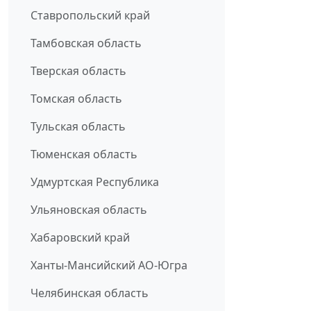
Ставропольский край
Тамбовская область
Тверская область
Томская область
Тульская область
Тюменская область
Удмуртская Республика
Ульяновская область
Хабаровский край
Ханты-Мансийский АО-Югра
Челябинская область