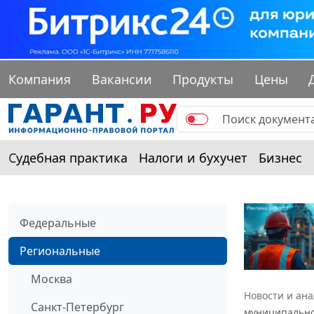
Компания
Вакансии
Продукты
Цены
Судебная практика
Налоги и бухучет
Бизнес
Федеральные
Региональные
Москва
Новости и ан
Санкт-Петербург
муниципальног