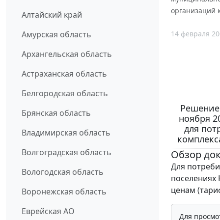
организаций 
Алтайский край
14 февраля 20
Амурская область
Архангельская область
Астраханская область
Белгородская область
Решение 
Брянская область
ноября 2
для пот
Владимирская область
комплекс
Волгоградская область
Обзор до
Для потреби
Вологодская область
поселениях 
ценам (тари
Воронежская область
Еврейская АО
Для просмо