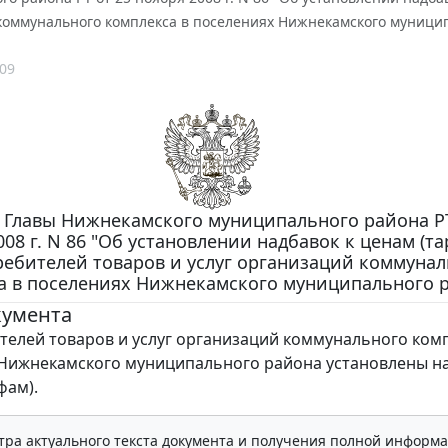
коммунального комплекса в поселениях Нижнекамского муници
09
Главы Нижнекамского муниципального района РТ
008 г. N 86 "Об установлении надбавок к ценам (т
ребителей товаров и услуг организаций коммуна
а в поселениях Нижнекамского муниципального 
кумента
телей товаров и услуг организаций коммунального комп
Нижнекамского муниципального района установлены на
фам).
тра актуального текста документа и получения полной информа