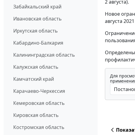
2 августа).
Забайкальский край
Новое огран
Ивановская область
августа 2021
Иркутская область
Ограничение
пользования
Кабардино-Балкария
Определены
Калининградская область
профилакти
Калужская область
Для просмо
Камчатский край
применения
Карачаево-Черкессия
Кемеровская область
Кировская область
Костромская область
Показа