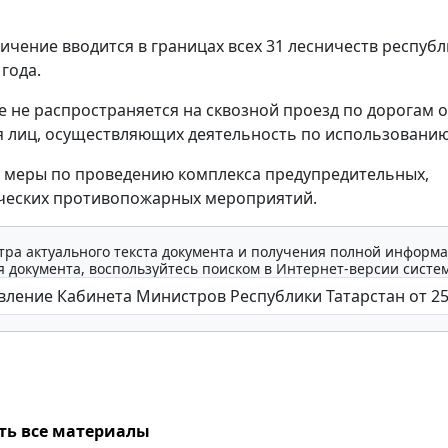
ичение вводится в границах всех 31 лесничеств республ
 года.
 не распространяется на сквозной проезд по дорогам 
 лиц, осуществляющих деятельность по использованию
 меры по проведению комплекса предупредительных,
ческих противопожарных мероприятий.
тра актуального текста документа и получения полной информа
 документа, воспользуйтесь поиском в Интернет-версии систе
ть все материалы