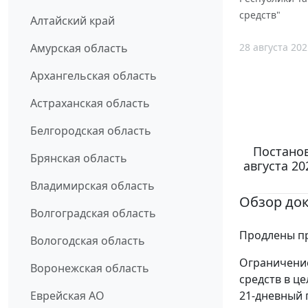
средств"
Алтайский край
28 августа 202
Амурская область
Архангельская область
Астраханская область
Белгородская область
Постанов
Брянская область
августа 2
Владимирская область
Обзор до
Волгоградская область
Продлены пр
Вологодская область
Ограничение
Воронежская область
средств в ц
21-дневный п
Еврейская АО