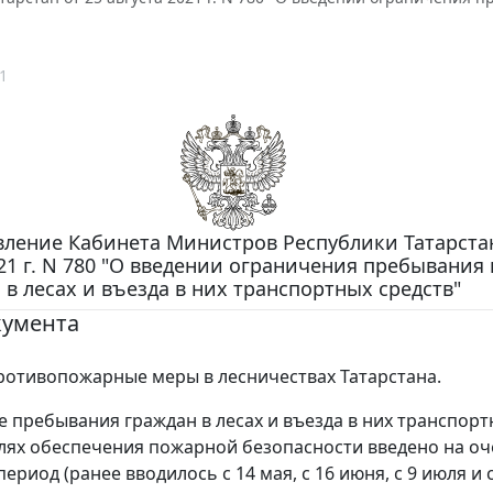
1
ление Кабинета Министров Республики Татарстан
021 г. N 780 "О введении ограничения пребывания
в лесах и въезда в них транспортных средств"
кумента
отивопожарные меры в лесничествах Татарстана.
 пребывания граждан в лесах и въезда в них транспорт
елях обеспечения пожарной безопасности введено на о
ериод (ранее вводилось с 14 мая, с 16 июня, с 9 июля и 