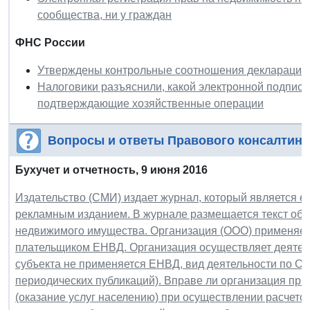
сообщества, ни у граждан
ФНС России
Утверждены контрольные соотношения декларации
Налоговики разъяснили, какой электронной подпис
подтверждающие хозяйственные операции
Вопросы и ответы Правового консалтинг
Бухучет и отчетность, 9 июня 2016
Издательство (СМИ) издает журнал, который является
рекламным изданием. В журнале размещается текст объ
недвижимого имущества. Организация (ООО) применяет
плательщиком ЕНВД. Организация осуществляет деятельн
субъекта не применяется ЕНВД, вид деятельности по ОК
периодических публикаций). Вправе ли организация при
(оказание услуг населению) при осуществлении расчетов