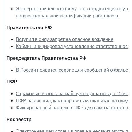
Эксперты пришли к выводу, что сегодня еще отсутс
профессиональной квалификации работников
Правительство РФ
Вступил в силу запрет на опасное вождение
Кабмин инициировал установление ответственности
Председатель Правительства РФ
В России появится сервис для сообщений о фальс
ПФР
Страховые взносы за май нужно уплатить до 15 ию
ПФР разъяснил, как направить маткапитал на нужд
Фиксированный платеж в ПФР для самозанятого нас
Росреестр
Электронная регистрация прав на недвижимость пок