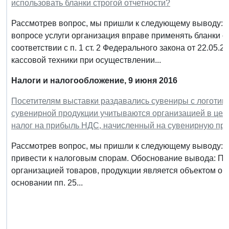
использовать бланки строгой отчетности?
Рассмотрев вопрос, мы пришли к следующему выводу: П
вопросе услуги организация вправе применять бланки с
соответствии с п. 1 ст. 2 Федерального закона от 22.05
кассовой техники при осуществлении...
Налоги и налогообложение, 9 июня 2016
Посетителям выставки раздавались сувениры с логотип
сувенирной продукции учитываются организацией в цел
налог на прибыль НДС, начисленный на сувенирную про
Рассмотрев вопрос, мы пришли к следующему выводу: 
привести к налоговым спорам. Обоснование вывода: П
организацией товаров, продукции является объектом облож
основании пп. 25...