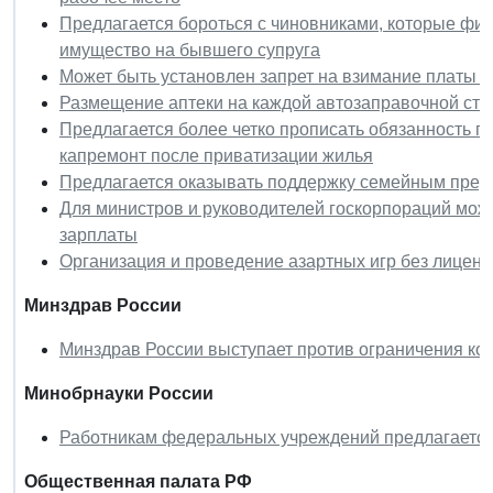
Предлагается бороться с чиновниками, которые фи
имущество на бывшего супруга
Может быть установлен запрет на взимание платы 
Размещение аптеки на каждой автозаправочной ста
Предлагается более четко прописать обязанность го
капремонт после приватизации жилья
Предлагается оказывать поддержку семейным пре
Для министров и руководителей госкорпораций мож
зарплаты
Организация и проведение азартных игр без лиценз
Минздрав России
Минздрав России выступает против ограничения ко
Минобрнауки России
Работникам федеральных учреждений предлагается
Общественная палата РФ