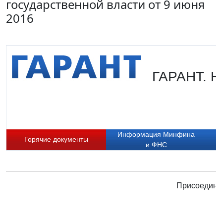
государственной власти от 9 июня
2016
ГАРАНТ. Н
Информация Минфина
Горячие документы
и ФНС
Присоединяй