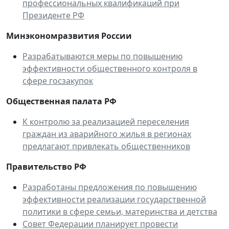
профессиональных квалификаций при
Президенте РФ
Минэкономразвития России
Разрабатываются меры по повышению
эффективности общественного контроля в
сфере госзакупок
Общественная палата РФ
К контролю за реализацией переселения
граждан из аварийного жилья в регионах
предлагают привлекать общественников
Правительство РФ
Разработаны предложения по повышению
эффективности реализации государственной
политики в сфере семьи, материнства и детства
Совет Федерации планирует провести