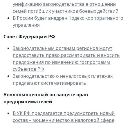
унификацию законодательства в отношении
семей погибших участников боевых действий
В России будет внедрен Кодекс корпоративного
управления
Совет Федерации РФ
Законодательным органам регионов могут
предоставить право рассматривать и вносить
предложения по изменению госпрограмм
субъектов РФ
Законодательство о неналоговых платежах
предлагают систематизировать
Уполномоченный по защите прав
предпринимателей
В УК РФ предлагается предусмотреть новый
состав – мошенничество в налоговой сфере