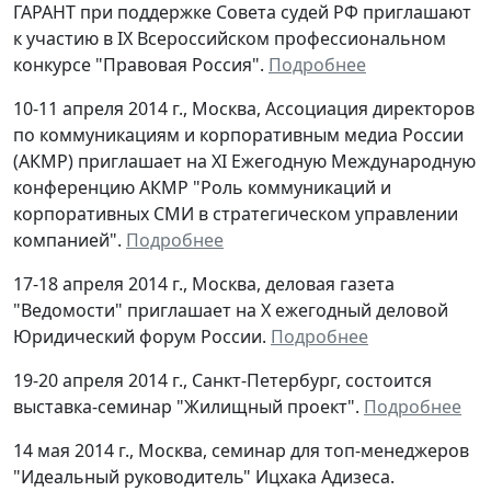
ГАРАНТ при поддержке Совета судей РФ приглашают
к участию в IX Всероссийском профессиональном
конкурсе "Правовая Россия".
Подробнее
10-11 апреля 2014 г., Москва, Ассоциация директоров
по коммуникациям и корпоративным медиа России
(АКМР) приглашает на XI Ежегодную Международную
конференцию АКМР "Роль коммуникаций и
корпоративных СМИ в стратегическом управлении
компанией".
Подробнее
17-18 апреля 2014 г., Москва, деловая газета
"Ведомости" приглашает на X ежегодный деловой
Юридический форум России.
Подробнее
19-20 апреля 2014 г., Санкт-Петербург, состоится
выставка-семинар "Жилищный проект".
Подробнее
14 мая 2014 г., Москва, семинар для топ-менеджеров
"Идеальный руководитель" Ицхака Адизеса.