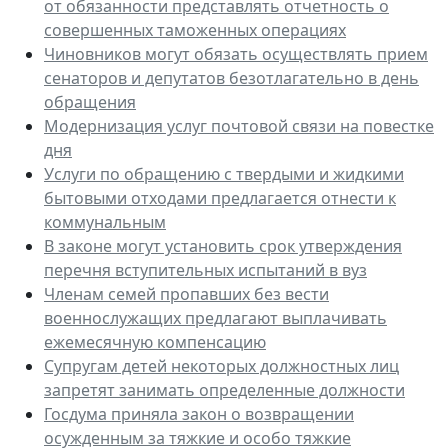
от обязанности представлять отчетность о
совершенных таможенных операциях
Чиновников могут обязать осуществлять прием
сенаторов и депутатов безотлагательно в день
обращения
Модернизация услуг почтовой связи на повестке
дня
Услуги по обращению с твердыми и жидкими
бытовыми отходами предлагается отнести к
коммунальным
В законе могут установить срок утверждения
перечня вступительных испытаний в вуз
Членам семей пропавших без вести
военнослужащих предлагают выплачивать
ежемесячную компенсацию
Супругам детей некоторых должностных лиц
запретят занимать определенные должности
Госдума приняла закон о возвращении
осужденным за тяжкие и особо тяжкие