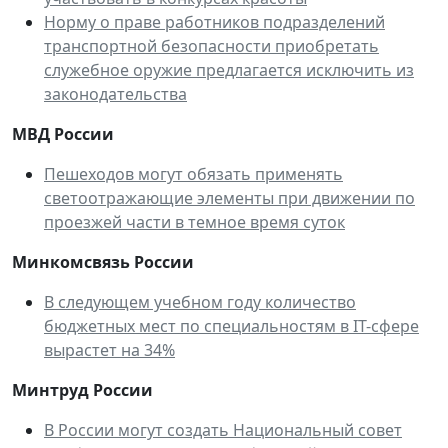
Норму о праве работников подразделений
транспортной безопасности приобретать
служебное оружие предлагается исключить из
законодательства
МВД России
Пешеходов могут обязать применять
светоотражающие элементы при движении по
проезжей части в темное время суток
Минкомсвязь России
В следующем учебном году количество
бюджетных мест по специальностям в IT-сфере
вырастет на 34%
Минтруд России
В России могут создать Национальный совет