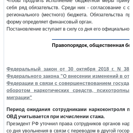
Чтобы продлить исполнение бюджетной меры принужд
себя ряд обязательств. Среди них - согласование с 
регионального (местного) бюджета. Обязательства п
форму определяет финансовый орган.
Постановление вступает в силу со дня его официальног
Правопорядок, общественная без
Федеральный закон от 30 октября 2018 г. N 38
Федерального закона "О внесении изменений в от
Федерации в связи с совершенствованием государ
оборотом наркотических средств, психотропны
миграции"
Период ожидания сотрудниками наркоконтроля пр
ОВД учитывается при исчислении стажа.
Президент РФ уточнил права сотрудников органов нарк
со дня увольнения в связи с переводом в другой госор