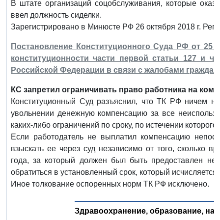
В штате организаций соцобслуживания, которые оказ
ввел должность сиделки.
Зарегистрировано в Минюсте РФ 26 октября 2018 г. Рег
Постановление Конституционного Суда РФ от 25 ок
конституционности части первой статьи 127 и ча
Российской Федерации в связи с жалобами граждан М
КС запретил ограничивать право работника на ком
Конституционный Суд разъяснил, что ТК РФ ничем не
увольнении денежную компенсацию за все неиспользов
каких-либо ограничений по сроку, по истечении которого
Если работодатель не выплатил компенсацию непоср
взыскать ее через суд независимо от того, сколько 
года, за который должен был быть предоставлен неи
обратиться в установленный срок, который исчисляется
Иное толкование оспоренных норм ТК РФ исключено.
Здравоохранение, образование, наук