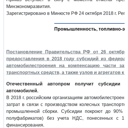
Минэкономразвития.
Зарегистрировано в Минюсте РФ 24 октября 2018 г. Рег
Промышленность, топливно-эн
Постановление Правительства РФ от 26 октября
предоставления в 2018 году субсидий из федера
автомобилестроения на компенсацию части зат
транспортных средств, а также узлов и агрегатов к 
Отечественный автопром получит субсидии 
автомобилей.
В 2018 г. российским организациям автомобилестроения
затрат в связи с производством колесных транспортны
промышленной сборки. Субсидии покроют до 90% за
полуфабрикатов) без учета НДС, понесенных с 1 
финансирования.