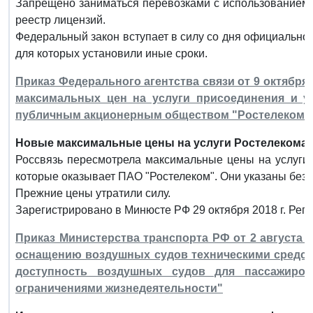
Запрещено заниматься перевозками с использованием 
реестр лицензий.
Федеральный закон вступает в силу со дня официально
для которых установили иные сроки.
Приказ Федерального агентства связи от 9 октября 
максимальных цен на услуги присоединения и у
публичным акционерным обществом "Ростелеком"
Новые максимальные цены на услуги Ростелекома.
Россвязь пересмотрела максимальные цены на услуги 
которые оказывает ПАО "Ростелеком". Они указаны без
Прежние цены утратили силу.
Зарегистрировано в Минюсте РФ 29 октября 2018 г. Рег
Приказ Министерства транспорта РФ от 2 августа 2
оснащению воздушных судов техническими средс
доступность воздушных судов для пассажиро
ограничениями жизнедеятельности"