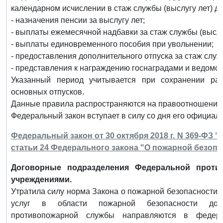
календарном исчислении в стаж службы (выслугу лет) дл
- назначения пенсии за выслугу лет;
- выплаты ежемесячной надбавки за стаж службы (выслуг
- выплаты единовременного пособия при увольнении;
- предоставления дополнительного отпуска за стаж слу
- представления к награждению госнаградами и ведомс
Указанный период учитывается при сохранении ра
основных отпусков.
Данные правила распространяются на правоотношения, к
Федеральный закон вступает в силу со дня его официал
Федеральный закон от 30 октября 2018 г. N 369-ФЗ 
статьи 24 Федерального закона "О пожарной безопа
Договорные подразделения Федеральной проти
учреждениями.
Утратила силу норма Закона о пожарной безопасности, 
услуг в области пожарной безопасности дого
противопожарной службы направляются в федера