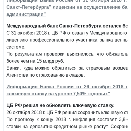
Информация Банка России от 31 октября 2018 г.
Санкт-Петербурга" лицензии на осуществление ба
администрации"
Международный банк Санкт-Петербурга остался без
С 31 октября 2018 г. ЦБ РФ отозвал у Международного 
лицензию профессионального участника рынка ценных 
системе.
По результатам проверки выяснилось, что обязатель
более чем на 15 млрд руб.
Банки, куда можно обратиться за страховым возмеще
Агентства по страхованию вкладов.
Информация Банка России от 26 октября 2018 г.
ключевую ставку на уровне 7,50% годовых"
ЦБ РФ решил не обновлять ключевую ставку.
26 октября 2018 г. ЦБ РФ решил сохранить ключевую ста
По прогнозу к концу 2018 г. инфляция составят 3,8-
ставки на депозитно-кредитном рынке растут. Сохраня