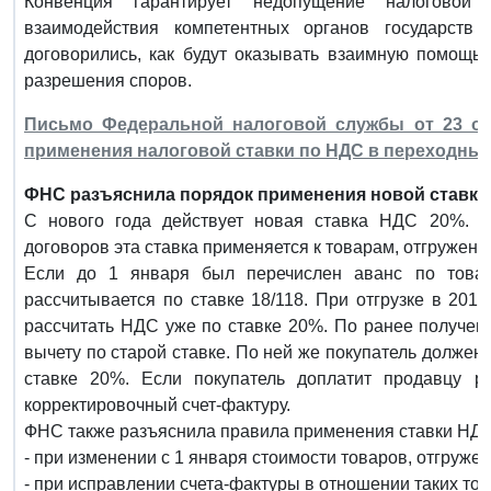
Конвенция гарантирует недопущение налоговой
взаимодействия компетентных органов государст
договорились, как будут оказывать взаимную помощь 
разрешения споров.
Письмо Федеральной налоговой службы от 23 окт
применения налоговой ставки по НДС в переходны
ФНС разъяснила порядок применения новой ставки
С нового года действует новая ставка НДС 20%. 
договоров эта ставка применяется к товарам, отгруженны
Если до 1 января был перечислен аванс по товар
рассчитывается по ставке 18/118. При отгрузке в 2019
рассчитать НДС уже по ставке 20%. По ранее получе
вычету по старой ставке. По ней же покупатель должен
ставке 20%. Если покупатель доплатит продавцу р
корректировочный счет-фактуру.
ФНС также разъяснила правила применения ставки НДС
- при изменении с 1 января стоимости товаров, отгружен
- при исправлении счета-фактуры в отношении таких тов