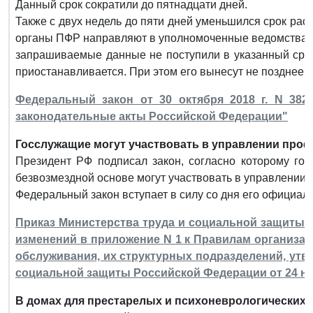
Данный срок сократили до пятнадцати дней.
Также с двух недель до пяти дней уменьшился срок ра
органы ПФР направляют в уполномоченные ведомства д
запрашиваемые данные не поступили в указанный срок
приостанавливается. При этом его вынесут не позднее 
Федеральный закон от 30 октября 2018 г. N 38
законодательные акты Российской Федерации"
Госслужащие могут участвовать в управлении проф
Президент РФ подписал закон, согласно которому го
безвозмездной основе могут участвовать в управлении
Федеральный закон вступает в силу со дня его официал
Приказ Министерства труда и социальной защиты РФ
изменений в приложение N 1 к Правилам организа
обслуживания, их структурных подразделений, ут
социальной защиты Российской Федерации от 24 ноя
В домах для престарелых и психоневрологических и