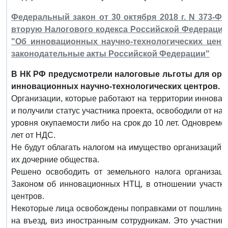
Федеральный закон от 30 октября 2018 г. N 373-Ф
вторую Налогового кодекса Российской Федерации
"Об инновационных научно-технологических цент
законодательные акты Российской Федерации"
В НК РФ предусмотрели налоговые льготы для орг
инновационных научно-технологических центров.
Организации, которые работают на территории инновац
и получили статус участника проекта, освободили от н
уровня окупаемости либо на срок до 10 лет. Одноврем
лет от НДС.
Не будут облагать налогом на имущество организаций, 
их дочерние общества.
Решено освободить от земельного налога организац
Законом об инновационных НТЦ, в отношении участко
центров.
Некоторые лица освобождены поправками от пошлины з
на въезд, виз иностранным сотрудникам. Это участник