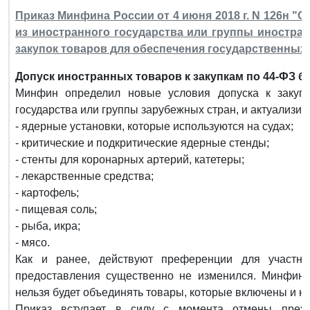
Приказ Минфина России от 4 июня 2018 г. N 126н "
из иностранного государства или группы иностра
закупок товаров для обеспечения государственных
Допуск иностранных товаров к закупкам по 44-ФЗ б
Минфин определил новые условия допуска к закупк
государства или группы зарубежных стран, и актуализир
- ядерные установки, которые используются на судах;
- критические и подкритические ядерные стенды;
- стенты для коронарных артерий, катетеры;
- лекарственные средства;
- картофель;
- пищевая соль;
- рыба, икра;
- мясо.
Как и ранее, действуют преференции для участн
предоставления существенно не изменился. Минфин у
нельзя будет объединять товары, которые включены и н
Приказ вступает в силу с момента отмены прежн