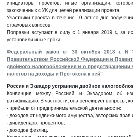
инициаторы проектов, иные организации, которые
заключенных с УК для целей реализации проекта.
Участники проекта в течение 10 лет со дня получени
страховых взносов.
Поправки вступают в силу с 1 января 2019 г., за ис
установили иные сроки.
Федеральный закон от 30 октября 2018 г. N 3
Правительством Российской Федерации и Правите
двойного налогообложения и о предотвращении у
налогов на доходы и Протокола к ней"
Россия и Эквадор устранили двойное налогообложе
Конвенция между Россией и Эквадором об избе
ратификацию. В частности, она регулирует вопросы, кот
- прибыли от предпринимательской деятельности;
- доходов от недвижимого имущества, авторских прав и 
- дивидендов, процентов;
- доходов физлиц.