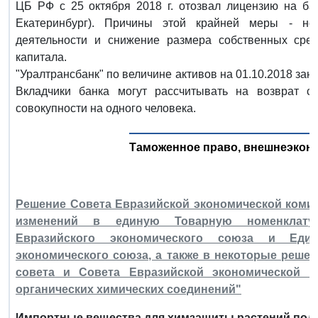
ЦБ РФ с 25 октября 2018 г. отозвал лицензию на бан
Екатеринбург). Причины этой крайней меры - неи
деятельности и снижение размера собственных сред
капитала.
"Уралтрансбанк" по величине активов на 01.10.2018 зан
Вкладчики банка могут рассчитывать на возврат с
совокупности на одного человека.
Таможенное право, внешнеэкон
Решение Совета Евразийской экономической комисси
изменений в единую Товарную номенклатур
Евразийского экономического союза и Еди
экономического союза, а также в некоторые реше
совета и Совета Евразийской экономической 
органических химических соединений"
Импортные вещества для химзащиты растений под