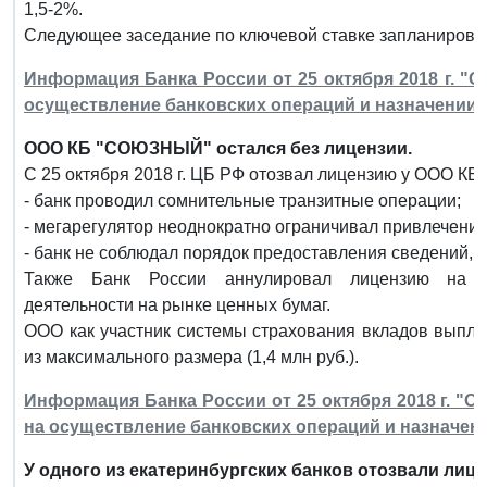
1,5-2%.
Следующее заседание по ключевой ставке запланировано
Информация Банка России от 25 октября 2018 г. 
осуществление банковских операций и назначении
ООО КБ "СОЮЗНЫЙ" остался без лицензии.
С 25 октября 2018 г. ЦБ РФ отозвал лицензию у ООО К
- банк проводил сомнительные транзитные операции;
- мегарегулятор неоднократно ограничивал привлечени
- банк не соблюдал порядок предоставления сведений, 
Также Банк России аннулировал лицензию на с
деятельности на рынке ценных бумаг.
ООО как участник системы страхования вкладов выпла
из максимального размера (1,4 млн руб.).
Информация Банка России от 25 октября 2018 г. "О
на осуществление банковских операций и назначе
У одного из екатеринбургских банков отозвали лиц