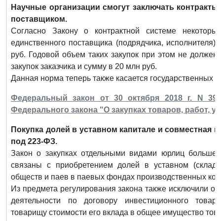
Научные организации смогут заключать контракты 
поставщиком.
Согласно Закону о контрактной системе некоторы
единственного поставщика (подрядчика, исполнителя),
руб. Годовой объем таких закупок при этом не долже
закупок заказчика и сумму в 20 млн руб.
Данная норма теперь также касается государственных 
Федеральный закон от 30 октября 2018 г. N 39
Федерального закона "О закупках товаров, работ, 
Покупка долей в уставном капитале и совместная 
под 223-ФЗ.
Закон о закупках отдельными видами юрлиц больше 
связаны с приобретением долей в уставном (складо
обществ и паев в паевых фондах производственных коо
Из предмета регулирования закона также исключили о
деятельности по договору инвестиционного товар
товарищу стоимости его вклада в общее имущество тов