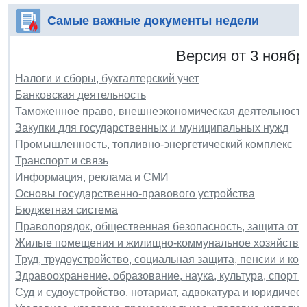
Самые важные документы недели
Версия от 3 ноябр
Налоги и сборы, бухгалтерский учет
Банковская деятельность
Таможенное право, внешнеэкономическая деятельность
Закупки для государственных и муниципальных нужд
Промышленность, топливно-энергетический комплекс
Транспорт и связь
Информация, реклама и СМИ
Основы государственно-правового устройства
Бюджетная система
Правопорядок, общественная безопасность, защита от 
Жилые помещения и жилищно-коммунальное хозяйство
Труд, трудоустройство, социальная защита, пенсии и ко
Здравоохранение, образование, наука, культура, спорт и
Суд и судоустройство, нотариат, адвокатура и юридичес