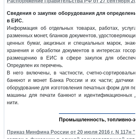
Распоряжение Правительства РФ от 27 сентября 2016
Сведения о закупке оборудования для определени
в ЕИС.
Информация об отдельных товарах, работах, услугах
разменных монет, бланков документов, удостоверяющих
ценных бумаг, акцизных и специальных марок, знако
хранения и обработки документов в интересах госорга
размещению в ЕИС в сфере закупок для обеспечен
Определен их перечень.
В него включены, в частности, счетно-сортироваль
банкнот и монет Банка России и их части; датчики 
оборудование для изготовления печатных форм для печ
машины для печати банкнот и идентификационных до
нити.
Промышленность, топливно-эн
Приказ Минфина России от 20 июля 2016 г. N 117н 