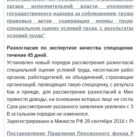
органа исполнительной власти, уполномоч
государственного надзора за соблюдением трудов
правовых актов, содержащих нормы трудово
специальную оценку условий труда, с результатам
условий труда"
Разногласия по экспертизе качества спецоценки
течение 45 дней.
Установлен новый порядок рассмотрения разногласий 
специальной оценки условий труда, несогласия работ
органов, работодателей, их объединений, страховщико
организаций, проводящих такую спецоценку, с результа
Как и прежде, для рассмотрения разногласий в Минт
привести доводы, на основании которых лицо не соглас
Срок рассмотрения указанного заявления увеличен с 30 
В остальном порядок не изменился.
Зарегистрировано в Минюсте РФ 28 сентября 2016 г. Ре
Постановление Правления Пенсионного фонда Рос