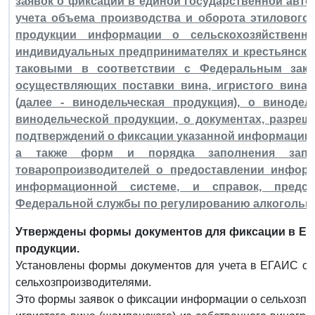
заявок о фиксации в единой государственной ав
учета объема производства и оборота этилового
продукции информации о сельскохозяйственных
индивидуальных предпринимателях и крестьянских
таковыми в соответствии с Федеральным закон
осуществляющих поставки вина, игристого вина 
(далее - винодельческая продукция), о виноде
винодельческой продукции, о документах, разре
подтверждений о фиксации указанной информации и
а также форм и порядка заполнения запро
товаропроизводителей о предоставлении информ
информационной системе, и справок, предс
Федеральной службы по регулированию алкогольно
Утверждены формы документов для фиксации в ЕГ
продукции.
Установлены формы документов для учета в ЕГАИС об
сельхозпроизводителями.
Это формы заявок о фиксации информации о сельхозпр