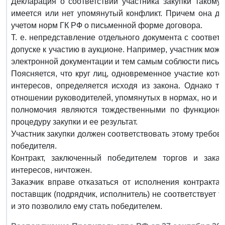
Декларация о соответствии участника закупки такому
имеется или нет упомянутый конфликт. Причем она д
учетом норм ГК РФ о письменной форме договора.
Т. е. непредставление отдельного документа с соотве
допуске к участию в аукционе. Например, участник мож
электронной документации и тем самым соблюсти пись
Поясняется, что круг лиц, одновременное участие кото
интересов, определяется исходя из закона. Однако т
отношении руководителей, упомянутых в нормах, но и тог
полномочия являются тождественными по функциона
процедуру закупки и ее результат.
Участник закупки должен соответствовать этому требов
победителя.
Контракт, заключенный победителем торгов и зак
интересов, ничтожен.
Заказчик вправе отказаться от исполнения контракта,
поставщик (подрядчик, исполнитель) не соответствует 
и это позволило ему стать победителем.