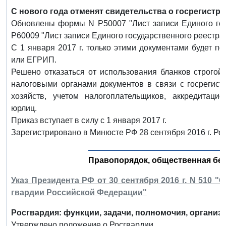
С нового года отменят свидетельства о госрегистр
Обновлены формы N Р50007 "Лист записи Единого гос
Р60009 "Лист записи Единого государственного реестр
С 1 января 2017 г. только этими документами будет 
или ЕГРИП.
Решено отказаться от использования бланков строгой
налоговыми органами документов в связи с госрегист
хозяйств, учетом налогоплательщиков, аккредитаци
юрлиц.
Приказ вступает в силу с 1 января 2017 г.
Зарегистрировано в Минюсте РФ 28 сентября 2016 г. Ре
Правопорядок, общественная без
Указ Президента РФ от 30 сентября 2016 г. N 510 
гвардии Российской Федерации"
Росгвардия: функции, задачи, полномочия, организ
Утверждено положение о Росгвардии.