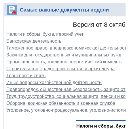
Самые важные документы недели
Версия от 8 октябр
Налоги и сборы, бухгалтерский учет
Банковская деятельность
Таможенное право, внешнеэкономическая деятельность
Закупки для государственных и муниципальных нужд
Промышленность, топливно-энергетический комплекс
Строительство, градостроительство и архитектура
Транспорт и связь
Иные вопросы хозяйственной деятельности
Правопорядок, общественная безопасность, защита от 
Труд, трудоустройство, социальная защита, пенсии и ко
Оборона, воинская обязанность и военная служба
Уголовное, уголовно-процессуальное, уголовно-исполни
Налоги и сборы, бухга