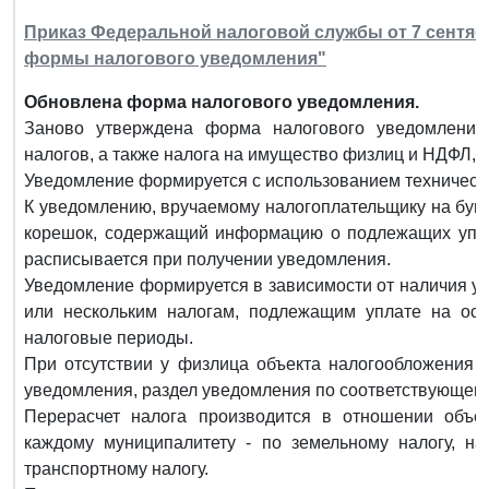
Приказ Федеральной налоговой службы от 7 сентябр
формы налогового уведомления"
Обновлена форма налогового уведомления.
Заново утверждена форма налогового уведомления.
налогов, а также налога на имущество физлиц и НДФЛ, 
Уведомление формируется с использованием техническ
К уведомлению, вручаемому налогоплательщику на бум
корешок, содержащий информацию о подлежащих упла
расписывается при получении уведомления.
Уведомление формируется в зависимости от наличия у
или нескольким налогам, подлежащим уплате на осн
налоговые периоды.
При отсутствии у физлица объекта налогообложения 
уведомления, раздел уведомления по соответствующему
Перерасчет налога производится в отношении объек
каждому муниципалитету - по земельному налогу, на
транспортному налогу.