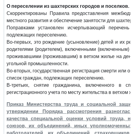
О переселении из шахтерских городов и поселков.
Скорректированы Правила предоставления межбюдж
местного развития и обеспечение занятости для шахтерс
Поправками установлен исчерпывающий перечень о
подлежащих переселению.
Во-первых, это рождение (усыновление) детей и их ре
родителями (родителем), включенными (включенным) в
проживавшими (проживавшим) в ветхом жилье на день
угольной промышленности.
Во-вторых, государственная регистрация смерти или о
список граждан, подлежащих переселению.
В-третьих, снятие гражданина, включенного в сп
регистрационного учета по месту жительства в ветхом ж
Приказ Министерства труда и социальной защит
утверждении Порядка рассмотрения разноглас
качества специальной оценки условий труда, н
союзов, их объединений, иных уполномоченных 
работодателей, их объединений, страховщиков,