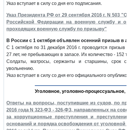
Указ вступает в силу со дня его подписания.
Указ Президента РФ от 29 сентября 2016 г. N 503 "О 
Российской Федерации на военную службу и об
проходящих военную службу по призыву"
В России с 1 октября объявлен осенний призыв в а
C 1 октября по 31 декабря 2016 г. проводится призыв 
27 лет, не пребывающих в запасе. Их количество - 152 ты
Солдаты, матросы, сержанты и старшины, срок сл
увольнению.
Указ вступает в силу со дня его официального опубликов
Уголовное, уголовно-процессуальное, 
Ответы на вопросы, поступившие из судов, по п
2016 года N 323-ФЗ - 326-ФЗ, направленных на сов
за коррупционные преступления и преступления
оснований и порядка освобождения от уголовной от