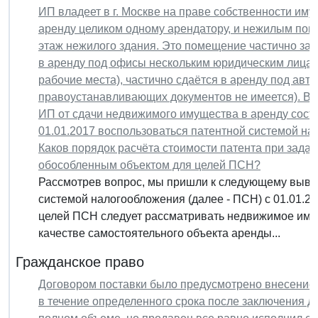
ИП владеет в г. Москве на праве собственности им
аренду целиком одному арендатору, и нежилым пом
этаж нежилого здания. Это помещение частично зан
в аренду под офисы нескольким юридическим лицам 
рабочие места), частично сдаётся в аренду под авт
правоустанавливающих документов не имеется). В
ИП от сдачи недвижимого имущества в аренду состав
01.01.2017 воспользоваться патентной системой на
Каков порядок расчёта стоимости патента при задан
обособленным объектом для целей ПСН?
Рассмотрев вопрос, мы пришли к следующему вывод
системой налогообложения (далее - ПСН) с 01.01.2
целей ПСН следует рассматривать недвижимое иму
качестве самостоятельного объекта аренды...
Гражданское право
Договором поставки было предусмотрено внесение 
в течение определенного срока после заключения д