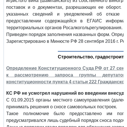
игристого вина (шампанского) из собственного виногра
поставок и о документах, разрешающих ее оборот. 
указанных сведений и уведомлений об отказе в 
предоставлении содержащейся в ЕГАИС информа
территориальных органов Росалкогольрегулирования.
Приведен порядок заполнения названных форм. Опреде
Зарегистрировано в Минюсте РФ 28 сентября 2016 г. Ре
Строительство, градостроите
Определение Конституционного Суда РФ от 27 сентяб
к рассмотрению запроса группы депутато
конституционности пункта 4 статьи 222 Гражданско
КС РФ не усмотрел нарушений во введении внесуде
С 01.09.2015 органы местного самоуправления (далее
принимать решения о сносе самовольных построек.
Такое полномочие было предоставлено им поп
предусматривался лишь судебный порядок сноса подобн