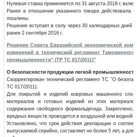
Нулевая ставка применяется по 31 августа 2018 г. включ
Ранее в отношении указанного товара действовала 
пошлины.
Решение вступает в силу через 30 календарных дней с
ранее 2 сентября 2016 г.
Решение Совета Евразийской экономической комисс
изменений в технический регламент Таможенного
промышленности" (ТР ТС 017/2011)"
О безопасности продукции легкой промышленности
Скорректирован технический регламент ТС "О безопас
ТС 017/2011).
Для покрытий и изделий ковровых машинного способ
материалов и готовых изделий из этих материало
содержания свободного формальдегида. Закреплено, 
вредных веществ проводится в воздушной или водной с
Установлено, что срок действия декларации о соотве
выпускаемой серийно, составляет не более 5 лет, а дл