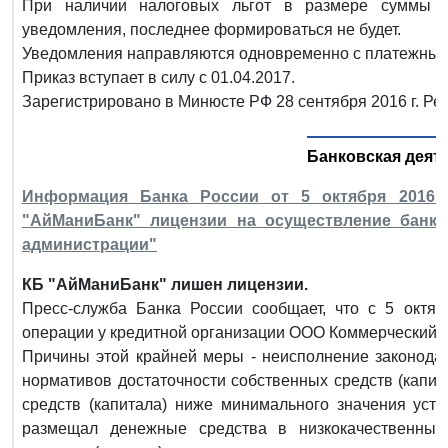
При наличии налоговых льгот в размере суммы н
уведомления, последнее формироваться не будет.
Уведомления направляются одновременно с платежными
Приказ вступает в силу с 01.04.2017.
Зарегистрировано в Минюсте РФ 28 сентября 2016 г. Ре
Банковская деят
Информация Банка России от 5 октября 2016 г
"АйМаниБанк" лицензии на осуществление банко
администрации"
КБ "АйМаниБанк" лишен лицензии.
Пресс-служба Банка России сообщает, что с 5 октяб
операции у кредитной организации ООО Коммерческий Ба
Причины этой крайней меры - неисполнение законодат
нормативов достаточности собственных средств (капи
средств (капитала) ниже минимального значения уста
размещал денежные средства в низкокачественные