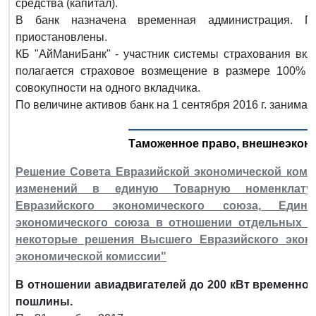
средства (капитал).
В банк назначена временная администрация. По
приостановлены.
КБ "АйМаниБанк" - участник системы страхования вкл
полагается страховое возмещение в размере 100% ос
совокупности на одного вкладчика.
По величине активов банк на 1 сентября 2016 г. занимал
Таможенное право, внешнеэкон
Решение Совета Евразийской экономической комисс
изменений в единую Товарную номенклатур
Евразийского экономического союза, Еди
экономического союза в отношении отдельных в
некоторые решения Высшего Евразийского эконо
экономической комиссии"
В отношении авиадвигателей до 200 кВт временно 
пошлины.