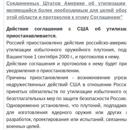
Соединенных Штатов Америки об утилизации пл
являющийся более необходимым для целей оборо
этой области и протоколов к этому Соглашению"
Действие соглашения с США об утилизаци
приостанавливается.
Россией приостановлено действие российско-америка
утилизации избыточного оружейного плутония, подп
Вашингтоне 1 сентября 2000 г., и протоколов к нему.
Действие соглашения и протоколов к нему будет прио
уведомления о приостановлении.
Причины приостановления - возникновение угрозы 
недружественных действий США в отношении России,
принятых обязательств по утилизации избыточного ор
безотлагательных мер по защите безопасности России.
Одновременно установлено, что плутоний, подпадающи
для изготовления ядерного оружия или других яд
разработок, проектирования или испытаний, связанных
военных целей.