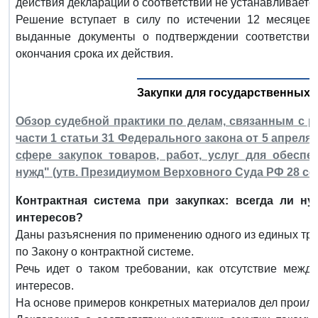
действия декларации о соответствии не устанавливается
Решение вступает в силу по истечении 12 месяцев 
выданные документы о подтверждении соответствия
окончания срока их действия.
Закупки для государственных
Обзор судебной практики по делам, связанным с 
части 1 статьи 31 Федерального закона от 5 апреля 
сфере закупок товаров, работ, услуг для обесп
нужд" (утв. Президиумом Верховного Суда РФ 28 сент
Контрактная система при закупках: всегда ли н
интересов?
Даны разъяснения по применению одного из единых тре
по Закону о контрактной системе.
Речь идет о таком требовании, как отсутствие между
интересов.
На основе примеров конкретных материалов дел проилл