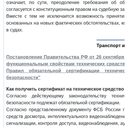
означает, по сути, преодоление требования об обя
согласуется с конституционным правом на судебную защ
Вместе с тем не исключается возможность принятия
основанных на новых фактических обстоятельствах, к
в судах.
Транспорт и 
Постановление Правительства РФ от 26 сентября 20
функциональным свойствам технических средств 
Правил обязательной сертификации техническ
безопасности"
Как получить сертификат на техническое средство
Согласно действующему законодательству технич
безопасности подлежат обязательной сертификации.
Согласно представленному документу ФСБ России пр
средств досмотра, интеллектуального видеонаблюдения
сигнализации, контроля доступа, видеонаблюдения, ау