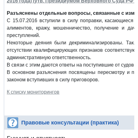
2016 года) (утв. Президиумом Верховного Суда РФ от 
Разъяснены отдельные вопросы, связанные с изме
С 15.07.2016 вступили в силу поправки, касающиеся у
алиментов, кражу, мошенничество, получение и дачу
преступлений.
Некоторые деяния были декриминализированы. Так, 
отсутствии квалифицирующих признаков соответствующ
административную ответственность.
В связи с этим даются ответы на поступившие от судов
В основном разъяснения посвящены пересмотру и пр
законом вступивших в силу приговоров.
К списку мониторингов
Правовые консультации (практика)