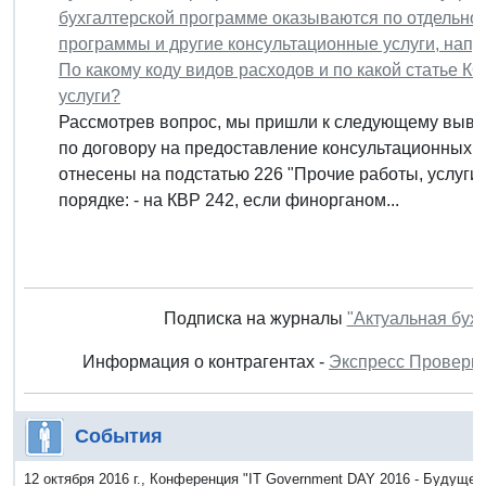
бухгалтерской программе оказываются по отдельно
программы и другие консультационные услуги, нап
По какому коду видов расходов и по какой статье 
услуги?
Рассмотрев вопрос, мы пришли к следующему вывод
по договору на предоставление консультационных у
отнесены на подстатью 226 "Прочие работы, услуги
порядке: - на КВР 242, если финорганом...
Подписка на журналы
"Актуальная бух
Информация о контрагентах -
Экспресс Проверк
События
12 октября 2016 г., Конференция "IT Government DAY 2016 - Будущее