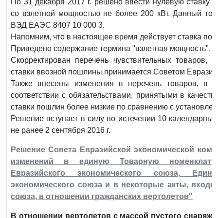
По 31 декабря 2017 г. решено ввести нулевую ставку
со взлетной мощностью не более 200 кВт. Данный то
ВЭД ЕАЭС 8407 10 000 3.
Напомним, что в настоящее время действует ставка по
Приведено содержание термина "взлетная мощность".
Скорректирован перечень чувствительных товаров, 
ставки ввозной пошлины принимается Советом Евразий
Также внесены изменения в перечень товаров, в о
соответствии с обязательствами, принятыми в качест
ставки пошлин более низкие по сравнению с установле
Решение вступает в силу по истечении 10 календарных
не ранее 2 сентября 2016 г.
Решение Совета Евразийской экономической комисс
изменений в единую Товарную номенклатур
Евразийского экономического союза, Еди
экономического союза и в некоторые акты, входя
союза, в отношении гражданских вертолетов"
В отношении вертолетов с массой пустого снаряже