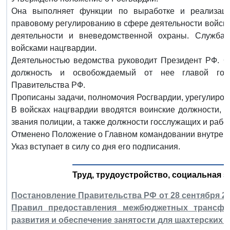
Она выполняет функции по выработке и реализаци
правовому регулированию в сфере деятельности войск 
деятельности и вневедомственной охраны. Служба
войсками нацгвардии.
Деятельностью ведомства руководит Президент РФ. С
должность и освобождаемый от нее главой госу
Правительства РФ.
Прописаны задачи, полномочия Росгвардии, урегулиров
В войсках нацгвардии вводятся воинские должности, 
звания полиции, а также должности госслужащих и рабо
Отменено Положение о Главном командовании внутренн
Указ вступает в силу со дня его подписания.
Труд, трудоустройство, социальная з
Постановление Правительства РФ от 28 сентября 201
Правил предоставления межбюджетных трансфе
развития и обеспечение занятости для шахтерских 