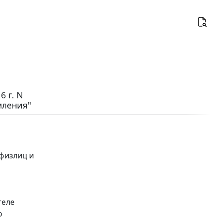
 г. N
мления"
 физлиц и
теле
о