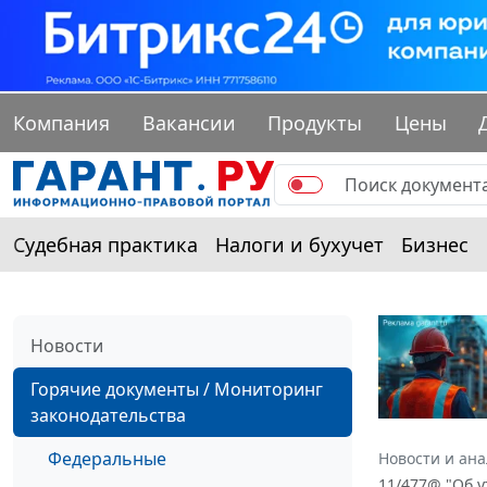
Компания
Вакансии
Продукты
Цены
Судебная практика
Налоги и бухучет
Бизнес
Новости
Горячие документы / Мониторинг
законодательства
Федеральные
Новости и ан
11/477@ "Об 