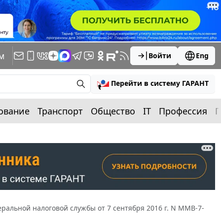
м
Войти
Eng
Перейти в систему ГАРАНТ
ование
Транспорт
Общество
IT
Профессия
П
ральной налоговой службы от 7 сентября 2016 г. N ММВ-7-