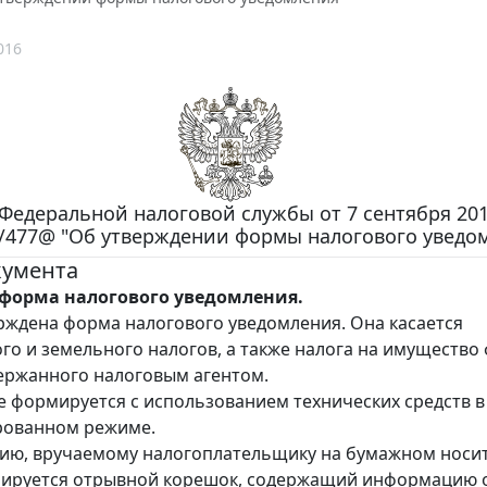
016
Федеральной налоговой службы от 7 сентября 2016
/477@ "Об утверждении формы налогового уведо
кумента
форма налогового уведомления.
рждена форма налогового уведомления. Она касается
го и земельного налогов, а также налога на имущество
ержанного налоговым агентом.
 формируется с использованием технических средств в
рованном режиме.
ию, вручаемому налогоплательщику на бумажном носи
мируется отрывной корешок, содержащий информацию 