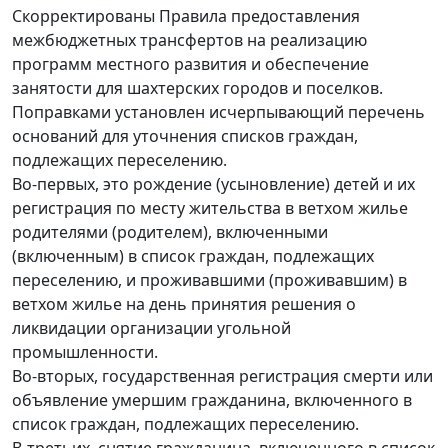
Скорректированы Правила предоставления
межбюджетных трансфертов на реализацию
программ местного развития и обеспечение
занятости для шахтерских городов и поселков.
Поправками установлен исчерпывающий перечень
оснований для уточнения списков граждан,
подлежащих переселению.
Во-первых, это рождение (усыновление) детей и их
регистрация по месту жительства в ветхом жилье
родителями (родителем), включенными
(включенным) в список граждан, подлежащих
переселению, и проживавшими (проживавшим) в
ветхом жилье на день принятия решения о
ликвидации организации угольной
промышленности.
Во-вторых, государственная регистрация смерти или
объявление умершим гражданина, включенного в
список граждан, подлежащих переселению.
В-третьих, снятие гражданина, включенного в список