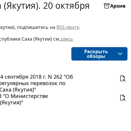
(Якутия). 20 октября
Архив
Якутии), подпишитесь на
RSS-ленту
.
публики Саха (Якутии) см.
здесь
Раскрыть
обзоры
 сентября 2018 г. N 262 "Об
регулярных перевозок по
аха (Якутия)"
23 "О Министерстве
(Якутия)"