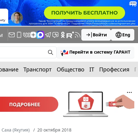
м
Войти
Eng
Перейти в систему ГАРАНТ
ование
Транспорт
Общество
IT
Профессия
П
 Саха (Якутия)
20 октября 2018