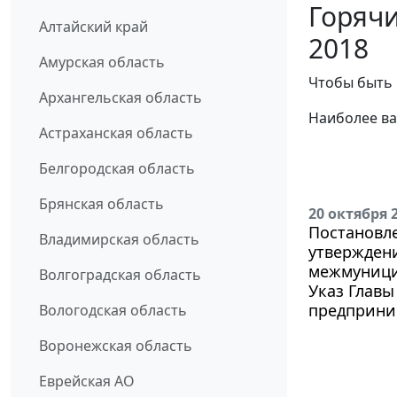
Горячи
Алтайский край
2018
Амурская область
Чтобы быть 
Архангельская область
Наиболее ва
Астраханская область
Белгородская область
Брянская область
20 октября 
Постановле
Владимирская область
утвержден
межмуници
Волгоградская область
Указ Главы
предприним
Вологодская область
Воронежская область
Еврейская АО