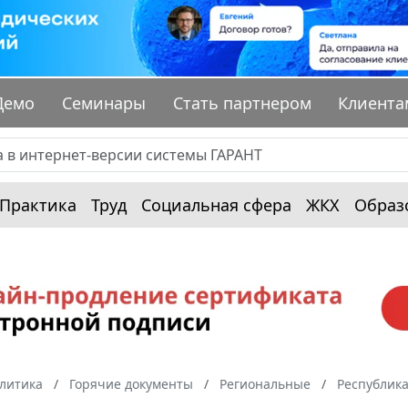
Демо
Семинары
Стать партнером
Клиента
Практика
Труд
Социальная сфера
ЖКХ
Образ
алитика
Горячие документы
Региональные
Республика