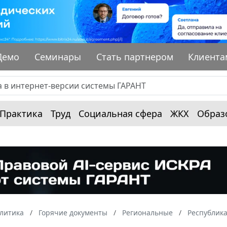
Демо
Семинары
Стать партнером
Клиента
Практика
Труд
Социальная сфера
ЖКХ
Образ
алитика
Горячие документы
Региональные
Республика