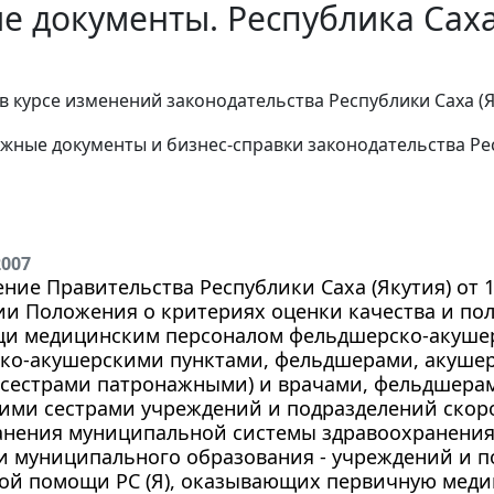
е документы. Республика Саха 
в курсе изменений законодательства Республики Саха (
жные документы и бизнес-справки законодательства Рес
2007
ние Правительства Республики Саха (Якутия) от 16
ии Положения о критериях оценки качества и п
щи медицинским персоналом фельдшерско-акуше
о-акушерскими пунктами, фельдшерами, акушерк
 сестрами патронажными) и врачами, фельдшерам
ими сестрами учреждений и подразделений ско
нения муниципальной системы здравоохранения (
и муниципального образования - учреждений и п
ой помощи РС (Я), оказывающих первичную меди