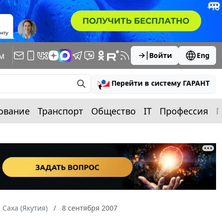
м
Войти
Eng
Перейти в систему ГАРАНТ
ование
Транспорт
Общество
IT
Профессия
П
 Саха (Якутия)
8 сентября 2007