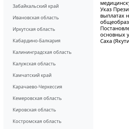
медицинску
Забайкальский край
Указ Прези
выплатах н
Ивановская область
общеобразо
Постановле
Иркутская область
основных у
Кабардино-Балкария
Саха (Якути
Калининградская область
Калужская область
Камчатский край
Карачаево-Черкессия
Кемеровская область
Кировская область
Костромская область