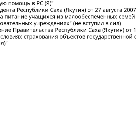
ю помощь в РС (Я)"
дента Республики Саха (Якутия) от 27 августа 200
а питание учащихся из малообеспеченных семей 
вательных учреждениях" (не вступил в сил)
ние Правительства Республики Саха (Якутия) от 16
словиях страхования объектов государственной 
я)"