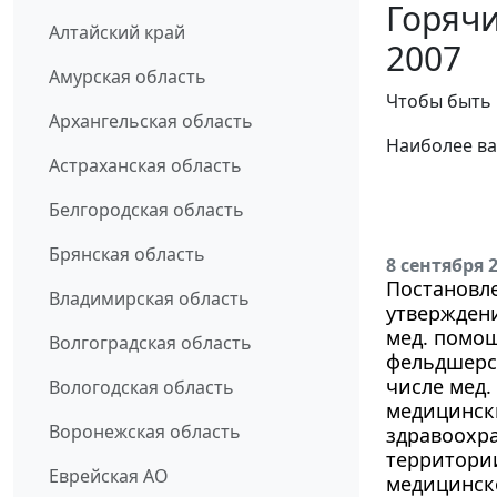
Горячи
Алтайский край
2007
Амурская область
Чтобы быть 
Архангельская область
Наиболее ва
Астраханская область
Белгородская область
Брянская область
8 сентября 
Постановле
Владимирская область
утвержден
мед. помо
Волгоградская область
фельдшерск
числе мед.
Вологодская область
медицинск
Воронежская область
здравоохра
территори
Еврейская АО
медицинск