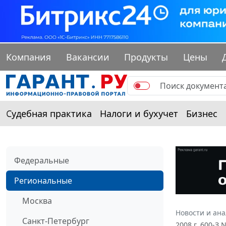
Компания
Вакансии
Продукты
Цены
Судебная практика
Налоги и бухучет
Бизнес
Федеральные
Региональные
Москва
Новости и ан
Санкт-Петербург
2008 г. 600-З