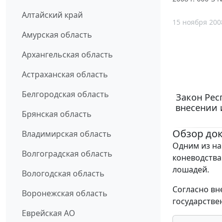
Алтайский край
15 ноября 200
Амурская область
Архангельская область
Астраханская область
Белгородская область
Закон Респ
внесении 
Брянская область
Обзор до
Владимирская область
Одним из на
Волгоградская область
коневодства
лошадей.
Вологодская область
Согласно в
Воронежская область
государстве
Еврейская АО