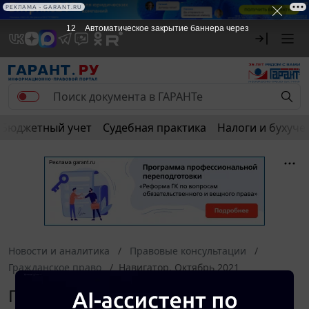
РЕКЛАМА • GARANT.RU
12
Автоматическое закрытие баннера через
Бюджетный учет
Судебная практика
Налоги и бухуче
Новости и аналитика
Правовые консультации
Гражданское право
Навигатор. Октябрь 2021
Гражданское право. Навигатор.