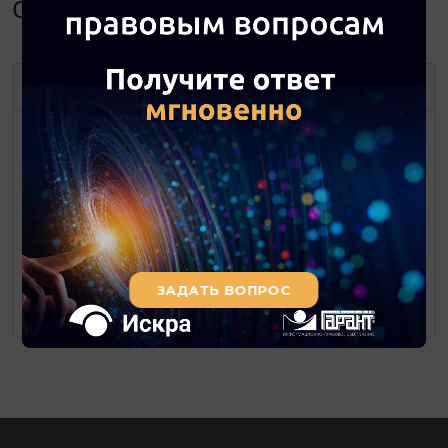
Октябрь 2021
ОКТЯБРЬ
2021
ПН
ВТ
СР
ЧТ
ПТ
СБ
ВС
1
2
3
4
5
6
7
8
9
10
11
12
13
14
15
16
17
18
19
20
21
22
23
24
25
26
27
28
29
30
31