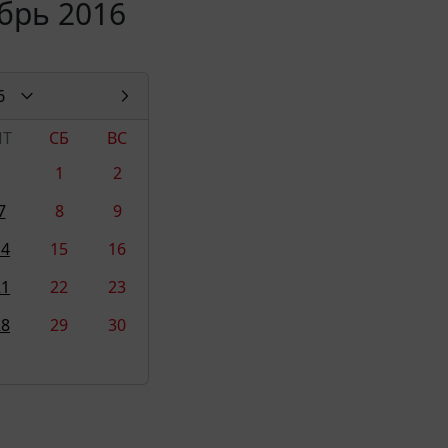
брь 2016
6
ПТ
СБ
ВС
1
2
7
8
9
14
15
16
21
22
23
28
29
30