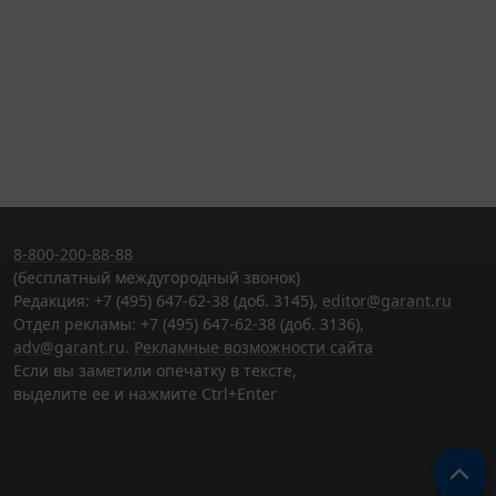
8-800-200-88-88
(бесплатный междугородный звонок)
Редакция: +7 (495) 647-62-38 (доб. 3145),
editor@garant.ru
Отдел рекламы: +7 (495) 647-62-38 (доб. 3136),
adv@garant.ru
.
Рекламные возможности сайта
Если вы заметили опечатку в тексте,
выделите ее и нажмите Ctrl+Enter