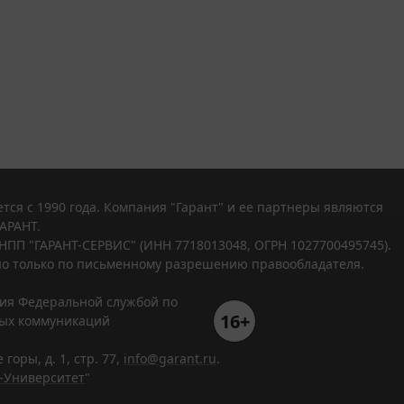
тся с 1990 года. Компания "Гарант" и ее партнеры являются
АРАНТ.
НПП "ГАРАНТ-СЕРВИС" (ИНН 7718013048, ОГРН 1027700495745).
о только по письменному разрешению правообладателя.
ния Федеральной службой по
16+
вых коммуникаций
горы, д. 1, стр. 77,
info@garant.ru
.
-Университет
"