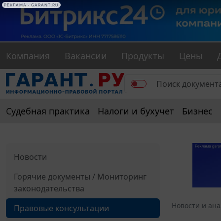
РЕКЛАМА • GARANT.RU
Компания
Вакансии
Продукты
Цены
Судебная практика
Налоги и бухучет
Бизнес
Новости
Горячие документы / Мониторинг
законодательства
Новости и ан
Правовые консультации