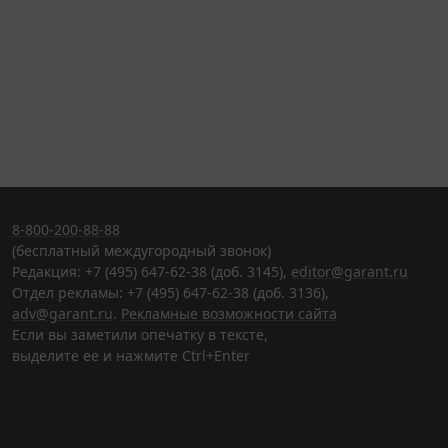
8-800-200-88-88
(бесплатный междугородный звонок)
Редакция: +7 (495) 647-62-38 (доб. 3145),
editor@garant.ru
Отдел рекламы: +7 (495) 647-62-38 (доб. 3136),
adv@garant.ru
.
Рекламные возможности сайта
Если вы заметили опечатку в тексте,
выделите ее и нажмите Ctrl+Enter