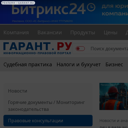
РЕКЛАМА • GARANT.RU
Компания
Вакансии
Продукты
Цены
Судебная практика
Налоги и бухучет
Бизнес
Новости
Горячие документы / Мониторинг
законодательства
Правовые консультации
Новости и ан
лиц в виде ак