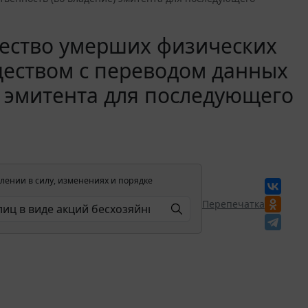
ество умерших физических
ществом с переводом данных
) эмитента для последующего
лении в силу, изменениях и порядке
Перепечатка