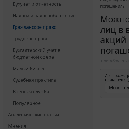
Бухучет и отчетность
погашения?
Налоги и налогообложение
Можно
лиц в
Гражданское право
акций 
Трудовое право
погаш
Бухгалтерский учет в
бюджетной сфере
1 октября 202
Малый бизнес
Для просмотр
Судебная практика
применения д
Военная служба
Популярное
Аналитические статьи
Мнения