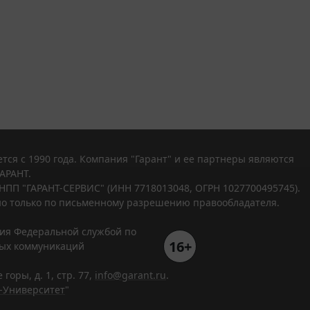
тся с 1990 года. Компания "Гарант" и ее партнеры являются
АРАНТ.
НПП "ГАРАНТ-СЕРВИС" (ИНН 7718013048, ОГРН 1027700495745).
о только по письменному разрешению правообладателя.
ния Федеральной службой по
16+
вых коммуникаций
горы, д. 1, стр. 77,
info@garant.ru
.
-Университет
"