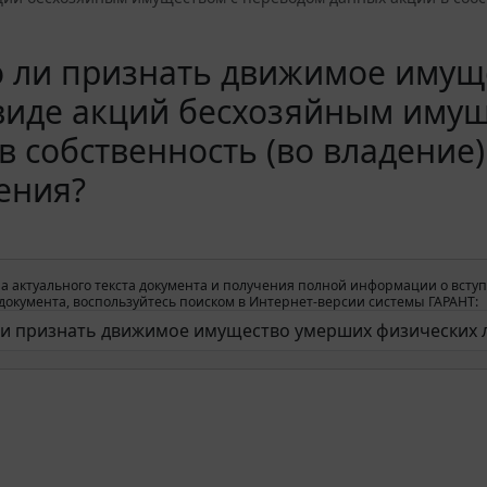
 ли признать движимое имущ
 виде акций бесхозяйным иму
в собственность (во владение
ения?
1
а актуального текста документа и получения полной информации о вступ
окумента, воспользуйтесь поиском в Интернет-версии системы ГАРАНТ: