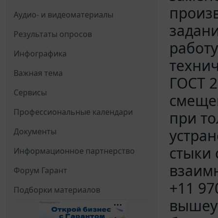
произв
Аудио- и видеоматериалы
задани
Результаты опросов
работу
Инфографика
технич
Важная тема
ГОСТ 2
Сервисы
смещен
Профессиональные календари
при то
устран
Документы
стыки
Информационное партнерство
взаимн
Форум Гарант
+11 97
Подборки материалов
вышеу