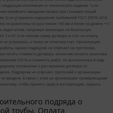
следующие отклонения от технического задания: 1) не
ение линейного смещения кромок при стыковке секций
 мм; 2) не устранены нарушения требований ГОСТ 33976-2016,
мно не разнесены на расстояние 100 мм и более на уровне +11
ых недостатков, напрямую влияющих на безопасную
-2 и КС-3 на полную сумму договора и счет на оплату.
ия не устранены, а также не оплатила счет. Организация
работы, однако подрядчик не отвечает на претензии,
ресчитать стоимость договора, исключив затраты заказчика
ованиям ГОСТа и стоимость работ, не выполненных в ходе
дрядчику соглашение о расторжении договора по
делок. Подрядчик не отвечает, претензий к организации
ию не введена. В связи с этим на организацию проверяющими
аказчику, чтобы принять трубу в эксплуатацию, закрыть
оительного подряда о
ой трубы. Оплата