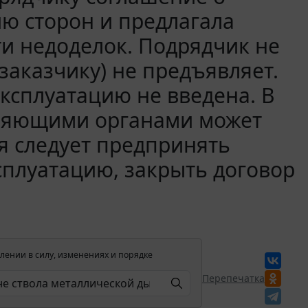
ю сторон и предлагала
ти недоделок. Подрядчик не
заказчику) не предъявляет.
эксплуатацию не введена. В
еряющими органами может
я следует предпринять
ксплуатацию, закрыть договор
лении в силу, изменениях и порядке
Перепечатка