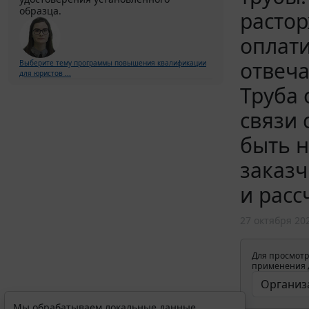
образца.
растор
оплати
отвеча
Выберите тему программы повышения квалификации
для юристов ...
Труба 
связи
быть н
заказч
и расс
27 октября 20
Для просмотр
применения д
Мы обрабатываем локальные данные