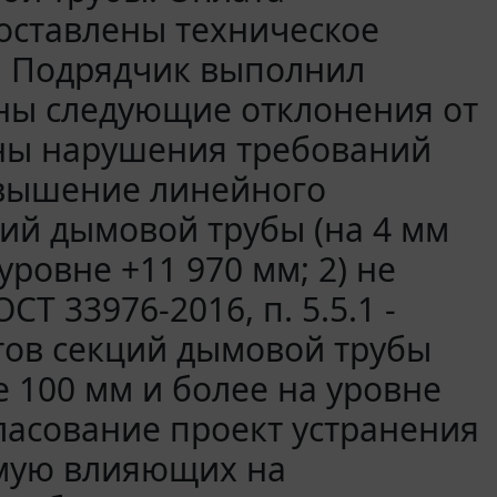
Составлены техническое
. Подрядчик выполнил
ны следующие отклонения от
нены нарушения требований
ревышение линейного
ий дымовой трубы (на 4 мм
уровне +11 970 мм; 2) не
 33976-2016, п. 5.5.1 -
тов секций дымовой трубы
 100 мм и более на уровне
гласование проект устранения
ямую влияющих на