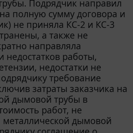
трубы. Подрядчик направил
 на полную сумму договора и
ик) не приняла КС-2 и КС-3
транены, а также не
кратно направляла
и недостатков работы,
етензии, недостатки не
подрядчику требование
ключив затраты заказчика на
ой дымовой трубы в
тоимость работ, не
а металлической дымовой
рядчику соглашение о