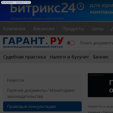
РЕКЛАМА • GARANT.RU
Компания
Вакансии
Продукты
Цены
Судебная практика
Налоги и бухучет
Бизнес
Новости
Горячие документы / Мониторинг
законодательства
Правовые консультации
Новости и ан
замене ствола