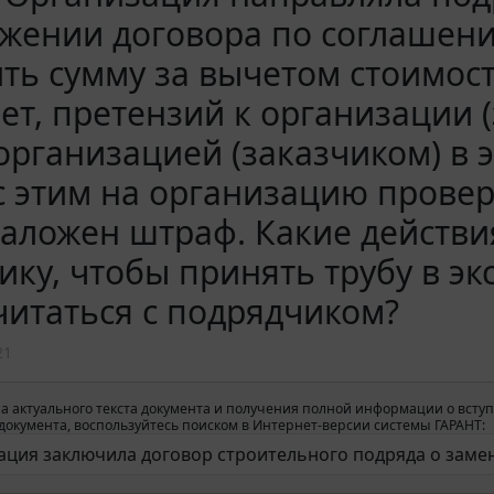
жении договора по соглашени
ть сумму за вычетом стоимос
ет, претензий к организации (
организацией (заказчиком) в 
 с этим на организацию пров
аложен штраф. Какие действи
ику, чтобы принять трубу в э
читаться с подрядчиком?
21
а актуального текста документа и получения полной информации о вступ
окумента, воспользуйтесь поиском в Интернет-версии системы ГАРАНТ: