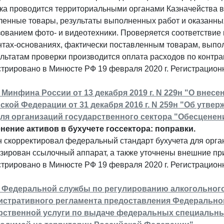
ка проводится территориальными органами Казначейства в
енные товары, результаты выполненных работ и оказанных
ованием фото- и видеотехники. Проверяется соответствие 
нтах-основаниях, фактически поставленным товарам, выпо
льтатам проверки производится оплата расходов по контрак
стрировано в Минюсте РФ 19 февраля 2020 г. Регистрацио
 Минфина России от 13 декабря 2019 г. N 229н "О внес
ской Федерации от 31 декабря 2016 г. N 259н "Об утве
для организаций государственного сектора "Обесценен
нение активов в бухучете госсектора: поправки.
 скорректировал федеральный стандарт бухучета для орган
зирован ссылочный аппарат, а также уточнены внешние пр
стрировано в Минюсте РФ 19 февраля 2020 г. Регистрацио
 Федеральной службы по регулированию алкогольного р
стративного регламента предоставления Федерально
рственной услуги по выдаче федеральных специальны