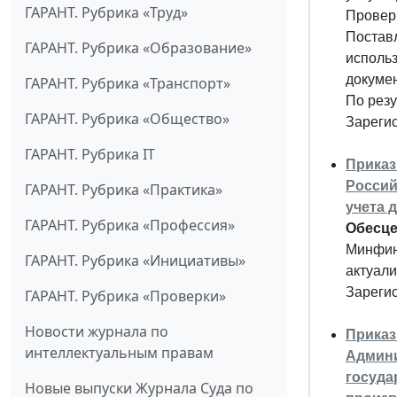
ГАРАНТ. Рубрика «Труд»
Провер
Поставл
ГАРАНТ. Рубрика «Образование»
использ
докуме
ГАРАНТ. Рубрика «Транспорт»
По резу
ГАРАНТ. Рубрика «Общество»
Зареги
ГАРАНТ. Рубрика IT
Приказ
Россий
ГАРАНТ. Рубрика «Практика»
учета 
ГАРАНТ. Рубрика «Профессия»
Обесце
Минфин
ГАРАНТ. Рубрика «Инициативы»
актуали
Зареги
ГАРАНТ. Рубрика «Проверки»
Новости журнала по
Приказ
интеллектуальным правам
Админи
госуда
Новые выпуски Журнала Суда по