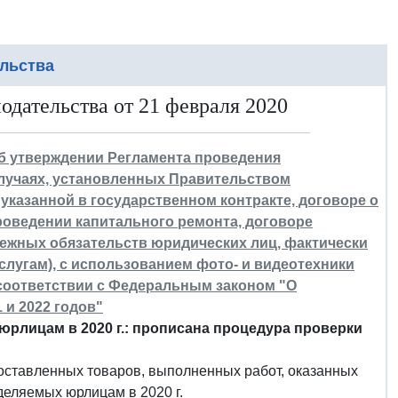
льства
дательства от 21 февраля 2020
"Об утверждении Регламента проведения
лучаях, установленных Правительством
казанной в государственном контракте, договоре о
роведении капитального ремонта, договоре
нежных обязательств юридических лиц, фактически
лугам), с использованием фото- и видеотехники
соответствии с Федеральным законом "О
 и 2022 годов"
рлицам в 2020 г.: прописана процедура проверки
оставленных товаров, выполненных работ, оказанных
деляемых юрлицам в 2020 г.