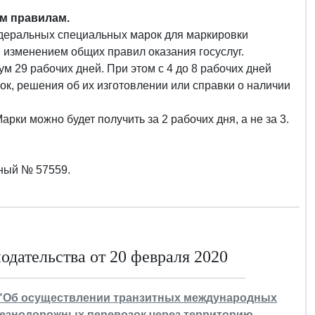
м правилам.
деральных специальных марок для маркировки
. изменением общих правил оказания госуслуг.
м 29 рабочих дней. При этом с 4 до 8 рабочих дней
к, решения об их изготовлении или справки о наличии
ки можно будет получить за 2 рабочих дня, а не за 3.
нный № 57559.
дательства от 20 февраля 2020
13 "Об осуществлении транзитных международных
езнодорожных перевозок через территорию