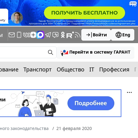
м
Войти
Eng
Перейти в систему ГАРАНТ
ование
Транспорт
Общество
IT
Профессия
П
ного законодательства
21 февраля 2020