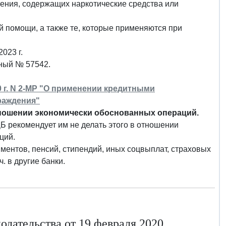
чения, содержащих наркотические средства или
й помощи, а также те, которые применяются при
2023 г.
нный № 57542.
 г. N 2-МР "О применении кредитными
раждения"
ношении экономически обоснованных операций.
 рекомендует им не делать этого в отношении
ций.
иментов, пенсий, стипендий, иных соцвыплат, страховых
. в другие банки.
дательства от 19 февраля 2020