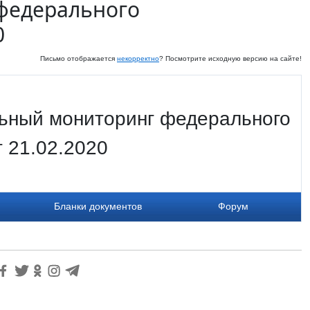
федерального
0
Письмо отображается
некорректно
? Посмотрите исходную версию на сайте!
ьный мониторинг федерального
т 21.02.2020
Бланки документов
Форум