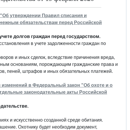
6 "Об утверждении Правил списания и
енежным обязательствам перед Российской
чете долгов граждан перед государством.
сстановления в учете задолженности граждан по
оворов и иных сделок, вследствие причинения вреда,
 иным основаниям, порождающим гражданские права и
ров, пеней, штрафов и иных обязательных платежей.
и изменений в Федеральный закон "Об охоте и о
отдельные законодательные акты Российской
одательстве.
иях и искусственно созданной среде обитания.
ашение. Охотнику будет необходим документ,