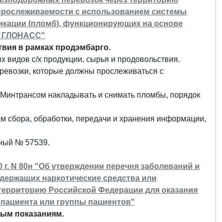
 прослеживаемости с использованием системы
икации (пломб), функционирующих на основе
ы ГЛОНАСС"
твия в рамках продэмбарго.
х видов с/х продукции, сырья и продовольствия.
ревозки, которые должны прослеживаться с
Минтрансом накладывать и снимать пломбы, порядок
м сбора, обработки, передачи и хранения информации,
нный № 57539.
 г. N 80н "Об утверждении перечня заболеваний и
держащих наркотические средства или
 территорию Российской Федерации для оказания
пациента или группы пациентов"
ым показаниям.