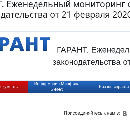
Т. Еженедельный мониторинг 
дательства от 21 февраля 202
ГАРАНТ. Еженедел
законодательства о
Информация Минфина
документы
Бизнес-справки
и ФНС
Присоединяйтесь к нам в: