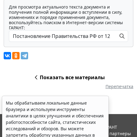
Для просмотра актуального текста документа и
получения полной информации о вступлении в силу,
изменениях и порядке применения документа,
воспользуйтесь поиском в Интернет-версии системы
ГАРАНТ:
Показать все материалы
Перепечатка
Мы обрабатываем локальные данные
браузера и используем инструменты
аналитики в целях улучшения и обеспечения
работоспособности сайта, статистических
© ООО "НПП "ГАРАНТ-СЕРВИС", 2026. Система ГАРАНТ
исследований и обзоров. Вы можете
выпускается с 1990 года. Компания "Гарант" и ее партнеры
запретить обработку указанных данных в