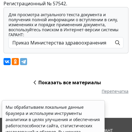
Регистрационный № 57542.
Для просмотра актуального текста документа и
получения полной информации о вступлении в силу,
изменениях и порядке применения документа,
воспользуйтесь поиском в Интернет-версии системы
ГАРАНТ:
Показать все материалы
Перепечатка
Мы обрабатываем локальные данные
браузера и используем инструменты
аналитики в целях улучшения и обеспечения
работоспособности сайта, статистических
© ООО "НПП "ГАРАНТ-СЕРВИС", 2026. Система ГАРАНТ
исследований и обзоров. Вы можете