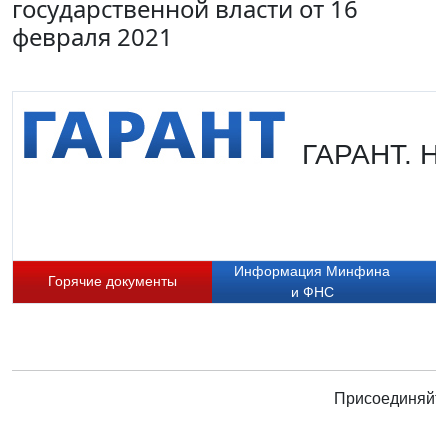
государственной власти от 16
февраля 2021
ГАРАНТ. Но
Информация Минфина
Горячие документы
и ФНС
Присоединяйте