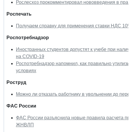
Рослесхоз прокомментировал нововведения в прав
Роспечать
Получаем справку для применения ставки НДС 10% 
Роспотребнадзор
Иностранных студентов допустят к учебе при налич
на COVID-19
Роспотребнадзор напомнил, как правильно утилизи
условиях
Роструд
Можно ли отказать работнику в увольнении до пер
ФАС России
ФАС России разъяснила новые правила расчета пре
ЖНВЛП