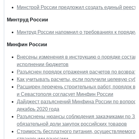
Минстрой России предложил создать единый реест
Минтруд России
Минтруд России напомнил о требованиях к порядку 
Минфин России
Внесены изменения в инструкцию о порядке составл
исполнении бюджетов
Разъяснен порядок отражения расчетов по возврат
Как учитывать расчеты, если получили целевую суб
Расширен перечень строительных работ, порядок в
и Севастополя согласует Минфин России
Дайджест разъяснений Минфина России по вопроса
декабрь 2020 года
Разъяснены нюансы соблюдения заказчиками по За
обязательной доли закупок российских товаров
Стоимость бесплатного питания, осуществляемого з
страховыми взносами