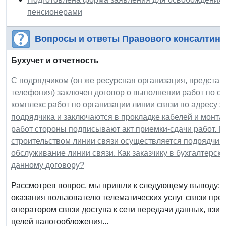
пенсионерами
Вопросы и ответы Правового консалтинг
Бухучет и отчетность
С подрядчиком (он же ресурсная организация, представ
телефония) заключен договор о выполнении работ по ор
комплекс работ по организации линии связи по адресу з
подрядчика и заключаются в прокладке кабелей и монта
работ стороны подписывают акт приемки-сдачи работ. 
строительством линии связи осуществляется подрядчико
обслуживание линии связи. Как заказчику в бухгалтерско
данному договору?
Рассмотрев вопрос, мы пришли к следующему выводу: 
оказания пользователю телематических услуг связи пре
оператором связи доступа к сети передачи данных, взи
целей налогообложения...