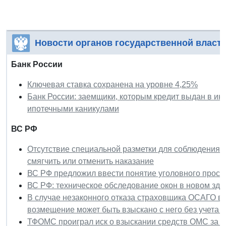
Новости органов государственной власт
Банк России
Ключевая ставка сохранена на уровне 4,25%
Банк России: заемщики, которым кредит выдан в ин
ипотечными каникулами
ВС РФ
Отсутствие специальной разметки для соблюдения д
смягчить или отменить наказание
ВС РФ предложил ввести понятие уголовного прост
ВС РФ: техническое обследование окон в новом зда
В случае незаконного отказа страховщика ОСАГО в
возмещение может быть взыскано с него без учета 
ТФОМС проиграл иск о взыскании средств ОМС за за