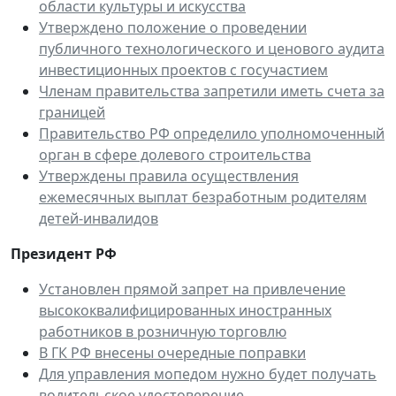
области культуры и искусства
Утверждено положение о проведении
публичного технологического и ценового аудита
инвестиционных проектов с госучастием
Членам правительства запретили иметь счета за
границей
Правительство РФ определило уполномоченный
орган в сфере долевого строительства
Утверждены правила осуществления
ежемесячных выплат безработным родителям
детей-инвалидов
Президент РФ
Установлен прямой запрет на привлечение
высококвалифицированных иностранных
работников в розничную торговлю
В ГК РФ внесены очередные поправки
Для управления мопедом нужно будет получать
водительское удостоверение