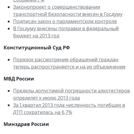
Законопроект о совершенствовании
транспортной безопасности внесен в Госдуму
Подписан закон о парламентском контроле
В Госдуму внесены поправки в федеральный
бюджет на 2013 год
Конституционный Суд РФ
Порядок рассмотрения обращений граждан
теперь распространяется и на их объединения
МВД России
Пределы допустимой погрешности алкотестеров
определят к июлю 2013 года
За I квартал 2013 года численность погибших в
ДТП сократилась на 6,7%
Минздрав России