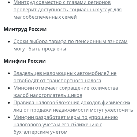
Минтруд совместно с главами регионов
проверит доступность социальных услуг для
малообеспеченных семей
Минтруд России
Cроки выбора тарифа по пенсионным взносам
могут быть продлены
Минфин России
Владельцев маломощных автомобилей не
освободят от транспортного налога
Минфин отмечает сокращение количества
жалоб налогоплательщиков
Правила налогообложения доходов физических
лиц от продажи недвижимости могут ужесточить
Минфин разработает меры по упрощению
налогового учета и его сближению с
бухгалтерским учетом