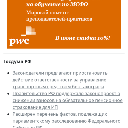
Госдума РФ
Законодатели предлагают приостановить
действие ответственности за управление
транспортным средством без тахографа
Правительство РФ поддержало законопроект о
снижении взносов на обязательное пенсионное
страхование для ИП
Расширен перечень фактов, подлежащих
парламентскому расследованию Федерального
Собрания РФ