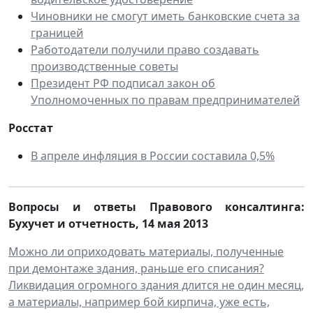
Чиновники не смогут иметь банковские счета за
границей
Работодатели получили право создавать
производственные советы
Президент РФ подписал закон об
Уполномоченных по правам предпринимателей
Росстат
В апреле инфляция в России составила 0,5%
Вопросы и ответы Правового консалтинга:
Бухучет и отчетность
, 14
мая 2013
Можно ли оприходовать материалы, полученные
при демонтаже здания, раньше его списания?
Ликвидация огромного здания длится не один месяц,
а материалы, например бой кирпича, уже есть,