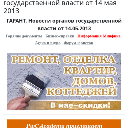
государственной власти от 14 мая
2013
ГАРАНТ. Новости органов государственной
власти от 14.05.2013
Горячие документы
|
Бизнес-справки
|
Информация Минфина
|
Аудио и видео
|
Форум юристов