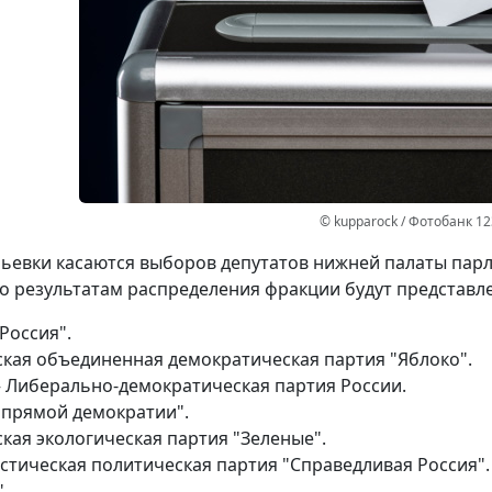
© kupparock / Фотобанк 1
ьевки касаются выборов депутатов нижней палаты парл
по результатам распределения фракции будут представл
Россия".
ская объединенная демократическая партия "Яблоко".
– Либерально-демократическая партия России.
 прямой демократии".
кая экологическая партия "Зеленые".
стическая политическая партия "Справедливая Россия".
.