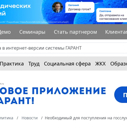
Демо
Семинары
Стать партнером
Клиента
Практика
Труд
Социальная сфера
ЖКХ
Образ
алитика
Новости
Необходимый для поступления на госслу