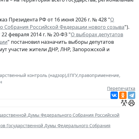
аз Президента РФ от 16 июня 2026 г. № 428 "
О
о Собрания Российской Федерации нового созыва
").
22 февраля 2014 г. № 20-ФЗ "
О выборах депутатов
ции
" постановил назначить выборы депутатов
мут участие жители ДНР, ЛНР, Запорожской и
дарственный контроль (надзор)
,
ЕПГУ
,
правоприменение
,
н
Перепечатка
ударственной Думы Федерального Собрания Российской
тов Государственной Думы Федерального Собрания