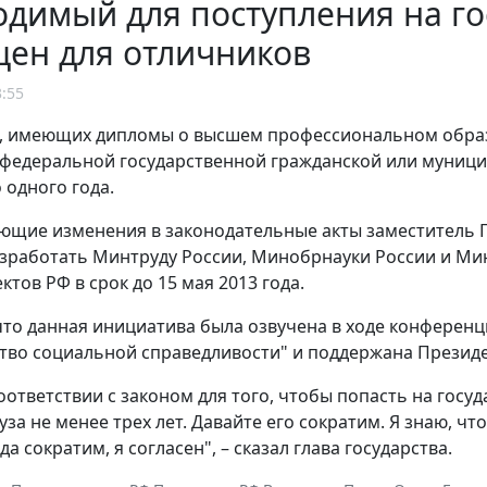
димый для поступления на го
щен для отличников
3:55
н, имеющих дипломы о высшем профессиональном обра
федеральной государственной гражданской или муници
 одного года.
ющие изменения в законодательные акты заместитель 
зработать Минтруду России, Минобрнауки России и Ми
ктов РФ в срок до 15 мая 2013 года.
то данная инициатива была озвучена в ходе конферен
тво социальной справедливости" и поддержана Прези
соответствии с законом для того, чтобы попасть на гос
за не менее трех лет. Давайте его сократим. Я знаю, чт
да сократим, я согласен", – сказал глава государства.