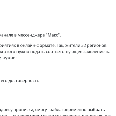
канале в мессенджере "Макс".
риятиях в онлайн-формате. Так, жители 32 регионов
я этого нужно подать соответствующее заявление на
, нужно:
 его достоверность.
 адресу прописки, смогут заблаговременно выбрать
та – на территории всего государства, региональные