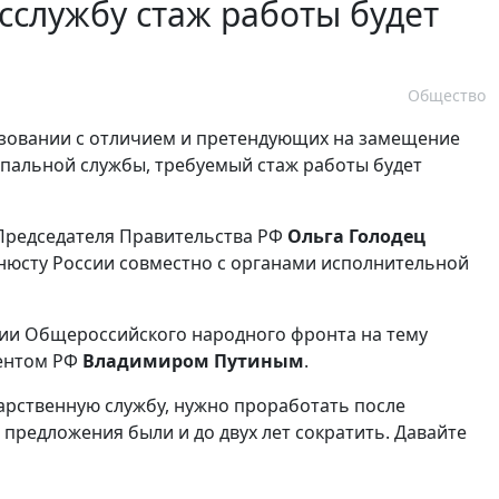
сслужбу стаж работы будет
Общество
зовании с отличием и претендующих на замещение
пальной службы, требуемый стаж работы будет
Председателя Правительства РФ
Ольга Голодец
нюсту России совместно с органами исполнительной
ции Общероссийского народного фронта на тему
дентом РФ
Владимиром Путиным
.
ударственную службу, нужно проработать после
о предложения были и до двух лет сократить. Давайте