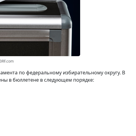
23RF.com
амента по федеральному избирательному округу. В
ены в бюллетене в следующем порядке: