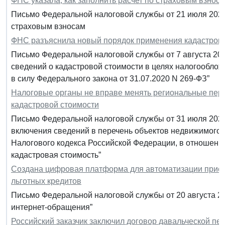
ФНС указала, как заполнить расчет по страховым взнос
Письмо Федеральной налоговой службы от 21 июля 2020
страховым взносам
ФНС разъяснила новый порядок применения кадастров
Письмо Федеральной налоговой службы от 7 августа 20
сведений о кадастровой стоимости в целях налогообло
в силу Федерального закона от 31.07.2020 N 269-ФЗ”
Налоговые органы не вправе менять региональные пер
кадастровой стоимости
Письмо Федеральной налоговой службы от 31 июля 2020
включения сведений в перечень объектов недвижимого иму
Налогового кодекса Российской Федерации, в отношении
кадастровая стоимость”
Создана цифровая платформа для автоматизации прием
льготных кредитов
Письмо Федеральной налоговой службы от 20 августа 2
интернет-обращения”
Российский заказчик заключил договор давальческой пер