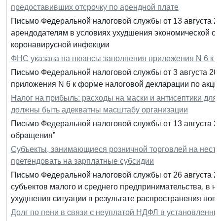
предоставивших отсрочку по арендной плате
Письмо Федеральной налоговой службы от 13 августа 2
арендодателям в условиях ухудшения экономической си
коронавирусной инфекции
ФНС указала на нюансы заполнения приложения N 6 к ф
Письмо Федеральной налоговой службы от 3 августа 202
приложения N 6 к форме налоговой декларации по акци
Налог на прибыль: расходы на маски и антисептики дл
должны быть адекватны масштабу организации
Письмо Федеральной налоговой службы от 13 августа 2
обращения”
Субъекты, занимающиеся розничной торговлей на неста
претендовать на зарплатные субсидии
Письмо Федеральной налоговой службы от 26 августа 2
субъектов малого и среднего предпринимательства, в 
ухудшения ситуации в результате распространения нов
Долг по пени в связи с неуплатой НДФЛ в установленны