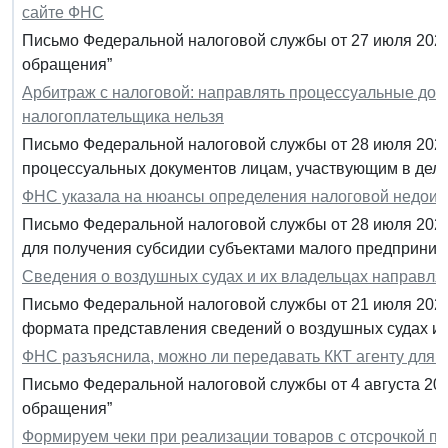
сайте ФНС
Письмо Федеральной налоговой службы от 27 июля 2020
обращения”
Арбитраж с налоговой: направлять процессуальные док
налогоплательщика нельзя
Письмо Федеральной налоговой службы от 28 июля 2020
процессуальных документов лицам, участвующим в дел
ФНС указала на нюансы определения налоговой недоим
Письмо Федеральной налоговой службы от 28 июля 2020
для получения субсидии субъектами малого предприним
Сведения о воздушных судах и их владельцах направля
Письмо Федеральной налоговой службы от 21 июля 202
формата представления сведений о воздушных судах и 
ФНС разъяснила, можно ли передавать ККТ агенту для 
Письмо Федеральной налоговой службы от 4 августа 20
обращения”
Формируем чеки при реализации товаров с отсрочкой п