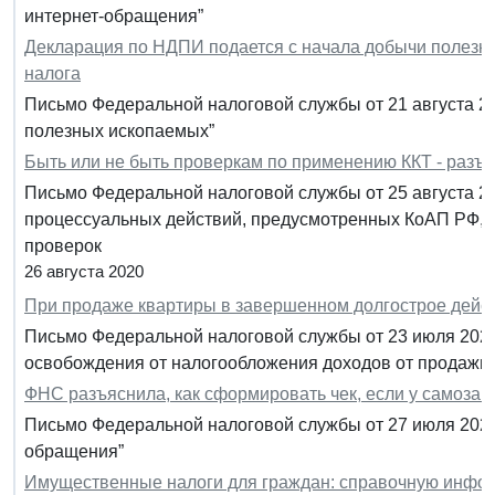
интернет-обращения”
Декларация по НДПИ подается с начала добычи полезно
налога
Письмо Федеральной налоговой службы от 21 августа 20
полезных ископаемых”
Быть или не быть проверкам по применению ККТ - раз
Письмо Федеральной налоговой службы от 25 августа 2
процессуальных действий, предусмотренных КоАП РФ, 
проверок
26 августа 2020
При продаже квартиры в завершенном долгострое дей
Письмо Федеральной налоговой службы от 23 июля 2020
освобождения от налогообложения доходов от продажи
ФНС разъяснила, как сформировать чек, если у самозан
Письмо Федеральной налоговой службы от 27 июля 2020
обращения”
Имущественные налоги для граждан: справочную информ