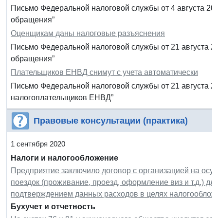
Письмо Федеральной налоговой службы от 4 августа 20
обращения”
Оценщикам даны налоговые разъяснения
Письмо Федеральной налоговой службы от 21 августа 2
обращения”
Плательщиков ЕНВД снимут с учета автоматически
Письмо Федеральной налоговой службы от 21 августа 20
налогоплательщиков ЕНВД”
Правовые консультации (практика)
1 сентября 2020
Налоги и налогообложение
Предприятие заключило договор с организацией на осу
поездок (проживание, проезд, оформление виз и т.д.) дл
подтверждением данных расходов в целях налогообло
Бухучет и отчетность