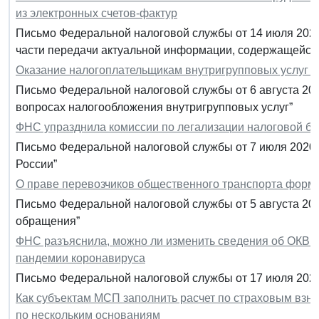
из электронных счетов-фактур
Письмо Федеральной налоговой службы от 14 июля 2020
части передачи актуальной информации, содержащейся 
Оказание налогоплательщикам внутригрупповых услуг 
Письмо Федеральной налоговой службы от 6 августа 20
вопросах налогообложения внутригрупповых услуг”
ФНС упразднила комиссии по легализации налоговой б
Письмо Федеральной налоговой службы от 7 июля 2020 
России”
О праве перевозчиков общественного транспорта форми
Письмо Федеральной налоговой службы от 5 августа 202
обращения”
ФНС разъяснила, можно ли изменить сведения об ОКВЭД
пандемии коронавируса
Письмо Федеральной налоговой службы от 17 июля 2020 
Как субъектам МСП заполнить расчет по страховым вз
по нескольким основаниям