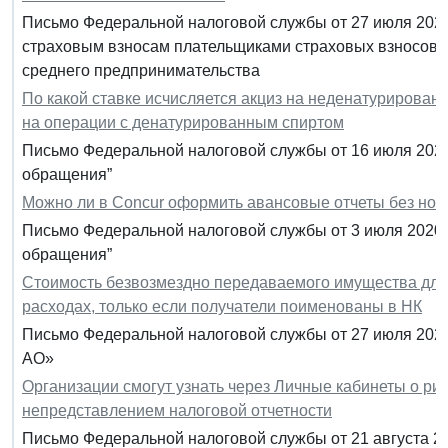
Письмо Федеральной налоговой службы от 27 июля 2020
страховым взносам плательщиками страховых взносов,
среднего предпринимательства
По какой ставке исчисляется акциз на неденатурированн
на операции с денатурированным спиртом
Письмо Федеральной налоговой службы от 16 июля 2020
обращения”
Можно ли в Concur оформить авансовые отчеты без ном
Письмо Федеральной налоговой службы от 3 июля 2020 
обращения”
Стоимость безвозмездно передаваемого имущества для
расходах, только если получатели поименованы в НК
Письмо Федеральной налоговой службы от 27 июля 2020 
АО»
Организации смогут узнать через Личные кабинеты о рис
непредставлением налоговой отчетности
Письмо Федеральной налоговой службы от 21 августа 2