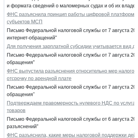
и формата сведений о маломерных судах и об их владел
ФНС разъяснила принцип работы цифровой платформы, 
субъектов МСП
Письмо Федеральной налоговой службы от 7 августа 20
интернет-обращений”
Для получения зарплатной субсидии учитывается вид дея
Письмо Федеральной налоговой службы от 7 августа 20
обращения”
ФНС выпустила разъяснения относительно мер налогов
отсрочку по арендной плате
Письмо Федеральной налоговой службы от 7 августа 202
обращения"
Подтверждаем правомерность нулевого НДС по услуга
товаров
Письмо Федеральной налоговой службы от 6 августа 20
разъяснений”
ФНС разъяснила, какие меры налоговой поддержки дейс