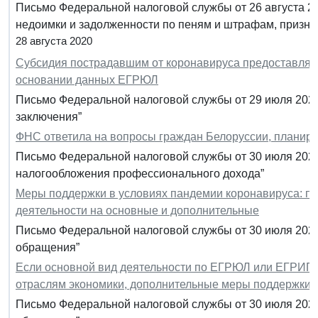
Письмо Федеральной налоговой службы от 26 августа 2
недоимки и задолженности по пеням и штрафам, призн
28 августа 2020
Субсидия пострадавшим от коронавируса предоставляет
основании данных ЕГРЮЛ
Письмо Федеральной налоговой службы от 29 июля 2020
заключения”
ФНС ответила на вопросы граждан Белоруссии, планир
Письмо Федеральной налоговой службы от 30 июля 2020
налогообложения профессионального дохода”
Меры поддержки в условиях пандемии коронавируса: п
деятельности на основные и дополнительные
Письмо Федеральной налоговой службы от 30 июля 2020
обращения”
Если основной вид деятельности по ЕГРЮЛ или ЕГРИП 
отраслям экономики, дополнительные меры поддержки 
Письмо Федеральной налоговой службы от 30 июля 2020