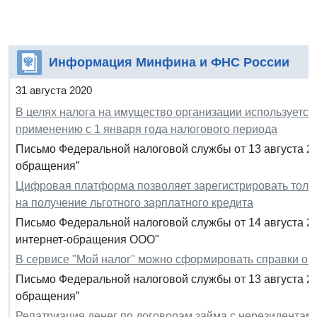
Информация Минфина и ФНС России
31 августа 2020
В целях налога на имущество организации используетс
применению с 1 января года налогового периода
Письмо Федеральной налоговой службы от 13 августа 20
обращения”
Цифровая платформа позволяет зарегистрировать тольк
на получение льготного зарплатного кредита
Письмо Федеральной налоговой службы от 14 августа 2
интернет-обращения ООО"
В сервисе "Мой налог" можно сформировать справки о п
Письмо Федеральной налоговой службы от 13 августа 2
обращения”
Репатриация денег по договорам займа с нерезидентами