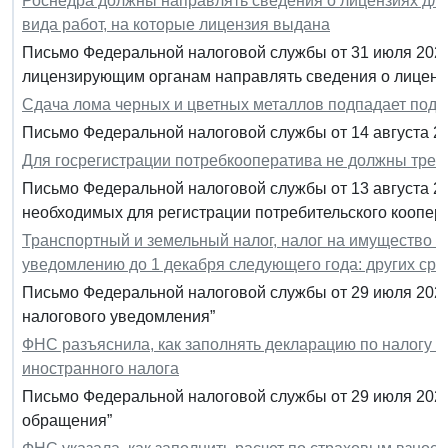
Роснедра должны направлять сведения о лицензиях для
вида работ, на которые лицензия выдана
Письмо Федеральной налоговой службы от 31 июля 2020
лицензирующим органам направлять сведения о лицен
Сдача лома черных и цветных металлов подпадает под
Письмо Федеральной налоговой службы от 14 августа 20
Для госрегистрации потребкооператива не должны требо
Письмо Федеральной налоговой службы от 13 августа 20
необходимых для регистрации потребительского коопер
Транспортный и земельный налог, налог на имущество 
уведомлению до 1 декабря следующего года: других сро
Письмо Федеральной налоговой службы от 29 июля 2020
налогового уведомления”
ФНС разъяснила, как заполнять декларацию по налогу н
иностранного налога
Письмо Федеральной налоговой службы от 29 июля 2020
обращения”