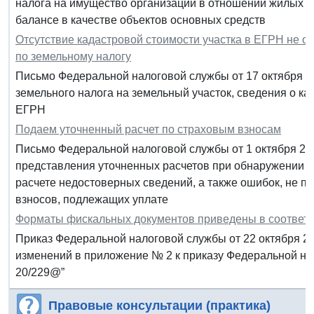
налога на имущество организаций в отношении жилых 
балансе в качестве объектов основных средств
Отсутствие кадастровой стоимости участка в ЕГРН не о
по земельному налогу
Письмо Федеральной налоговой службы от 17 октября 20
земельного налога на земельный участок, сведения о ка
ЕГРН
Подаем уточненный расчет по страховым взносам
Письмо Федеральной налоговой службы от 1 октября 20
представления уточненных расчетов при обнаружении п
расчете недостоверных сведений, а также ошибок, не 
взносов, подлежащих уплате
Форматы фискальных документов приведены в соответс
Приказ Федеральной налоговой службы от 22 октября 2
изменений в приложение № 2 к приказу Федеральной на
20/229@”
Правовые консультации (практика)