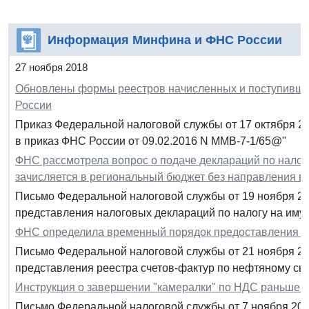
Информация Минфина и ФНС России
27 ноября 2018
Обновлены формы реестров начисленных и поступивш
России
Приказ Федеральной налоговой службы от 17 октября 2
в приказ ФНС России от 09.02.2016 N ММВ-7-1/65@"
ФНС рассмотрела вопрос о подаче деклараций по налогу 
зачисляется в региональный бюджет без направления в
Письмо Федеральной налоговой службы от 19 ноября 20
представления налоговых деклараций по налогу на иму
ФНС определила временный порядок предоставления ре
Письмо Федеральной налоговой службы от 21 ноября 20
представления реестра счетов-фактур по нефтяному сы
Инструкция о завершении "камералки" по НДС раньше 3
Письмо Федеральной налоговой службы от 7 ноября 201