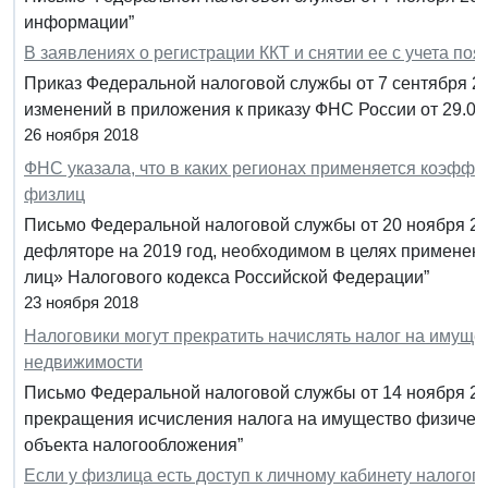
информации”
В заявлениях о регистрации ККТ и снятии ее с учета по
Приказ Федеральной налоговой службы от 7 сентября 2
изменений в приложения к приказу ФНС России от 29.0
26 ноября 2018
ФНС указала, что в каких регионах применяется коэфф
физлиц
Письмо Федеральной налоговой службы от 20 ноября 20
дефляторе на 2019 год, необходимом в целях применен
лиц» Налогового кодекса Российской Федерации”
23 ноября 2018
Налоговики могут прекратить начислять налог на имуще
недвижимости
Письмо Федеральной налоговой службы от 14 ноября 20
прекращения исчисления налога на имущество физическ
объекта налогообложения”
Если у физлица есть доступ к личному кабинету налогоп