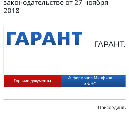
законодательстве от 27 ноября
2018
ГАРАНТ. 
Информация Минфина
Горячие документы
и ФНС
Присоединяйте