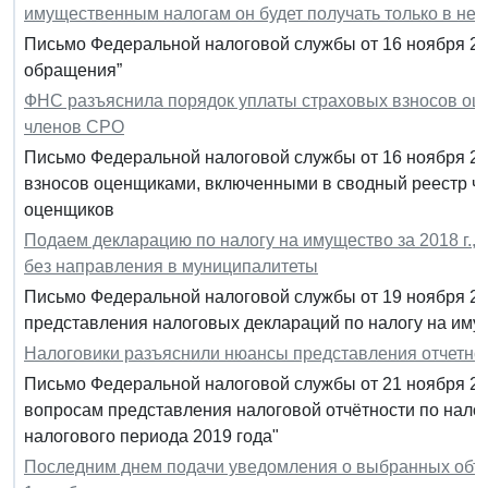
имущественным налогам он будет получать только в нем
Письмо Федеральной налоговой службы от 16 ноября 20
обращения”
ФНС разъяснила порядок уплаты страховых взносов оц
членов СРО
Письмо Федеральной налоговой службы от 16 ноября 20
взносов оценщиками, включенными в сводный реестр ч
оценщиков
Подаем декларацию по налогу на имущество за 2018 г., 
без направления в муниципалитеты
Письмо Федеральной налоговой службы от 19 ноября 20
представления налоговых деклараций по налогу на иму
Налоговики разъяснили нюансы представления отчетнос
Письмо Федеральной налоговой службы от 21 ноября 20
вопросам представления налоговой отчётности по налог
налогового периода 2019 года"
Последним днем подачи уведомления о выбранных объе