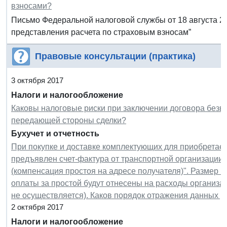
взносами?
Письмо Федеральной налоговой службы от 18 августа 20
представления расчета по страховым взносам”
Правовые консультации (практика)
3 октября 2017
Налоги и налогообложение
Каковы налоговые риски при заключении договора безв
передающей стороны сделки?
Бухучет и отчетность
При покупке и доставке комплектующих для приобретае
предъявлен счет-фактура от транспортной организации 
(компенсация простоя на адресе получателя)". Размер 
оплаты за простой будут отнесены на расходы организа
не осуществляется). Каков порядок отражения данных р
2 октября 2017
Налоги и налогообложение