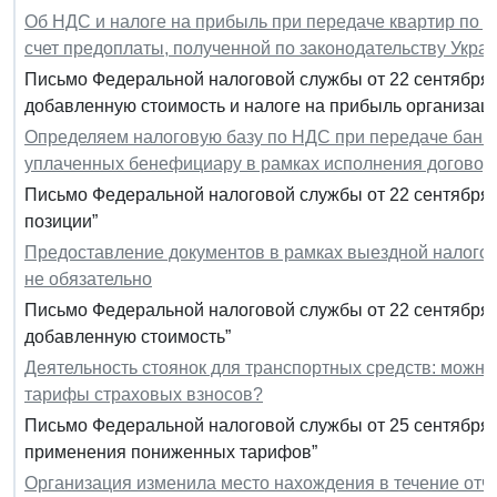
Об НДС и налоге на прибыль при передаче квартир по 
счет предоплаты, полученной по законодательству Укра
Письмо Федеральной налоговой службы от 22 сентября 2
добавленную стоимость и налоге на прибыль организац
Определяем налоговую базу по НДС при передаче банк
уплаченных бенефициару в рамках исполнения договора
Письмо Федеральной налоговой службы от 22 сентября 
позиции”
Предоставление документов в рамках выездной налогово
не обязательно
Письмо Федеральной налоговой службы от 22 сентября 2
добавленную стоимость”
Деятельность стоянок для транспортных средств: можн
тарифы страховых взносов?
Письмо Федеральной налоговой службы от 25 сентября 2
применения пониженных тарифов”
Организация изменила место нахождения в течение отче