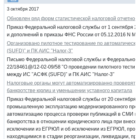
3 октября 2017
Обновлен ряд форм статистической налоговой отчетнос
Приказ Федеральной налоговой службы от 1 сентября 2
и дополнений в приказы ФНС России от 05.12.2016 N ММ
Организовано пилотное тестирование по автоматическо
(SUFD)" и ПК АИС "Налог-3"
Письмо Федеральной налоговой службы и Федерального к
22/18461@/12-02-09/58 "О проведении пилотного тестир
между ИС "АСФК (SUFD)" и ПК АИС "Налог-3"
Налоговые органы могут автоматизированно проверять
банкротстве юрлиц и уменьшении уставного капитала
Приказ Федеральной налоговой службы от 20 сентября 2
промышленную эксплуатацию модернизированного прог
автоматизацию процесса проверки публикаций в СМИ на
банкротства в отношении юридического лица при внес
исключении из ЕГРЮЛ и об исключении из ЕГРЮЛ, пров
находящимися в стадии реорганизации, ликвидации, пр