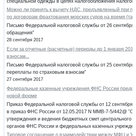
специальной одежды в целях налогообложения налогом 
Можно ли принять к вычету НДС, предъявленный при пр
по договорам фрахтования морских судов на время (тай
Письмо Федеральной налоговой службы от 26 сентября 
обращения”
28 сентября 2017
Если за отчетные (расчетные) периоды до 1 января 2017
взносам...
Письмо Федеральной налоговой службы от 25 сентября 2
переплаты по страховым взносам”
27 сентября 2017
Федеральные казенные учреждения ФНС России предста
новой форме
Приказ Федеральной налоговой службы от 12 сентября 
в приказ ФНС России от 12.05.2017 N ММВ-7-5/442@ "О
утверждения и ведения бюджетных смет центрального 
органов ФНС России и федеральных казенных учрежде
Типовое соглашение о взаимодействии между МФЦ и У