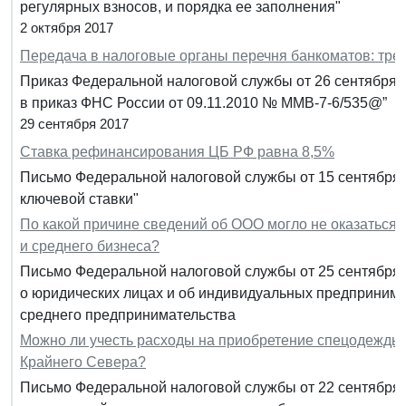
регулярных взносов, и порядка ее заполнения"
2 октября 2017
Передача в налоговые органы перечня банкоматов: тре
Приказ Федеральной налоговой службы от 26 сентября 
в приказ ФНС России от 09.11.2010 № ММВ-7-6/535@”
29 сентября 2017
Ставка рефинансирования ЦБ РФ равна 8,5%
Письмо Федеральной налоговой службы от 15 сентября 
ключевой ставки"
По какой причине сведений об ООО могло не оказаться 
и среднего бизнеса?
Письмо Федеральной налоговой службы от 25 сентября 
о юридических лицах и об индивидуальных предпринима
среднего предпринимательства
Можно ли учесть расходы на приобретение спецодежды
Крайнего Севера?
Письмо Федеральной налоговой службы от 22 сентября 2