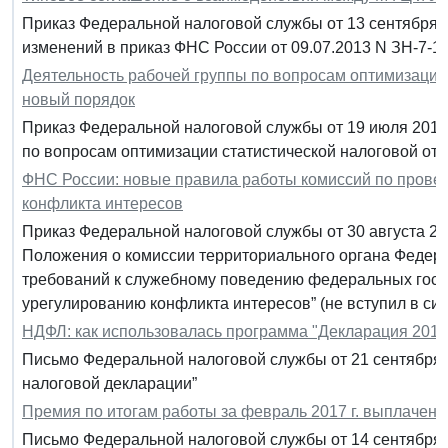
Приказ Федеральной налоговой службы от 13 сентября 
изменений в приказ ФНС России от 09.07.2013 N ЗН-7-1
Деятельность рабочей группы по вопросам оптимизации
новый порядок
Приказ Федеральной налоговой службы от 19 июля 2017 
по вопросам оптимизации статистической налоговой от
ФНС России: новые правила работы комиссий по прове
конфликта интересов
Приказ Федеральной налоговой службы от 30 августа 2
Положения о комиссии территориального органа Федер
требований к служебному поведению федеральных госу
урегулированию конфликта интересов” (не вступил в сил
НДФЛ: как использовалась программа "Декларация 2016
Письмо Федеральной налоговой службы от 21 сентября 
налоговой декларации”
Премия по итогам работы за февраль 2017 г. выплачена 
Письмо Федеральной налоговой службы от 14 сентября 2