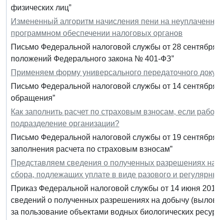
физических лиц”
Измененный алгоритм начисления пени на неуплаченную
программном обеспечении налоговых органов
Письмо Федеральной налоговой службы от 28 сентября 
положений Федерального закона № 401-ФЗ”
Применяем форму универсального передаточного доку
Письмо Федеральной налоговой службы от 14 сентября 2
обращения”
Как заполнить расчет по страховым взносам, если рабо
подразделение организации?
Письмо Федеральной налоговой службы от 19 сентября 
заполнения расчета по страховым взносам”
Представляем сведения о полученных разрешениях на 
сбора, подлежащих уплате в виде разового и регулярны
Приказ Федеральной налоговой службы от 14 июня 201
сведений о полученных разрешениях на добычу (вылов)
за пользование объектами водных биологических ресурс