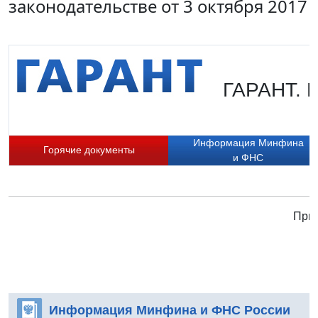
законодательстве от 3 октября 2017
ГАРАНТ. Н
Информация Минфина
Горячие документы
и ФНС
Прис
Информация Минфина и ФНС России