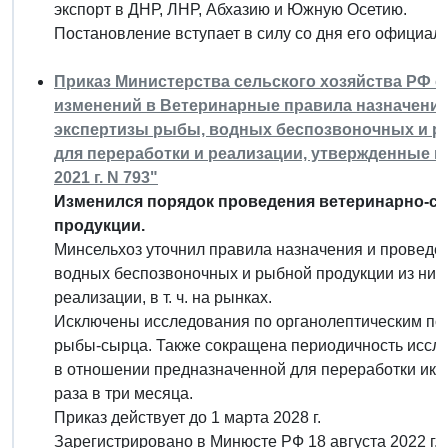
экспорт в ДНР, ЛНР, Абхазию и Южную Осетию.
Постановление вступает в силу со дня его официал
Приказ Министерства сельского хозяйства РФ от 
изменений в Ветеринарные правила назначения
экспертизы рыбы, водных беспозвоночных и ры
для переработки и реализации, утвержденные п
2021 г. N 793"
Изменился порядок проведения ветеринарно-с
продукции.
Минсельхоз уточнил правила назначения и проведе
водных беспозвоночных и рыбной продукции из них
реализации, в т. ч. на рынках.
Исключены исследования по органолептическим по
рыбы-сырца. Также сокращена периодичность иссле
в отношении предназначенной для переработки икр
раза в три месяца.
Приказ действует до 1 марта 2028 г.
Зарегистрировано в Минюсте РФ 18 августа 2022 г.