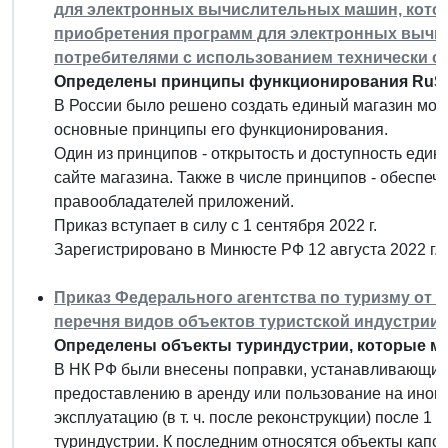
для электронных вычислительных машин, котор
приобретения программ для электронных выч
потребителями с использованием технически с
Определены принципы функционирования RuSt
В России было решено создать единый магазин мо
основные принципы его функционирования.
Один из принципов - открытость и доступность еди
сайте магазина. Также в числе принципов - обеспе
правообладателей приложений.
Приказ вступает в силу с 1 сентября 2022 г.
Зарегистрировано в Минюсте РФ 12 августа 2022 г.
Приказ Федерального агентства по туризму от 5 
перечня видов объектов туристской индустрии"
Определены объекты туриндустрии, которые мо
В НК РФ были внесены поправки, устанавливающие 
предоставлению в аренду или пользование на ином 
эксплуатацию (в т. ч. после реконструкции) после 1 
туриндустрии. К последним относятся объекты капс