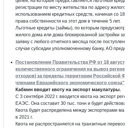
целей, на которые предоставляется льготный креди
регистрации по месту жительства по адресу жилого 
использованием кредитных средств, начиная со 181-
права собственности на этот дом в течение 5 лет.
Льготные кредиты (займы), по которым предусмотр
жилого дома или дома блокированной застройки за с
заявку с любого отчетного месяца после поступления
случае субсидии уполномоченному банку, АО предос
Постановление Правительства РФ от 18 августа 
количественного ограничения на вывоз регенер
отходов) за пределы территории Российской Фе
членами Евразийского экономического союза"
Кабмин вводит квоту на экспорт макулатуры.
С 3 сентября 2022 г. вводится квота на экспорт ре
ЕАЭС. Она составит 30 тыс. тонн и будет действовать
Квота будет распределена между экспортерами ма
в 2021 г.
Квота не распространяется на транзитные перевозк