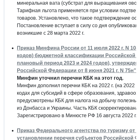
минеральная вата (субстрат для выращивания овощ
Тарифная льгота применяется при условии подтвер
товаров. Установлено, что такое подтверждение ос
Постановление вступает в силу со дня опубликован
возникшие с 28 марта 2022 г.
Приказ Минфина России от 11 июля 2022 г. N 10
кодов) бюджетной классификации Российской Фед
плановый период 2023 и 2024 годов), утвержд
Российской Федерации от 8 июня 2021 г. N 75н"
Минфин уточнил перечни КБК на этот год.
Минфин дополнил перечни КБК на 2022 г. (на 2022 г. 
кодах для субсидий в сфере образования, здравоох
предусмотрены КБК для налога на добычу полезны
из Донбасса и Украины. Часть КБК скорректирована.
Зарегистрировано в Минюсте РФ 16 августа 2022 г.
Приказ Федерального агентства по туризму от 11 
установлении перечня субъектов Российской Ф