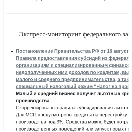
Экспресс-мониторинг федерального зако
Постановление Правительства РФ от 16 августа 
Правила предоставления субсидий из федерал
организациям и специализированным финансо
недополученных ими доходов по кредитам, выда
малого и среднего предпринимательства, а та
специальный налоговый режим "Налог на профе
Малый и средний бизнес получит льготные кред
производства
.
Скорректированы правила субсидирования льготных
Для МСП предусмотрены кредиты на перестройку пр
производства под 3%. Средства можно будет потрат
производственных помещений или запуск новых про