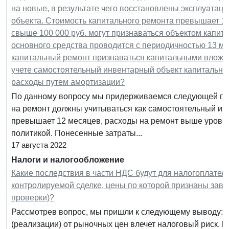
на новые, в результате чего восстановлены эксплуатац
объекта. Стоимость капитального ремонта превышает 100
свыше 100 000 руб. могут признаваться объектом капит
основного средства проводится с периодичностью 13 ме
капитальный ремонт признаваться капитальными вложен
учете самостоятельный инвентарный объект капитально
расходы путем амортизации?
По данному вопросу мы придерживаемся следующей по
на ремонт должны учитываться как самостоятельный инв
превышает 12 месяцев, расходы на ремонт выше уровня
политикой. Понесенные затраты...
17 августа 2022
Налоги и налогообложение
Какие последствия в части НДС будут для налогоплател
контролируемой сделке, цены по которой признаны зав
проверки)?
Рассмотрев вопрос, мы пришли к следующему выводу: 
(реализации) от рыночных цен влечет налоговый риск. 