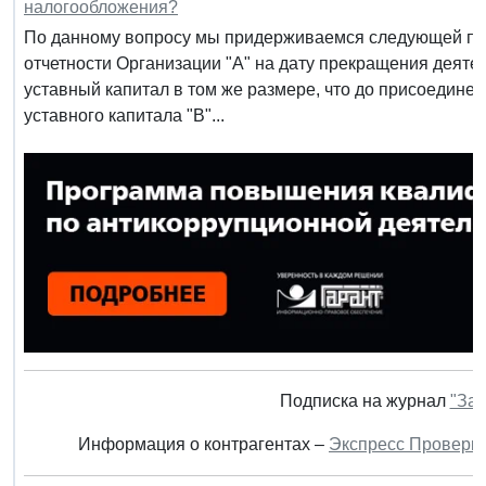
налогообложения?
По данному вопросу мы придерживаемся следующей поз
отчетности Организации "А" на дату прекращения деяте
уставный капитал в том же размере, что до присоедине
уставного капитала "В"...
Подписка на журнал
"Зак
Информация о контрагентах –
Экспресс Проверк