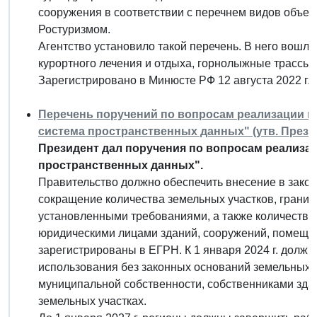
сооружения в соответствии с перечнем видов объек
Ростуризмом.
Агентство установило такой перечень. В него вошли
курортного лечения и отдыха, горнолыжные трассы 
Зарегистрировано в Минюсте РФ 12 августа 2022 г.
Перечень поручений по вопросам реализации 
система пространственных данных" (утв. Президе
Президент дал поручения по вопросам реализа
пространственных данных".
Правительство должно обеспечить внесение в зако
сокращение количества земельных участков, границ
установленными требованиями, а также количества
юридическими лицами зданий, сооружений, помещен
зарегистрированы в ЕГРН. К 1 января 2024 г. должн
использования без законных оснований земельных у
муниципальной собственности, собственниками зда
земельных участках.