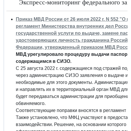
Экспресс-мониторинг федерального зако
Приказ МВД России от 26 июля 2022 r. N 552 "
регламент Министерства внутренних дел Росси
государственной услуги по выдаче, замене пас
удостоверяющих личность гражданина Российс
Федерации, утвержденный приказом МВД России о
МВД урегулировало процедуру выдачи паспорт
содержащимся в СИЗО.
С 25 августа 2022 г. содержащиеся под стражей по
через администрацию СИЗО заявления о выдаче ил
необходимые для этого документы. Администрация 
и направлять их в территориальный орган МВД дл
будет передаваться администрации для приобщения
обвиняемого.
Соответствующие поправки вносятся в регламент М
Также установлено, что МФЦ участвуют в предостав
взаимодействии. Решение, на основании которого з