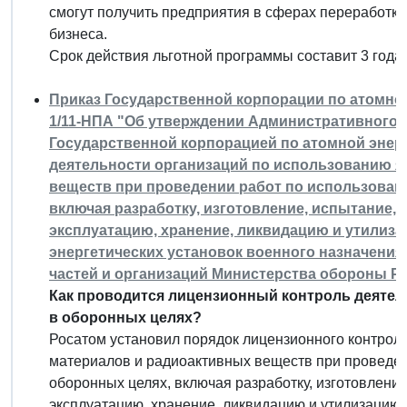
смогут получить предприятия в сферах переработки 
бизнеса.
Срок действия льготной программы составит 3 года. 
Приказ Государственной корпорации по атомной 
1/11-НПА "Об утверждении Административного 
Государственной корпорацией по атомной энер
деятельности организаций по использованию 
веществ при проведении работ по использован
включая разработку, изготовление, испытание, 
эксплуатацию, хранение, ликвидацию и утилиз
энергетических установок военного назначения
частей и организаций Министерства обороны Р
Как проводится лицензионный контроль деятел
в оборонных целях?
Росатом установил порядок лицензионного контрол
материалов и радиоактивных веществ при проведен
оборонных целях, включая разработку, изготовлени
эксплуатацию, хранение, ликвидацию и утилизацию 