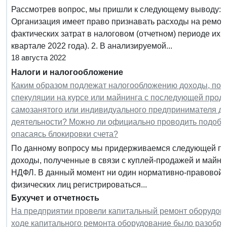
Рассмотрев вопрос, мы пришли к следующему выводу: 
Организация имеет право признавать расходы на ремон
фактических затрат в налоговом (отчетном) периоде их 
квартале 2022 года). 2. В анализируемой...
18 августа 2022
Налоги и налогообложение
Каким образом подлежат налогообложению доходы, пол
спекуляции на курсе или майнинга с последующей прод
самозанятого или индивидуального предпринимателя д
деятельности? Можно ли официально проводить подобны
опасаясь блокировки счета?
По данному вопросу мы придерживаемся следующей поз
доходы, полученные в связи с куплей-продажей и майн
НДФЛ. В данный момент ни один нормативно-правовой 
физических лиц регистрироваться...
Бухучет и отчетность
На предприятии провели капитальный ремонт оборудова
ходе капитального ремонта оборудование было разобр