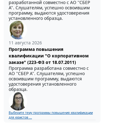
разработанной совместно с АО ''СБЕР
А". Слушателям, успешно освоившим
программу, выдаются удостоверения
установленного образца.
11 августа 2026
Программа повышения
квалификации "О корпоративном
заказе" (223-ФЗ от 18.07.2011)
Программа разработана совместно с
АО ''СБЕР А". Слушателям, успешно
освоившим программу, выдаются
удостоверения установленного
образца.
Выберите тему программы повышения квалификации
для юристов ...