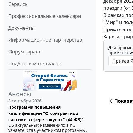
декабря 202
Сервисы
поездки (от 
В рамках пр
Профессиональные календари
"Мир" и пол
Документы
Приказ вступ
Зарегистрир
Информационное партнерство
Для просмо
Форум Гарант
применения
Подборки материалов
Анонсы
Показа
8 сентября 2026
Программа повышения
квалификации "О контрактной
системе в сфере закупок" (44-ФЗ)"
Об актуальных изменениях в КС
узнаете, став участником программы,