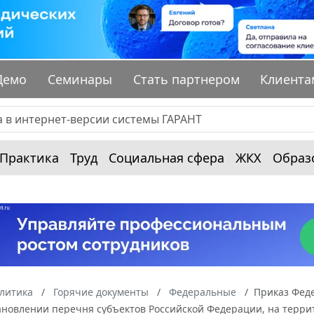
Демо
Семинары
Стать партнером
Клиента
Практика
Труд
Социальная сфера
ЖКХ
Образ
алитика
Горячие документы
Федеральные
Приказ Феде
ановлении перечня субъектов Российской Федерации, на террит