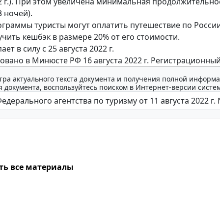
2 г.). При этом увеличена минимальная продолжительно
3 ночей).
ограммы туристы могут оплатить путешествие по Росси
учить кешбэк в размере 20% от его стоимости.
ает в силу с 25 августа 2022 г.
овано в Минюсте РФ 16 августа 2022 г. Регистрационный
тра актуального текста документа и получения полной информа
 документа, воспользуйтесь поиском в Интернет-версии систе
ть все материалы