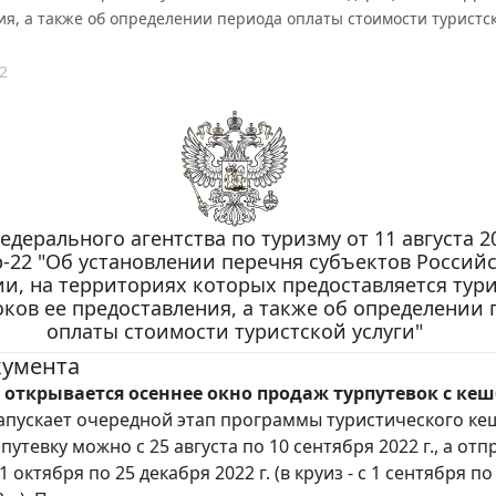
я, а также об определении периода оплаты стоимости туристск
2
дерального агентства по туризму от 11 августа 20
р-22 "Об установлении перечня субъектов Россий
и, на территориях которых предоставляется тури
роков ее предоставления, а также об определении
оплаты стоимости туристской услуги"
кумента
а открывается осеннее окно продаж турпутевок с ке
апускает очередной этап программы туристического ке
утевку можно с 25 августа по 10 сентября 2022 г., а от
1 октября по 25 декабря 2022 г. (в круиз - с 1 сентября по