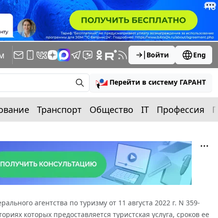
м
Войти
Eng
Перейти в систему ГАРАНТ
ование
Транспорт
Общество
IT
Профессия
П
рального агентства по туризму от 11 августа 2022 г. N 359-
ориях которых предоставляется туристская услуга, сроков ее