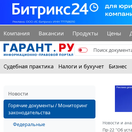
Компания
Вакансии
Продукты
Цены
Судебная практика
Налоги и бухучет
Бизнес
Новости
Горячие документы / Мониторинг
законодательства
Новости и ан
Федеральные
Пр-22 "Об уст