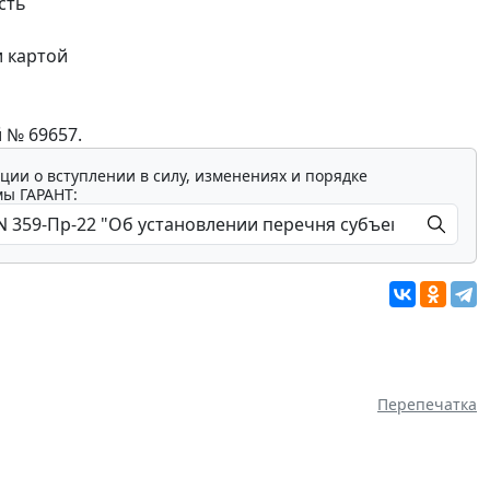
сть
и картой
 № 69657.
ции о вступлении в силу, изменениях и порядке
мы ГАРАНТ:
Перепечатка