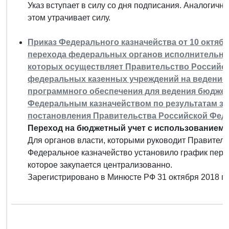
Указ вступает в силу со дня подписания. Аналогичная
этом утрачивает силу.
Приказ Федерального казначейства от 10 октября
перехода федеральных органов исполнительно
которых осуществляет Правительство Российск
федеральных казенных учреждений на ведение 
программного обеспечения для ведения бюджет
Федеральным казначейством по результатам за
постановления Правительства Российской Федера
Переход на бюджетный учет с использованием с
Для органов власти, которыми руководит Правител
Федеральное казначейство установило график пере
которое закупается централизованно.
Зарегистрировано в Минюсте РФ 31 октября 2018 г.