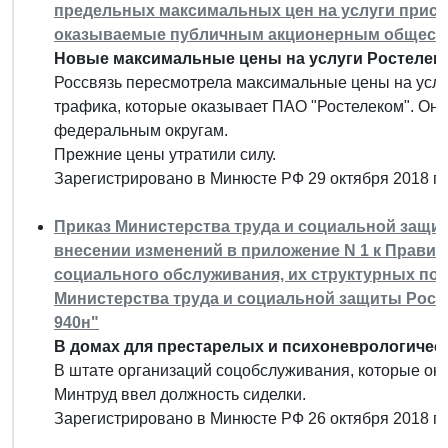
предельных максимальных цен на услуги присое
оказываемые публичным акционерным обществ
Новые максимальные цены на услуги Ростелек
Россвязь пересмотрела максимальные цены на услуг
трафика, которые оказывает ПАО "Ростелеком". Они
федеральным округам.
Прежние цены утратили силу.
Зарегистрировано в Минюсте РФ 29 октября 2018 г.
Приказ Министерства труда и социальной защиты 
внесении изменений в приложение N 1 к Правил
социального обслуживания, их структурных по
Министерства труда и социальной защиты Росси
940н"
В домах для престарелых и психоневрологическ
В штате организаций соцобслуживания, которые ок
Минтруд ввел должность сиделки.
Зарегистрировано в Минюсте РФ 26 октября 2018 г.