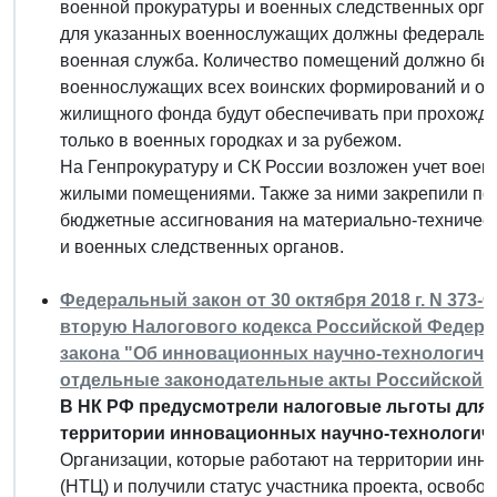
военной прокуратуры и военных следственных орг
для указанных военнослужащих должны федеральны
военная служба. Количество помещений должно бы
военнослужащих всех воинских формирований и ор
жилищного фонда будут обеспечивать при прохожде
только в военных городках и за рубежом.
На Генпрокуратуру и СК России возложен учет вое
жилыми помещениями. Также за ними закрепили по
бюджетные ассигнования на материально-техническ
и военных следственных органов.
Федеральный закон от 30 октября 2018 г. N 373-
вторую Налогового кодекса Российской Федера
закона "Об инновационных научно-технологичес
отдельные законодательные акты Российской 
В НК РФ предусмотрели налоговые льготы для 
территории инновационных научно-технологиче
Организации, которые работают на территории инн
(НТЦ) и получили статус участника проекта, освобо