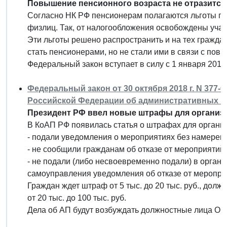
Повышение пенсионного возраста не отразится
Согласно НК РФ пенсионерам полагаются льготы по
физлиц. Так, от налогообложения освобождены участ
Эти льготы решено распространить и на тех граждан
стать пенсионерами, но не стали ими в связи с пов
Федеральный закон вступает в силу с 1 января 2019 
Федеральный закон от 30 октября 2018 г. N 377-
Российской Федерации об административных 
Президент РФ ввел новые штрафы для организ
В КоАП РФ появилась статья о штрафах для органи
- подали уведомления о мероприятиях без намерени
- не сообщили гражданам об отказе от мероприятий;
- не подали (либо несвоевременно подали) в орган 
самоуправления уведомления об отказе от меропри
Граждан ждет штраф от 5 тыс. до 20 тыс. руб., должно
от 20 тыс. до 100 тыс. руб.
Дела об АП будут возбуждать должностные лица ОВД 