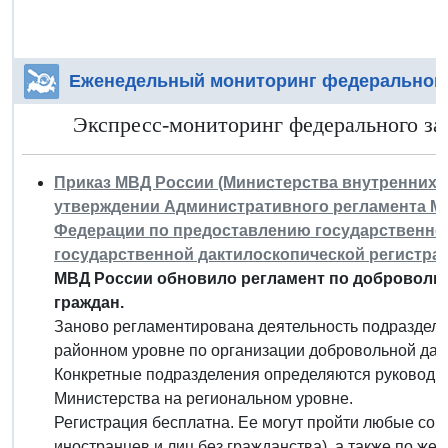
Еженедельный мониторинг федерального
Экспресс-мониторинг федерального зак
Приказ МВД России (Министерства внутренних дел
утверждении Административного регламента Ми
Федерации по предоставлению государственно
государственной дактилоскопической регистра
МВД России обновило регламент по добровольн
граждан.
Заново регламентирована деятельность подраздел
районном уровне по организации добровольной дак
Конкретные подразделения определяются руководи
Министерства на региональном уровне.
Регистрация бесплатна. Ее могут пройти любые со
иностранцев и лиц без гражданства), а также по же