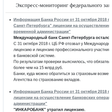
Экспресс-мониторинг федерального зако
Информация Банка России от 31 октября 2018 г.
Санкт-Петербурга" лицензии на осуществление 
временной администрации"
Международный банк Санкт-Петербурга остался 
С 31 октября 2018 г. ЦБ РФ отозвал у Международн
лицензию и лицензию профессионального участника
в банковской системе.
По результатам проверки выяснилось, что обязател
более чем на 15 млрд руб.
Банки, куда можно обратиться за страховым возмещ
Агентства по страхованию вкладов.
Информация Банка России от 31 октября 2018 г
лицензии на осуществление банковских операц
администрации"
"ИНКАРОБАНК" утратил лицензию.