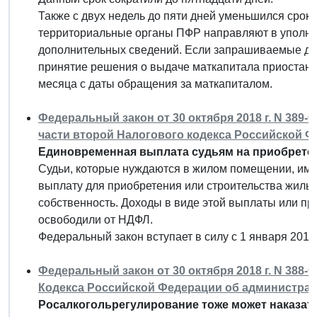
Также с двух недель до пяти дней уменьшился срок
территориальные органы ПФР направляют в уполн
дополнительных сведений. Если запрашиваемые дан
принятие решения о выдаче маткапитала приостанав
месяца с даты обращения за маткапиталом.
Федеральный закон от 30 октября 2018 г. N 389-
части второй Налогового кодекса Российской 
Единовременная выплата судьям на приобретен
Судьи, которые нуждаются в жилом помещении, им
выплату для приобретения или строительства жилья
собственность. Доходы в виде этой выплаты или п
освободили от НДФЛ.
Федеральный закон вступает в силу с 1 января 2019 
Федеральный закон от 30 октября 2018 г. N 388-
Кодекса Российской Федерации об администра
Росалкогольрегулирование тоже может наказат