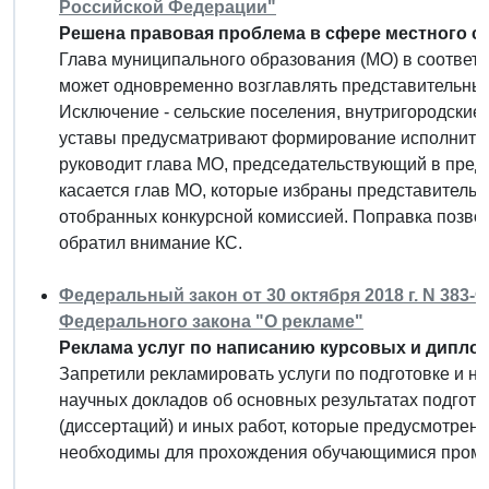
Российской Федерации"
Решена правовая проблема в сфере местного с
Глава муниципального образования (МО) в соответс
может одновременно возглавлять представительны
Исключение - сельские поселения, внутригородские
уставы предусматривают формирование исполнител
руководит глава МО, председательствующий в предс
касается глав МО, которые избраны представительн
отобранных конкурсной комиссией. Поправка позво
обратил внимание КС.
Федеральный закон от 30 октября 2018 г. N 383-
Федерального закона "О рекламе"
Реклама услуг по написанию курсовых и диплом
Запретили рекламировать услуги по подготовке и 
научных докладов об основных результатах подгот
(диссертаций) и иных работ, которые предусмотрен
необходимы для прохождения обучающимися промеж