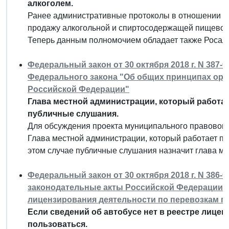
алкоголем.
Ранее административные протоколы в отношении гр
продажу алкогольной и спиртосодержащей пищевой 
Теперь данным полномочием обладает также Росал
Федеральный закон от 30 октября 2018 г. N 387-Ф
Федерального закона "Об общих принципах орг
Российской Федерации"
Глава местной администрации, который работае
публичные слушания.
Для обсуждения проекта муниципального правового
Глава местной администрации, который работает по 
этом случае публичные слушания назначит глава м
Федеральный закон от 30 октября 2018 г. N 386
законодательные акты Российской Федерации 
лицензирования деятельности по перевозкам п
Если сведений об автобусе нет в реестре лицен
пользоваться.