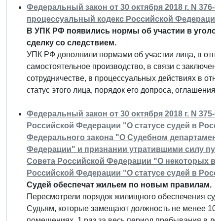
Федеральный закон от 30 октября 2018 г. N 376-
процессуальный кодекс Российской Федерации
В УПК РФ появились нормы об участии в уголов
сделку со следствием.
УПК РФ дополнили нормами об участии лица, в отно
самостоятельное производство, в связи с заключен
сотрудничестве, в процессуальных действиях в отн
статус этого лица, порядок его допроса, оглашения 
Федеральный закон от 30 октября 2018 г. N 375-
Российской Федерации "О статусе судей в Росс
Федерального закона "О Судебном департамент
Федерации" и признании утратившими силу пунк
Совета Российской Федерации "О некоторых во
Российской Федерации "О статусе судей в Рос
Судей обеспечат жильем по новым правилам.
Пересмотрели порядок жилищного обеспечения суд
Судьям, которые замещают должность не менее 10
помещениях, 1 раз за весь период пребывания в до