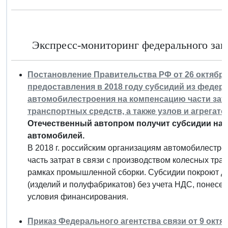
Экспресс-мониторинг федерального зако
Постановление Правительства РФ от 26 октября 
предоставления в 2018 году субсидий из феде
автомобилестроения на компенсацию части затр
транспортных средств, а также узлов и агрегато
Отечественный автопром получит субсидии на 
автомобилей.
В 2018 г. российским организациям автомобилестро
часть затрат в связи с производством колесных тран
рамках промышленной сборки. Субсидии покроют до
(изделий и полуфабрикатов) без учета НДС, понесен
условия финансирования.
Приказ Федерального агентства связи от 9 октяб