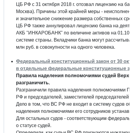
ЦБ РФ с 31 октября 2018 г. отозвал лицензию на б
Москва). Причины этой крайней меры - неисполнени
и значительное снижение размера собственных сред
ЦБ РФ также аннулировал лицензию банка на деятел
АКБ "ИНКАРОБАНК" по величине активов на 01.10.2
системе страны. Вкладчики банка могут рассчитывать
млн руб. в совокупности на одного человека.
Федеральный конституционный закон от 30 октя
в отдельные федеральные конституционные з
Правила наделения полномочиями судей Верхов
разграничить.
Разграничили правила наделения полномочиями Пре
РФ и председателей, заместителей председателей и 
Дело в том, что ВС РФ не входит в систему судов 
наделения полномочиями его сотрудников устанавли
Для остальных судов - соответствующим федеральн
о статусе судей.
Определили, как судьи ВС РФ признаются нуждающ