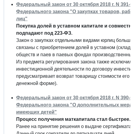
Федеральный закон от 30 октября 2018 г. N 391-
Федерального закона "О закупках товаров, раб
лиц"
Покупка долей в уставном капитале и совместн
подпадают под 223-ФЗ.
Закон о закупках отдельными видами юрлиц больше
связаны с приобретением долей в уставном (складо
обществ и паев в паевых фондах производственных
Из предмета регулирования закона также исключил
инвестиционной деятельности по договору инвести
предусматривает возврат товарищу стоимости его 
денежной форме).
Федеральный закон от 30 октября 2018 г. N 390-
Федерального закона "О дополнительных мерах
имеющих детей"
Процесс получения маткапитала стал быстрее.
Ранее на принятие решения о выдаче сертификата н
Данный срок сократили до пятнадцати дней.