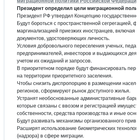
миграционной политики Российской Федерации н
Президент определил цели миграционной полити
Президент РФ утвердил Концепцию государственной 
Будут бороться с пространственной сегрегацией, ф
маргинализацией приезжих иностранцев, включая 
документов, удостоверяющих личность.
Условия добровольного переселения ученых, педаго
предпринимателей, инвесторов и выдающихся деятел
учетом их ожиданий и запросов.
В приоритетном порядке будут финансировать пере
на территории приоритетного заселения.
Чтобы снизить диспропорцию в размещении населен
регионов, сформируют рынок доступного жилья.
Устранят необоснованные административные барье
которые связаны с ввозом и регистрацией имуществ
собственности, средства производства и иные осн
Будут развивать механизмы организованного привл
Расширят использование биометрических технологи
(надзора) в сфере миграции.