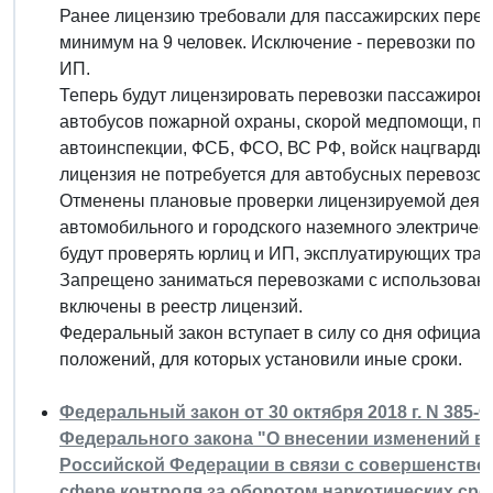
Ранее лицензию требовали для пассажирских перево
минимум на 9 человек. Исключение - перевозки по 
ИП.
Теперь будут лицензировать перевозки пассажиров 
автобусов пожарной охраны, скорой медпомощи, по
автоинспекции, ФСБ, ФСО, ВС РФ, войск нацгвардии
лицензия не потребуется для автобусных перевозок
Отменены плановые проверки лицензируемой деятел
автомобильного и городского наземного электричес
будут проверять юрлиц и ИП, эксплуатирующих тран
Запрещено заниматься перевозками с использовани
включены в реестр лицензий.
Федеральный закон вступает в силу со дня официал
положений, для которых установили иные сроки.
Федеральный закон от 30 октября 2018 г. N 385-
Федерального закона "О внесении изменений в
Российской Федерации в связи с совершенство
сфере контроля за оборотом наркотических сре