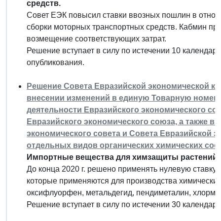
средств.
Совет ЕЭК повысил ставки ввозных пошлин в отн
сборки моторных транспортных средств. Кабмин пр
возмещение соответствующих затрат.
Решение вступает в силу по истечении 10 календар
опубликования.
Решение Совета Евразийской экономической коми
внесении изменений в единую Товарную номен
деятельности Евразийского экономического с
Евразийского экономического союза, а также в
экономического совета и Совета Евразийской 
отдельных видов органических химических сое
Импортные вещества для химзащиты растений 
До конца 2020 г. решено применять нулевую ставку
которые применяются для производства химических 
оксифлуорфен, метальдегид, пендиметалин, хлорме
Решение вступает в силу по истечении 30 календар