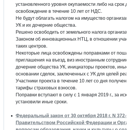
установленного уровня окупаемости либо на срок д
освобождение в течение 10 лет от НДС.
Не будут облагать налогом на имущество организаци
УК и их дочерние общества.
Решено освободить от земельного налога организа
Законом об инновационных НТЦ, в отношении участ
таких центров.
Некоторые лица освобождены поправками от пошли
приглашения на въезд, виз иностранным сотрудникам
дочерние общества УК, инициаторы проектов, иные 
основании сделок, заключенных с УК для целей реал
Участники проекта в течение 10 лет со дня получен
тарифы страховых взносов.
Поправки вступают в силу с 1 января 2019 г., за и
установили иные сроки.
Федеральный закон от 30 октября 2018 г. N 372
Правительством Российской Федерации и Орга
вопросам образования, науки и культуры о со