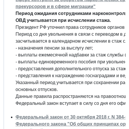
прекурсоров и в сфере миграции"
Период ожидания сотрудниками наркоконтроля п
ОВД учитывается при исчислении стажа.
Президент РФ уточнил права сотрудников органов н
Период со дня увольнения в связи с переводом в др
засчитывается в календарном исчислении в стаж слу
- назначения пенсии за выслугу лет;
- выплаты ежемесячной надбавки за стаж службы (вы
- выплаты единовременного пособия при увольнени
- предоставления дополнительного отпуска за стаж
- представления к награждению госнаградами и ве
Указанный период учитывается при сохранении рас
основных отпусков.
Данные правила распространяются на правоотношени
Федеральный закон вступает в силу со дня его офи
Федеральный закон от 30 октября 2018 г. N 384-
Федерального закона "Об общих принципах орг