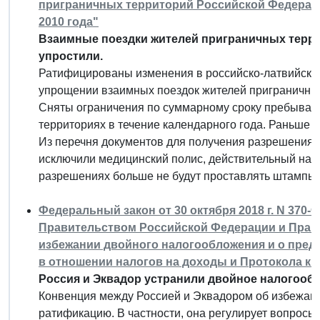
приграничных территорий Российской Федераци
2010 года"
Взаимные поездки жителей приграничных терри
упростили.
Ратифицированы изменения в российско-латвийско
упрощении взаимных поездок жителей приграничны
Сняты ограничения по суммарному сроку пребыван
территориях в течение календарного года. Раньше т
Из перечня документов для получения разрешения 
исключили медицинский полис, действительный на п
разрешениях больше не будут проставлять штампы 
Федеральный закон от 30 октября 2018 г. N 370
Правительством Российской Федерации и Прав
избежании двойного налогообложения и о пред
в отношении налогов на доходы и Протокола к 
Россия и Эквадор устранили двойное налогооб
Конвенция между Россией и Эквадором об избежан
ратификацию. В частности, она регулирует вопросы,