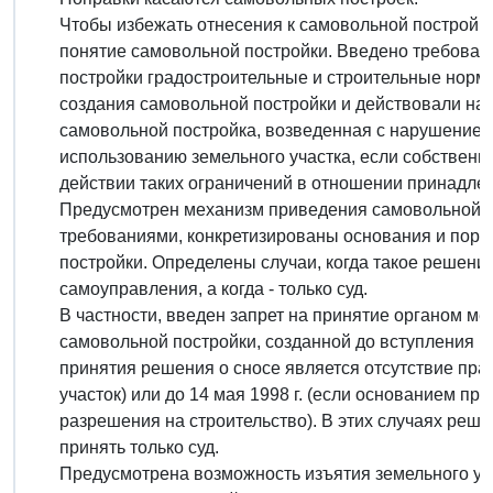
Чтобы избежать отнесения к самовольной постройке
понятие самовольной постройки. Введено требован
постройки градостроительные и строительные норм
создания самовольной постройки и действовали на д
самовольной постройка, возведенная с нарушением
использованию земельного участка, если собственник
действии таких ограничений в отношении принадлеж
Предусмотрен механизм приведения самовольной п
требованиями, конкретизированы основания и поря
постройки. Определены случаи, когда такое решени
самоуправления, а когда - только суд.
В частности, введен запрет на принятие органом м
самовольной постройки, созданной до вступления в
принятия решения о сносе является отсутствие пр
участок) или до 14 мая 1998 г. (если основанием пр
разрешения на строительство). В этих случаях реш
принять только суд.
Предусмотрена возможность изъятия земельного уча