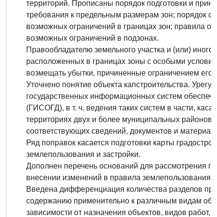
территорий. Прописаны порядок подготовки и приня
требования к предельным размерам зон; порядок об
возможных ограничений в границах зон; правила оп
возможных ограничений в подзонах.
Правообладателю земельного участка и (или) иного
расположенных в границах зоны с особыми условия
возмещать убытки, причиненные ограничением его п
Уточнено понятие объекта капстроительства. Урегу
государственных информационных систем обеспече
(ГИСОГД), в т. ч. ведения таких систем в части, ка
территориях двух и более муниципальных районов, 
соответствующих сведений, документов и материал
Ряд поправок касается подготовки карты градостро
землепользования и застройки.
Дополнен перечень оснований для рассмотрения гл
внесении изменений в правила землепользования и 
Введена дифференциация количества разделов прое
содержанию применительно к различным видам объект
зависимости от назначения объектов, видов работ,