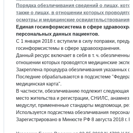
Порядка обезличивания сведений о лицах, кот
также о лицах, в отношении которых проводятс
осмотры и медицинские освидетельствования"
Единая госинформсистема в сфере здравоохран
персональных данных пациентов.
С 1 января 2018 г. вступили в силу поправки, пре
госинформсистемы в сфере здравоохранения.
Данный ресурс включает в себя в т. ч. обезличенные
отношении которых проводятся медицинские экспер
Закреплена процедура обезличивания указанных св
Последние обрабатываются в подсистеме "Федерал
медицинская карта".
В частности, обезличиванию подлежит следующая и
место жительства и регистрации, СНИЛС, анамнез, д
медуслуг, примененные стандарты медпомощи, резу
Используется подсистема обезличивания персонал
Зарегистрировано в Минюсте РФ 8 августа 2018 г. 