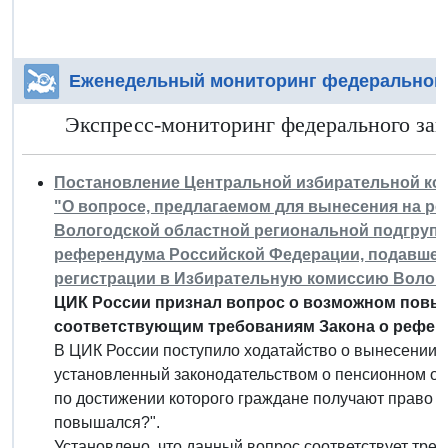
Еженедельный мониторинг федерального
Экспресс-мониторинг федерального зако
Постановление Центральной избирательной комис
"О вопросе, предлагаемом для вынесения на р
Вологодской областной региональной подгруп
референдума Российской Федерации, подавшей 8
регистрации в Избирательную комиссию Волог
ЦИК России признал вопрос о возможном повы
соответствующим требованиям Закона о рефер
В ЦИК России поступило ходатайство о вынесении н
установленный законодательством о пенсионном обе
по достижении которого граждане получают право на
повышался?".
Установлено, что данный вопрос соответствует тре