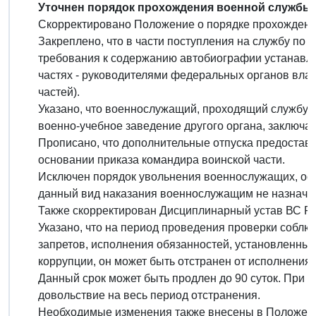
Уточнен порядок прохождения военной службы.
Скорректировано Положение о порядке прохождени
Закреплено, что в части поступления на службу по 
требования к содержанию автобиографии устанавл
частях - руководителями федеральных органов влас
частей).
Указано, что военнослужащий, проходящий службу п
военно-учебное заведение другого органа, заключае
Прописано, что дополнительные отпуска предоставл
основании приказа командира воинской части.
Исключен порядок увольнения военнослужащих, осу
данный вид наказания военнослужащим не назначае
Также скорректирован Дисциплинарный устав ВС Р
Указано, что на период проведения проверки собл
запретов, исполнения обязанностей, установленных
коррупции, он может быть отстранен от исполнения 
Данный срок может быть продлен до 90 суток. При
довольствие на весь период отстранения.
Необходимые изменения также внесены в Положени