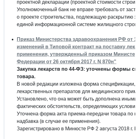
проектной декларации (проектной стоимости строите
Уполномоченный банк не вправе требовать от зас
о проекте строительства, подлежащую раскрытию з
единой информационной системе жилищного строит
Приказ Министерства здравоохранения РФ от 19 
изменений в Типовой контракт на поставку лек
применения, утвержденный приказом Министер
Федерации от 26 октября 2017 г. N 870н"
Закупка лекарств по 44-ФЗ: уточнены формы сп
товара.
В новой редакции изложена форма спецификации, ко
лекарственных препаратов для медицинского прим
Установлено, что она может быть дополнена иными 
фактических обстоятельств, определяющих условия 
Уточнена форма акта приема-передачи товара по конт
надбавка (в случае ее применения).
Зарегистрировано в Минюсте РФ 2 августа 2018 г. 