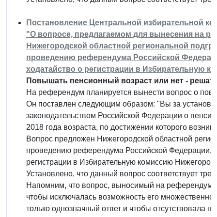
Постановление Центральной избирательной комис
"О вопросе, предлагаемом для вынесения на р
Нижегородской областной региональной подгр
проведению референдума Российской Федерации
ходатайство о регистрации в Избирательную к
Повышать пенсионный возраст или нет - решат
На референдум планируется вынести вопрос о пов
Он поставлен следующим образом: "Вы за установл
законодательством Российской Федерации о пенсио
2018 года возраста, по достижении которого возника
Вопрос предложен Нижегородской областной регио
проведению референдума Российской Федерации, по
регистрации в Избирательную комиссию Нижегородс
Установлено, что данный вопрос соответствует тре
Напомним, что вопрос, выносимый на референдум,
чтобы исключалась возможность его множественного
только однозначный ответ и чтобы отсутствовала 