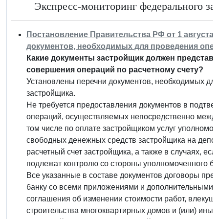
Экспресс-мониторинг федерального зако
Постановление Правительства РФ от 1 августа 2
документов, необходимых для проведения опер
Какие документы застройщик должен представи
совершения операций по расчетному счету?
Установлены перечни документов, необходимых для
застройщика.
Не требуется предоставления документов в подтве
операций, осуществляемых непосредственно между
том числе по оплате застройщиком услуг уполномо
свободных денежных средств застройщика на депоз
расчетный счет застройщика, а также в случаях, ес
подлежат контролю со стороны уполномоченного ба
Все указанные в составе документов договоры пр
банку со всеми приложениями и дополнительными 
соглашения об изменении стоимости работ, влекущ
строительства многоквартирных домов и (или) иных