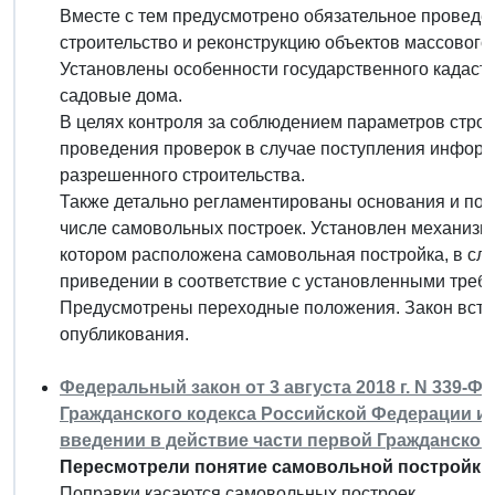
Вместе с тем предусмотрено обязательное проведе
строительство и реконструкцию объектов массового
Установлены особенности государственного кадастр
садовые дома.
В целях контроля за соблюдением параметров стро
проведения проверок в случае поступления инфор
разрешенного строительства.
Также детально регламентированы основания и поря
числе самовольных построек. Установлен механизм 
котором расположена самовольная постройка, в сл
приведении в соответствие с установленными треб
Предусмотрены переходные положения. Закон вступ
опубликования.
Федеральный закон от 3 августа 2018 г. N 339-Ф
Гражданского кодекса Российской Федерации и 
введении в действие части первой Гражданског
Пересмотрели понятие самовольной постройки и
Поправки касаются самовольных построек.