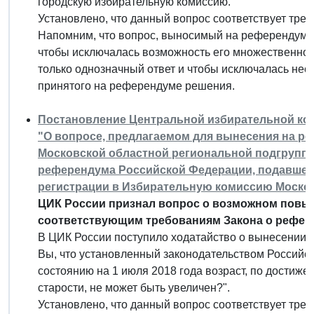
городскую избирательную комиссию.
Установлено, что данный вопрос соответствует тре
Напомним, что вопрос, выносимый на референдум,
чтобы исключалась возможность его множественного
только однозначный ответ и чтобы исключалась не
принятого на референдуме решения.
Постановление Центральной избирательной комис
"О вопросе, предлагаемом для вынесения на р
Московской областной региональной подгрупп
референдума Российской Федерации, подавшей 6
регистрации в Избирательную комиссию Моско
ЦИК России признал вопрос о возможном повы
соответствующим требованиям Закона о рефер
В ЦИК России поступило ходатайство о вынесении
Вы, что установленный законодательством Российс
состоянию на 1 июля 2018 года возраст, по достиже
старости, не может быть увеличен?".
Установлено, что данный вопрос соответствует тре