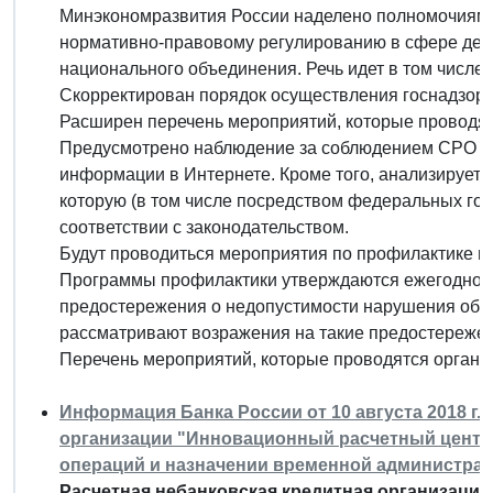
Минэкономразвития России наделено полномочиями 
нормативно-правовому регулированию в сфере дея
национального объединения. Речь идет в том числе 
Скорректирован порядок осуществления госнадзора
Расширен перечень мероприятий, которые проводят
Предусмотрено наблюдение за соблюдением СРО о
информации в Интернете. Кроме того, анализирует
которую (в том числе посредством федеральных го
соответствии с законодательством.
Будут проводиться мероприятия по профилактике н
Программы профилактики утверждаются ежегодно. 
предостережения о недопустимости нарушения обяз
рассматривают возражения на такие предостережен
Перечень мероприятий, которые проводятся органам
Информация Банка России от 10 августа 2018 г.
организации "Инновационный расчетный центр"
операций и назначении временной администра
Расчетная небанковская кредитная организаци