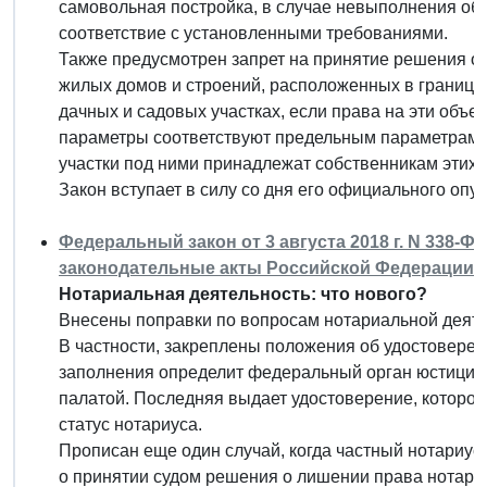
самовольная постройка, в случае невыполнения обя
соответствие с установленными требованиями.
Также предусмотрен запрет на принятие решения о
жилых домов и строений, расположенных в граница
дачных и садовых участках, если права на эти объек
параметры соответствуют предельным параметрам р
участки под ними принадлежат собственникам этих 
Закон вступает в силу со дня его официального опу
Федеральный закон от 3 августа 2018 г. N 338-
законодательные акты Российской Федерации"
Нотариальная деятельность: что нового?
Внесены поправки по вопросам нотариальной деяте
В частности, закреплены положения об удостоверен
заполнения определит федеральный орган юстиции
палатой. Последняя выдает удостоверение, которо
статус нотариуса.
Прописан еще один случай, когда частный нотариус
о принятии судом решения о лишении права нотариа