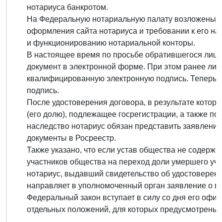
нотариуса банкротом.
На Федеральную нотариальную палату возложены п
оформления сайта нотариуса и требовании к его н
и функционированию нотариальной конторы.
В настоящее время по просьбе обратившегося лица
документ в электронной форме. При этом ранее лиц
квалифицированную электронную подпись. Теперь в
подпись.
После удостоверения договора, в результате котор
(его долю), подлежащее госрегистрации, а также по
наследство нотариус обязан представить заявление
документы в Росреестр.
Также указано, что если устав общества не содержи
участников общества на переход доли умершего уча
нотариус, выдавший свидетельство об удостоверен
направляет в уполномоченный орган заявление о 
Федеральный закон вступает в силу со дня его офи
отдельных положений, для которых предусмотрены 