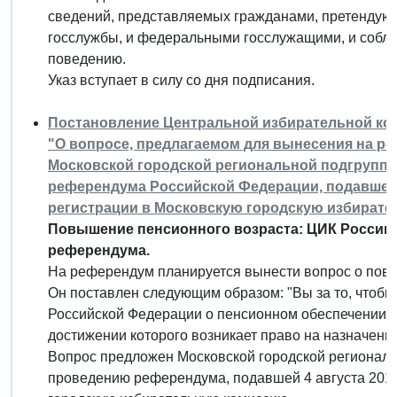
сведений, представляемых гражданами, претенду
госслужбы, и федеральными госслужащими, и собл
поведению.
Указ вступает в силу со дня подписания.
Постановление Центральной избирательной комис
"О вопросе, предлагаемом для вынесения на р
Московской городской региональной подгрупп
референдума Российской Федерации, подавшей 4
регистрации в Московскую городскую избират
Повышение пенсионного возраста: ЦИК России 
референдума.
На референдум планируется вынести вопрос о пов
Он поставлен следующим образом: "Вы за то, чтобы
Российской Федерации о пенсионном обеспечении по
достижении которого возникает право на назначение
Вопрос предложен Московской городской региональ
проведению референдума, подавшей 4 августа 2018 