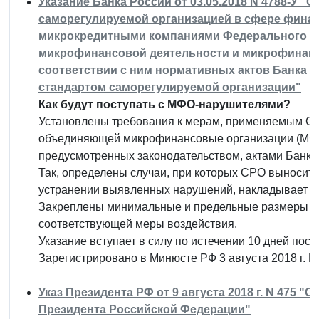
Указание Банка России от 03.05.2018 N 4788-У 
саморегулируемой организацией в сфере фина
микрокредитными компаниями Федерального зако
микрофинансовой деятельности и микрофинанс
соответствии с ним нормативных актов Банка 
стандартом саморегулируемой организации"
Как будут поступать с МФО-нарушителями?
Установлены требования к мерам, применяемым СР
объединяющей микрофинансовые организации (МФО)
предусмотренных законодательством, актами Банка
Так, определены случаи, при которых СРО выносит
устранении выявленных нарушений, накладывает 
Закреплены минимальные и предельные размеры т
соответствующей меры воздействия.
Указание вступает в силу по истечении 10 дней пос
Зарегистрировано в Минюсте РФ 3 августа 2018 г. 
Указ Президента РФ от 9 августа 2018 г. N 475 
Президента Российской Федерации"