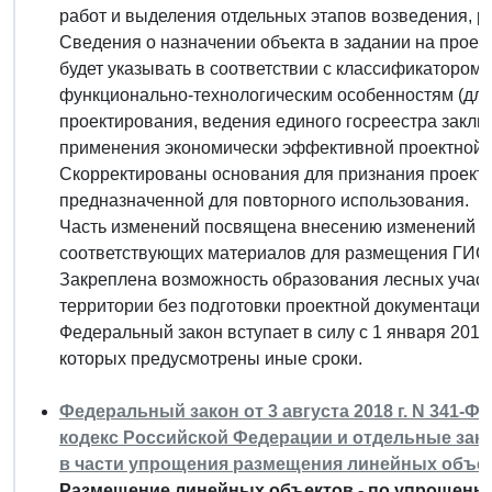
работ и выделения отдельных этапов возведения, р
Сведения о назначении объекта в задании на проек
будет указывать в соответствии с классификатором 
функционально-технологическим особенностям (для
проектирования, ведения единого госреестра заклю
применения экономически эффективной проектной д
Скорректированы основания для признания проект
предназначенной для повторного использования.
Часть изменений посвящена внесению изменений в 
соответствующих материалов для размещения ГИС
Закреплена возможность образования лесных участ
территории без подготовки проектной документации
Федеральный закон вступает в силу с 1 января 2019
которых предусмотрены иные сроки.
Федеральный закон от 3 августа 2018 г. N 341-
кодекс Российской Федерации и отдельные за
в части упрощения размещения линейных объе
Размещение линейных объектов - по упрощенно