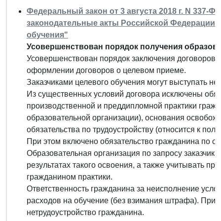
Федеральный закон от 3 августа 2018 г. N 337-
законодательные акты Российской Федерации в
обучения"
Усовершенствован порядок получения образова
Усовершенствован порядок заключения договоров о
оформлении договоров о целевом приеме.
Заказчиками целевого обучения могут выступать не 
Из существенных условий договора исключены обяза
производственной и преддипломной практики гражд
образовательной организации), основания освобож
обязательства по трудоустройству (относится к пол
При этом включено обязательство гражданина по о
Образовательная организация по запросу заказчика
результатах такого освоения, а также учитывать пр
гражданином практики.
Ответственность гражданина за неисполнение усло
расходов на обучение (без взимания штрафа). При э
нетрудоустройство гражданина.