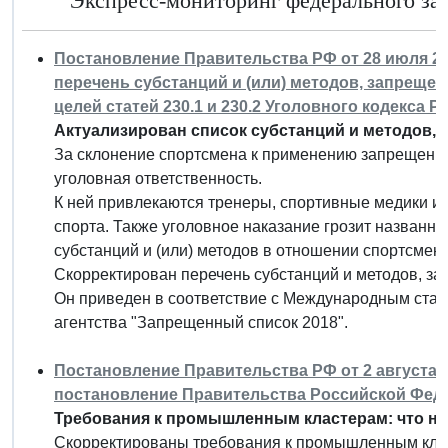
Экспресс-мониторинг федерального зако
Постановление Правительства РФ от 28 июля 201
перечень субстанций и (или) методов, запрещен
целей статей 230.1 и 230.2 Уголовного кодекса
Актуализирован список субстанций и методов, 
За склонение спортсмена к применению запрещенны
уголовная ответственность.
К ней привлекаются тренеры, спортивные медики и 
спорта. Также уголовное наказание грозит назван
субстанций и (или) методов в отношении спортсмена
Скорректирован перечень субстанций и методов, за
Он приведен в соответствие с Международным ста
агентства "Запрещенный список 2018".
Постановление Правительства РФ от 2 августа 2
постановление Правительства Российской Федера
Требования к промышленным кластерам: что н
Скорректированы требования к промышленным кла