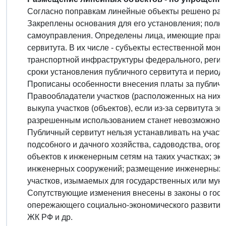
Согласно поправкам линейные объекты решено разм
Закреплены основания для его установления; полно
самоуправления. Определены лица, имеющие право 
сервитута. В их числе - субъекты естественной мон
транспортной инфраструктуры федерального, регио
сроки установления публичного сервитута и периоды
Прописаны особенности внесения платы за публичн
Правообладатели участков (расположенных на них 
выкупа участков (объектов), если из-за сервитута эк
разрешенным использованием станет невозможно.
Публичный сервитут нельзя устанавливать на участ
подсобного и дачного хозяйства, садоводства, ого
объектов к инженерным сетям на таких участках; э
инженерных сооружений; размещение инженерных с
участков, изымаемых для государственных или мун
Сопутствующие изменения внесены в законы о госр
опережающего социально-экономического развития, 
ЖК РФ и др.