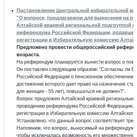
Постановление Центральной избирательной комис
"О вопросе, предлагаемом для вынесения на р
Алтайской краевой региональной подгруппой 
референдума Российской Федерации, подавшей 8
регистрации в Избирательную комиссию Алтайс
Предложено провести общероссийский рефере
возраста.
На референдум планируется вынести вопрос о пов
Он поставлен следующим образом: "Согласны ли Вы
Российской Федерации о пенсионном обеспечении по
достижение которого дает право на назначение страх
для женщин - 55 лет), повышаться не должен?".
Вопрос предложен Алтайской краевой региональной
проведению референдума Российской Федерации, по
регистрации в Избирательную комиссию Алтайского 
Установлено, что данный вопрос соответствует тре
Напомним, что вопрос, выносимый на референдум,
чтобы исключалась возможность его множественного