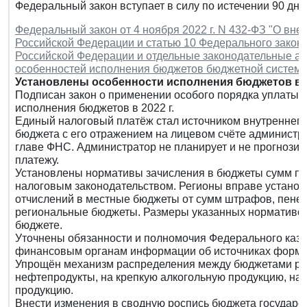
Федеральный закон вступает в силу по истечении 90 дн
Федеральный закон от 4 ноября 2022 г. N 432-ФЗ "О вн
Российской Федерации и статью 10 Федерального закон
Российской Федерации и отдельные законодательные ак
особенностей исполнения бюджетов бюджетной системы
Установлены особенности исполнения бюджетов в 2
Подписан закон о применении особого порядка уплаты н
исполнения бюджетов в 2022 г.
Единый налоговый платёж стал источником внутреннег
бюджета с его отражением на лицевом счёте администра
главе ФНС. Администратор не планирует и не прогнозир
платежу.
Установлены нормативы зачисления в бюджеты сумм пе
налоговым законодательством. Регионы вправе устан
отчислений в местные бюджеты от сумм штрафов, пеней
региональные бюджеты. Размеры указанных нормативов
бюджете.
Уточнены обязанности и полномочия Федерального казн
финансовым органам информации об источниках форми
Упрощён механизм распределения между бюджетами реги
нефтепродукты, на крепкую алкогольную продукцию, на
продукцию.
Внести изменения в сводную роспись бюджета государс