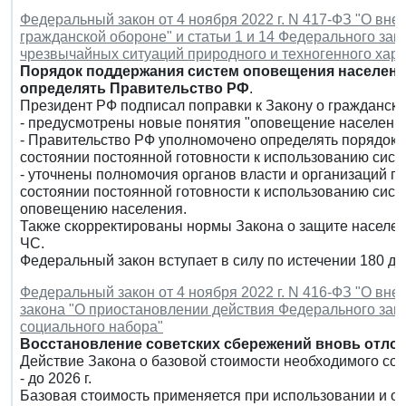
Федеральный закон от 4 ноября 2022 г. N 417-ФЗ "О вн
гражданской обороне" и статьи 1 и 14 Федерального зак
чрезвычайных ситуаций природного и техногенного хара
Порядок поддержания систем оповещения населения
определять Правительство РФ
.
Президент РФ подписал поправки к Закону о гражданско
- предусмотрены новые понятия "оповещение населения
- Правительство РФ уполномочено определять порядок с
состоянии постоянной готовности к использованию сис
- уточнены полномочия органов власти и организаций п
состоянии постоянной готовности к использованию сис
оповещению населения.
Также скорректированы нормы Закона о защите населен
ЧС.
Федеральный закон вступает в силу по истечении 180 д
Федеральный закон от 4 ноября 2022 г. N 416-ФЗ "О вн
закона "О приостановлении действия Федерального зак
социального набора"
Восстановление советских сбережений вновь отлож
Действие Закона о базовой стоимости необходимого соц
- до 2026 г.
Базовая стоимость применяется при использовании и о