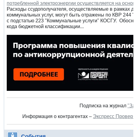
потребленной электроэнергии осуществляется на основ
Расходы ссудополучателя, осуществляемые в рамках до
коммунальных услуг, могут быть отражены по КВР 244 "Пр
с подстатью 223 "Коммунальные услуги" КОСГУ. Обосн
кода бюджетной классификации...
Подписка на журнал
"За
Информация о контрагентах –
Экспресс Проверк
События