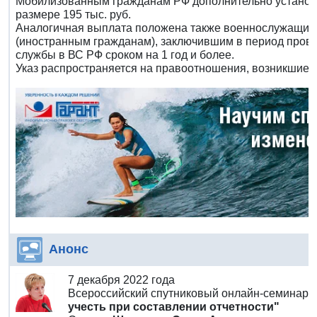
Мобилизованным гражданам РФ дополнительно установ
размере 195 тыс. руб.
Аналогичная выплата положена также военнослужащим
(иностранным гражданам), заключившим в период пров
службы в ВС РФ сроком на 1 год и более.
Указ распространяется на правоотношения, возникшие с 
Анонс
7 декабря 2022 года
Всероссийский спутниковый онлайн-семинар
учесть при составлении отчетности"