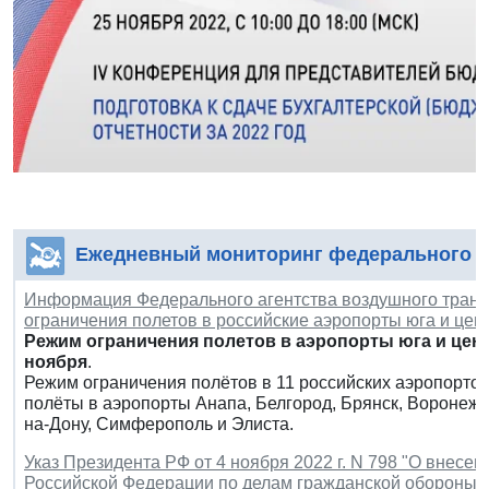
Ежедневный мониторинг федерального з
Информация Федерального агентства воздушного трансп
ограничения полетов в российские аэропорты юга и цен
Режим ограничения полетов в аэропорты юга и цен
ноября
.
Режим ограничения полётов в 11 российских аэропорто
полёты в аэропорты Анапа, Белгород, Брянск, Воронеж, 
на-Дону, Симферополь и Элиста.
Указ Президента РФ от 4 ноября 2022 г. N 798 "О внес
Российской Федерации по делам гражданской обороны,