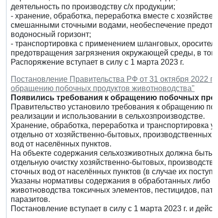
деятельность по производству с/х продукции;
- хранение, обработка, переработка вместе с хозяйств
смешанными сточными водами, необеспечение предотв
водоносный горизонт;
- транспортировка с применением шланговых, оросител
предотвращения загрязнения окружающей среды, в том ч
Распоряжение вступает в силу с 1 марта 2023 г.
Постановление Правительства РФ от 31 октября 2022 г.
обращению побочных продуктов животноводства"
Появились требования к обращению побочных прод
Правительство установило требования к обращению поб
реализации и использовании в сельхозпроизводстве.
Хранение, обработка, переработка и транспортировка 
отдельно от хозяйственно-бытовых, производственных и
вод от населённых пунктов.
На объекте содержания сельхозживотных должна быть 
отдельную очистку хозяйственно-бытовых, производстве
сточных вод от населённых пунктов (в случае их поступл
Указаны нормативы содержания в обработанных либо п
животноводства токсичных элементов, пестицидов, пат
паразитов.
Постановление вступает в силу с 1 марта 2023 г. и действ