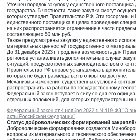
Уточнен порядок закупок у единственного поставщика д
государства. В частности, такие закупки смогут осущес
которых утвердит Правительство РФ. Эти госорганы и М
единственного поставщика в целях проведения специаль
на них распространяется ограничение в части предельно
составляющего 50 млн руб.
Также предусмотрены закупки у единственного исполнит
материальных ценностей государственного материально
До 31 декабря 2023 г. продлена возможность для Прави
регионов устанавливать дополнительные случаи закупк
ситуаций, предусмотренных законодательством о контрак
Правительство РФ вправе устанавливать дополнительны
которых не будет размещаться в открытом доступе.
Механизмы изменения существенных условий контракто
распространить на работы по государственному геологи
Федеральный закон вступает в силу со дня его официал
отдельных положений, для которых предусмотрены иные
Федеральный закон от 4 ноября 2022 г. N 419-ФЗ "О вн
акты Российской Федерации"
Статус добровольческих формирований закреплён 
Добровольческие формирования создаются Минобороны
вопросы их материального и технического обеспечения.