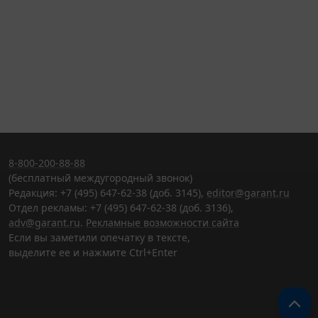
8-800-200-88-88
(бесплатный междугородный звонок)
Редакция: +7 (495) 647-62-38 (доб. 3145),
editor@garant.ru
Отдел рекламы: +7 (495) 647-62-38 (доб. 3136),
adv@garant.ru
.
Рекламные возможности сайта
Если вы заметили опечатку в тексте,
выделите ее и нажмите Ctrl+Enter