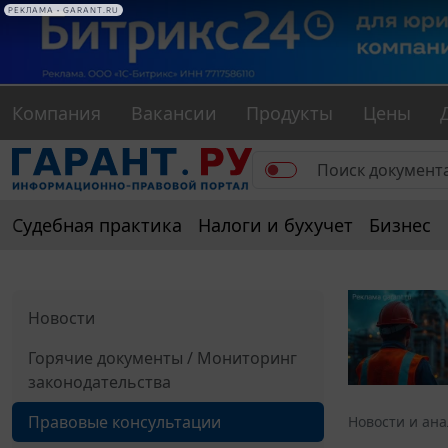
РЕКЛАМА • GARANT.RU
Компания
Вакансии
Продукты
Цены
Судебная практика
Налоги и бухучет
Бизнес
Новости
Горячие документы / Мониторинг
законодательства
Правовые консультации
Новости и ан