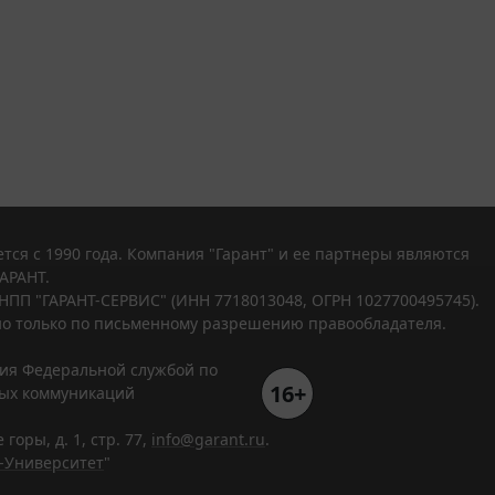
тся с 1990 года. Компания "Гарант" и ее партнеры являются
АРАНТ.
НПП "ГАРАНТ-СЕРВИС" (ИНН 7718013048, ОГРН 1027700495745).
о только по письменному разрешению правообладателя.
ния Федеральной службой по
16+
вых коммуникаций
горы, д. 1, стр. 77,
info@garant.ru
.
-Университет
"