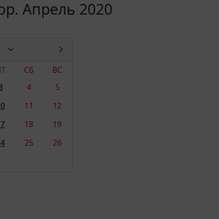
ор. Апрель 2020
ПТ
СБ
ВС
3
4
5
10
11
12
17
18
19
24
25
26