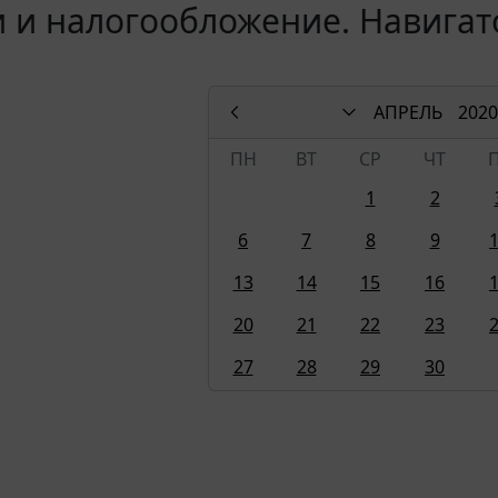
 и налогообложение. Навигат
АПРЕЛЬ
2020
ПН
ВТ
СР
ЧТ
1
2
6
7
8
9
13
14
15
16
20
21
22
23
27
28
29
30