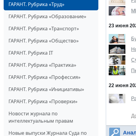
Р
ГАРАНТ. Рубрика «Труд»
М
ГАРАНТ. Рубрика «Образование»
23 июня 20
ГАРАНТ. Рубрика «Транспорт»
Б
ГАРАНТ. Рубрика «Общество»
Н
ГАРАНТ. Рубрика IT
С
ГАРАНТ. Рубрика «Практика»
П
ГАРАНТ. Рубрика «Профессия»
22 июня 20
ГАРАНТ. Рубрика «Инициативы»
Р
ГАРАНТ. Рубрика «Проверки»
Новости журнала по
Д
интеллектуальным правам
Новые выпуски Журнала Суда по
Анал