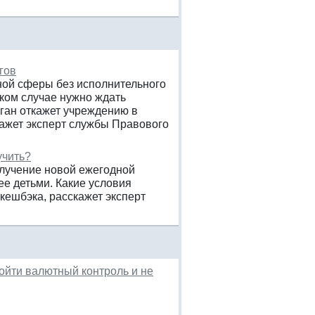
гов
ной сферы без исполнительного
яком случае нужно ждать
ган откажет учреждению в
ажет эксперт службы Правового
учить?
олучение новой ежегодной
е детьми. Какие условия
кешбэка, расскажет эксперт
пройти валютный контроль и не