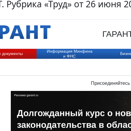
. Рубрика «Труд» от 26 июня 2
ГАРАНТ.
Информация Минфина
е документы
Бизне
и ФНС
Присоединяйтесь 