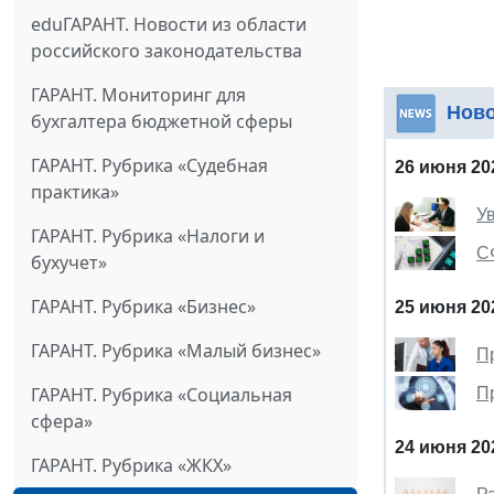
eduГАРАНТ. Новости из области
российского законодательства
ГАРАНТ. Мониторинг для
Нов
бухгалтера бюджетной сферы
ГАРАНТ. Рубрика «Судебная
26 июня 20
практика»
Ув
ГАРАНТ. Рубрика «Налоги и
С
бухучет»
ГАРАНТ. Рубрика «Бизнес»
25 июня 20
ГАРАНТ. Рубрика «Малый бизнес»
П
ГАРАНТ. Рубрика «Социальная
П
сфера»
24 июня 20
ГАРАНТ. Рубрика «ЖКХ»