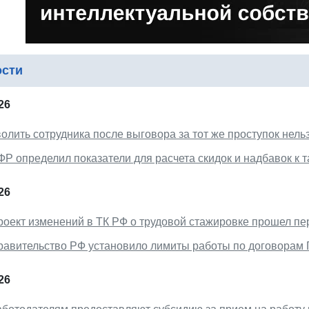
ости
26
олить сотрудника после выговора за тот же проступок нель
ФР определил показатели для расчета скидок и надбавок к 
26
роект изменений в ТК РФ о трудовой стажировке прошел пе
равительство РФ установило лимиты работы по договорам 
26