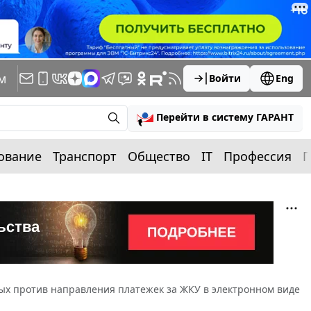
м
Войти
Eng
Перейти в систему ГАРАНТ
ование
Транспорт
Общество
IT
Профессия
П
 против направления платежек за ЖКУ в электронном виде