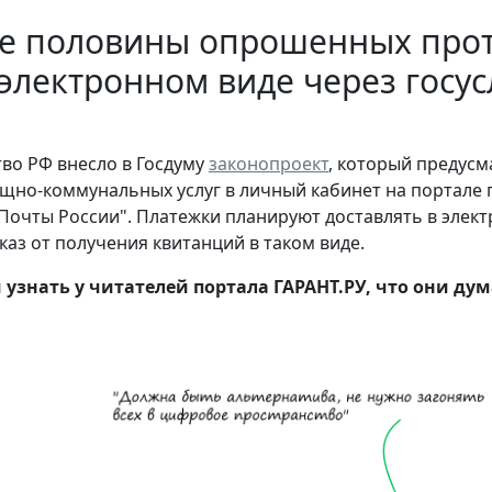
е половины опрошенных прот
электронном виде через госус
во РФ внесло в Госдуму
законопроект
, который предус
щно-коммунальных услуг в личный кабинет на портале г
Почты России". Платежки планируют доставлять в электр
тказ от получения квитанций в таком виде.
узнать у читателей портала ГАРАНТ.РУ, что они ду