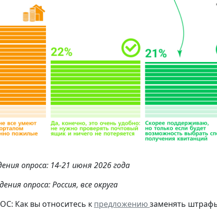
ения опроса: 14-21 июня 2026 года
ения опроса: Россия, все округа
С: Как вы относитесь к
предложению
заменять штрафы