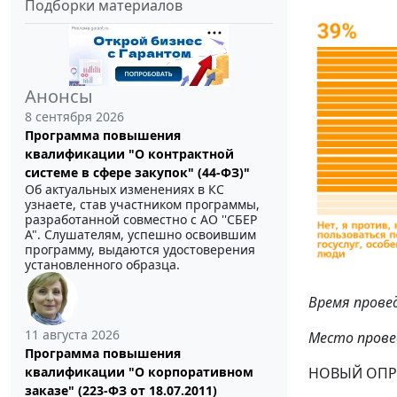
Подборки материалов
Анонсы
8 сентября 2026
Программа повышения
квалификации "О контрактной
системе в сфере закупок" (44-ФЗ)"
Об актуальных изменениях в КС
узнаете, став участником программы,
разработанной совместно с АО ''СБЕР
А". Слушателям, успешно освоившим
программу, выдаются удостоверения
установленного образца.
Время провед
11 августа 2026
Место провед
Программа повышения
квалификации "О корпоративном
НОВЫЙ ОПРО
заказе" (223-ФЗ от 18.07.2011)