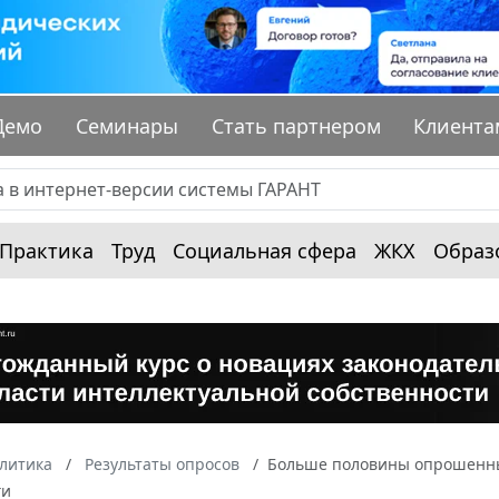
Демо
Семинары
Стать партнером
Клиента
Практика
Труд
Социальная сфера
ЖКХ
Образ
алитика
Результаты опросов
Больше половины опрошенных
ги