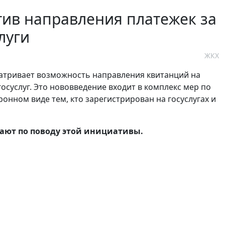
ив направления платежек за
луги
ЖКХ
матривает возможность направления квитанций на
осуслуг. Это нововведение входит в комплекс мер по
онном виде тем, кто зарегистрирован на госуслугах и
мают по поводу этой инициативы.