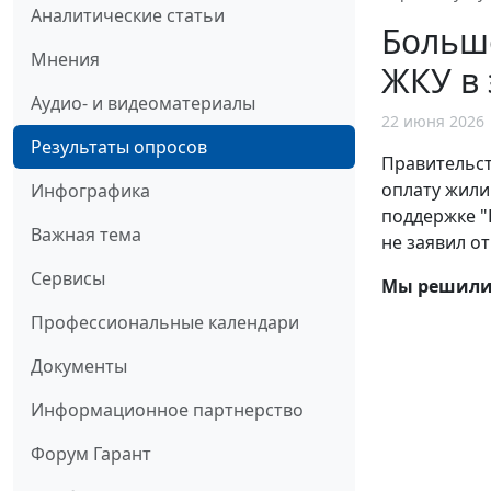
Аналитические статьи
Больш
Мнения
ЖКУ в 
Аудио- и видеоматериалы
22 июня 2026
Результаты опросов
Правительст
оплату жили
Инфографика
поддержке "
Важная тема
не заявил о
Сервисы
Мы решили 
Профессиональные календари
Документы
Информационное партнерство
Форум Гарант