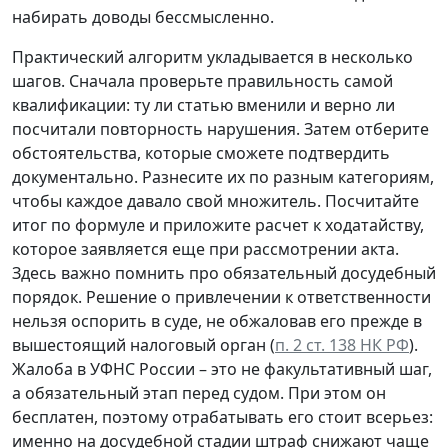
набирать доводы бессмысленно.
Практический алгоритм укладывается в несколько
шагов. Сначала проверьте правильность самой
квалификации: ту ли статью вменили и верно ли
посчитали повторность нарушения. Затем отберите
обстоятельства, которые сможете подтвердить
документально. Разнесите их по разным категориям,
чтобы каждое давало свой множитель. Посчитайте
итог по формуле и приложите расчет к ходатайству,
которое заявляется еще при рассмотрении акта.
Здесь важно помнить про обязательный досудебный
порядок. Решение о привлечении к ответственности
нельзя оспорить в суде, не обжаловав его прежде в
вышестоящий налоговый орган (
п. 2 ст. 138 НК РФ
).
Жалоба в УФНС России – это не факультативный шаг,
а обязательный этап перед судом. При этом он
бесплатен, поэтому отрабатывать его стоит всерьез:
именно на досудебной стадии штраф снижают чаще