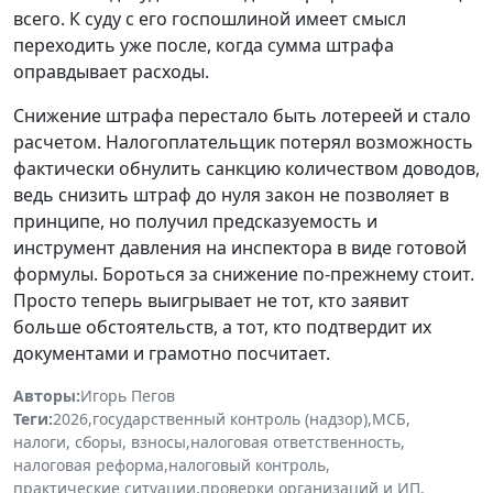
всего. К суду с его госпошлиной имеет смысл
переходить уже после, когда сумма штрафа
оправдывает расходы.
Снижение штрафа перестало быть лотереей и стало
расчетом. Налогоплательщик потерял возможность
фактически обнулить санкцию количеством доводов,
ведь снизить штраф до нуля закон не позволяет в
принципе, но получил предсказуемость и
инструмент давления на инспектора в виде готовой
формулы. Бороться за снижение по-прежнему стоит.
Просто теперь выигрывает не тот, кто заявит
больше обстоятельств, а тот, кто подтвердит их
документами и грамотно посчитает.
Авторы:
Игорь Пегов
Теги:
2026
,
государственный контроль (надзор)
,
МСБ
,
налоги, сборы, взносы
,
налоговая ответственность
,
налоговая реформа
,
налоговый контроль
,
практические ситуации
,
проверки организаций и ИП
,