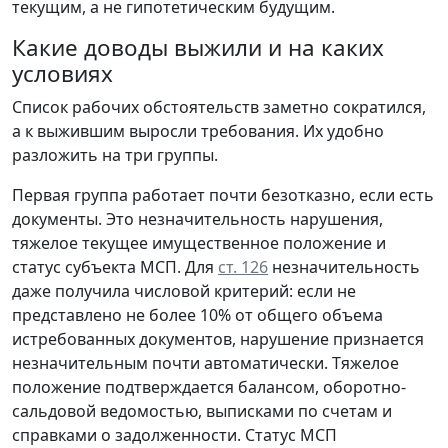
текущим, а не гипотетическим будущим.
Какие доводы выжили и на каких
условиях
Список рабочих обстоятельств заметно сократился,
а к выжившим выросли требования. Их удобно
разложить на три группы.
Первая группа работает почти безотказно, если есть
документы. Это незначительность нарушения,
тяжелое текущее имущественное положение и
статус субъекта МСП. Для
ст. 126
незначительность
даже получила числовой критерий: если не
представлено не более 10% от общего объема
истребованных документов, нарушение признается
незначительным почти автоматически. Тяжелое
положение подтверждается балансом, оборотно-
сальдовой ведомостью, выписками по счетам и
справками о задолженности. Статус МСП