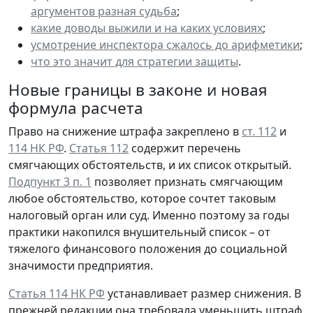
аргументов разная судьба
;
какие доводы выжили и на каких условиях
;
усмотрение инспектора сжалось до арифметики
;
что это значит для стратегии защиты
.
Новые границы в законе и новая
формула расчета
Право на снижение штрафа закреплено в
ст. 112
и
114 НК РФ
.
Статья 112
содержит перечень
смягчающих обстоятельств, и их список открытый.
Подпункт 3 п. 1
позволяет признать смягчающим
любое обстоятельство, которое сочтет таковым
налоговый орган или суд. Именно поэтому за годы
практики накопился внушительный список – от
тяжелого финансового положения до социальной
значимости предприятия.
Статья 114 НК РФ
устанавливает размер снижения. В
прежней редакции она требовала уменьшить штраф