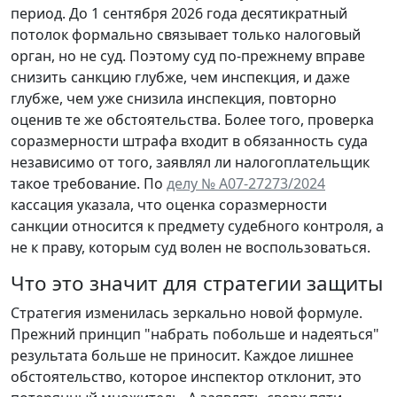
период. До 1 сентября 2026 года десятикратный
потолок формально связывает только налоговый
орган, но не суд. Поэтому суд по-прежнему вправе
снизить санкцию глубже, чем инспекция, и даже
глубже, чем уже снизила инспекция, повторно
оценив те же обстоятельства. Более того, проверка
соразмерности штрафа входит в обязанность суда
независимо от того, заявлял ли налогоплательщик
такое требование. По
делу № А07-27273/2024
кассация указала, что оценка соразмерности
санкции относится к предмету судебного контроля, а
не к праву, которым суд волен не воспользоваться.
Что это значит для стратегии защиты
Стратегия изменилась зеркально новой формуле.
Прежний принцип "набрать побольше и надеяться"
результата больше не приносит. Каждое лишнее
обстоятельство, которое инспектор отклонит, это