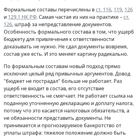
Формальные составы перечислены в
ст. 116
,
119
,
126
и
129.1 НК РФ
. Самая частая из них на практике –
ст.
126
, штраф за непредставление документов.
Особенность формального состава в том, что ущерб
бюджету для привлечения к ответственности
доказывать не нужно. Не сдал документы вовремя,
состав уже есть. И это меняет картину радикально.
По формальным составам новый подход прямо
исключил целый ряд привычных аргументов. Довод
"бюджет не пострадал" больше не работает. Раз
ущерб не входит в состав, его отсутствие
ответственность не смягчает. Не работает ссылка на
поданную уточненную декларацию и доплату налога,
потому что это касается налоговых обязательств, а
не обязанности представить документы. Не
принимается и прогнозируемое банкротство от
уплаты штрафа: тяжелое положение должно быть