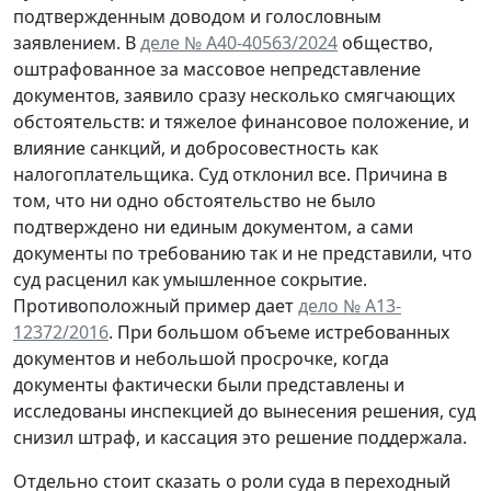
подтвержденным доводом и голословным
заявлением. В
деле № А40-40563/2024
общество,
оштрафованное за массовое непредставление
документов, заявило сразу несколько смягчающих
обстоятельств: и тяжелое финансовое положение, и
влияние санкций, и добросовестность как
налогоплательщика. Суд отклонил все. Причина в
том, что ни одно обстоятельство не было
подтверждено ни единым документом, а сами
документы по требованию так и не представили, что
суд расценил как умышленное сокрытие.
Противоположный пример дает
дело № А13-
12372/2016
. При большом объеме истребованных
документов и небольшой просрочке, когда
документы фактически были представлены и
исследованы инспекцией до вынесения решения, суд
снизил штраф, и кассация это решение поддержала.
Отдельно стоит сказать о роли суда в переходный