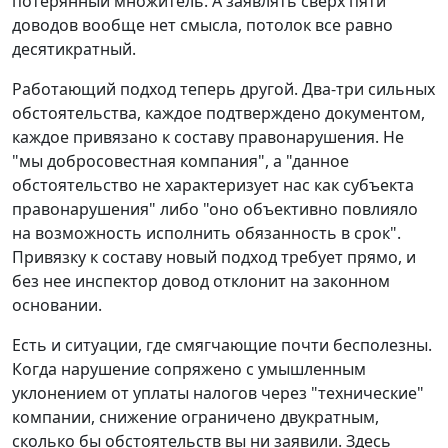
потерянный множитель. А заявлять сверх пяти
доводов вообще нет смысла, потолок все равно
десятикратный.
Работающий подход теперь другой. Два-три сильных
обстоятельства, каждое подтверждено документом,
каждое привязано к составу правонарушения. Не
"мы добросовестная компания", а "данное
обстоятельство не характеризует нас как субъекта
правонарушения" либо "оно объективно повлияло
на возможность исполнить обязанность в срок".
Привязку к составу новый подход требует прямо, и
без нее инспектор довод отклонит на законном
основании.
Есть и ситуации, где смягчающие почти бесполезны.
Когда нарушение сопряжено с умышленным
уклонением от уплаты налогов через "технические"
компании, снижение ограничено двукратным,
сколько бы обстоятельств вы ни заявили. Здесь