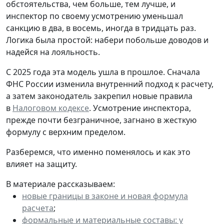
обстоятельства, чем больше, тем лучше, и
инспектор по своему усмотрению уменьшал
санкцию в два, в восемь, иногда в тридцать раз.
Логика была простой: набери побольше доводов и
надейся на лояльность.
С 2025 года эта модель ушла в прошлое. Сначала
ФНС России изменила внутренний подход к расчету,
а затем законодатель закрепил новые правила
в
Налоговом кодексе
. Усмотрение инспектора,
прежде почти безграничное, загнано в жесткую
формулу с верхним пределом.
Разберемся, что именно поменялось и как это
влияет на защиту.
В материале рассказываем:
новые границы в законе и новая формула
расчета
;
формальные и материальные составы: у