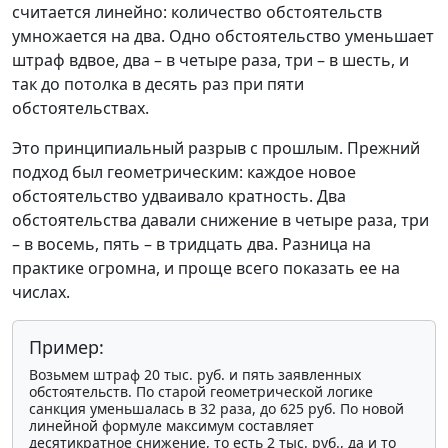
считается линейно: количество обстоятельств
умножается на два. Одно обстоятельство уменьшает
штраф вдвое, два – в четыре раза, три – в шесть, и
так до потолка в десять раз при пяти
обстоятельствах.
Это принципиальный разрыв с прошлым. Прежний
подход был геометрическим: каждое новое
обстоятельство удваивало кратность. Два
обстоятельства давали снижение в четыре раза, три
– в восемь, пять – в тридцать два. Разница на
практике огромна, и проще всего показать ее на
числах.
Пример:
Возьмем штраф 20 тыс. руб. и пять заявленных
обстоятельств. По старой геометрической логике
санкция уменьшалась в 32 раза, до 625 руб. По новой
линейной формуле максимум составляет
десятикратное снижение, то есть 2 тыс. руб., да и то