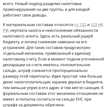
всего. Новый подход разделил налоговые
правонарушения на две группы, и для каждой
работают свои доводы.
К материальным составам относятся
ст. 122
и
123 НК
РФ
, неуплата налога и неисполнение обязанности
налогового агента. Здесь есть реальный ущерб
бюджету, и логика снижения завязана на его
устранение. Для таких составов предусмотрен
отдельный механизм, привязанный к единому
налоговому счету. Если в момент подачи уточненной
декларации на счете имелось положительное
сальдо, штраф снижается пропорционально
размеру этой переплаты. Идея простая: чем больше
денег налогоплательщик заранее держал в бюджете,
тем меньше упрек в его адрес и тем мягче санкция. К
формальным составам этот механизм отношения не
имеет, и попытка сослаться на сальдо ЕНС при
штрафе за документы обречена.