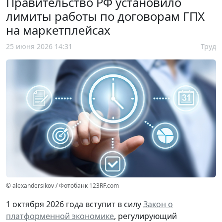
Правительство РФ установило
лимиты работы по договорам ГПХ
на маркетплейсах
25 июня 2026 14:31
Труд
© alexandersikov / Фотобанк 123RF.com
1 октября 2026 года вступит в силу
Закон о
платформенной экономике
, регулирующий