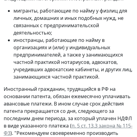
мигранты, работающие по найму у физлиц для
личных, домашних и иных подобных нужд, не
связанных с предпринимательской
деятельностью;
иностранцы, работающие по найму в
организациях и (или) у индивидуальных
предпринимателей, а также у занимающихся
частной практикой нотариусов, адвокатов,
учредивших адвокатские кабинеты, и других лиц,
занимающихся частной практикой.
Иностранный гражданин, трудящийся в РФ на
основании патента, обязан ежемесячно уплачивать
авансовые платежи. В ином случае срок действия
патента прекращается со дня, следующего за
последним днем периода, за который уплачен НДФЛ
в виде указанного платежа (
п. 5 ст. 13.3 закона № 115-
ФЗ
). "Рекомендуем своевременно производить