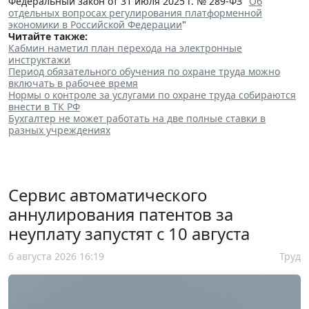
Федеральный закон от 31 июля 2025 г. № 289-ФЗ "
Об
отдельных вопросах регулирования платформенной
экономики в Российской Федерации
"
Читайте также:
Кабмин наметил план перехода на электронные
инструктажи
Период обязательного обучения по охране труда можно
включать в рабочее время
Нормы о контроле за услугами по охране труда собираются
внести в ТК РФ
Бухгалтер не может работать на две полные ставки в
разных учреждениях
Сервис автоматического
аннулирования патентов за
неуплату запустят с 10 августа
6 августа 2026 16:19
Труд