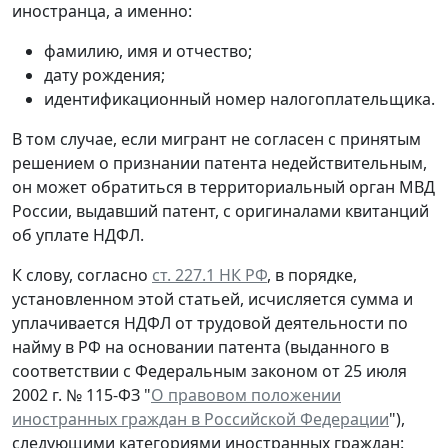
иностранца, а именно:
фамилию, имя и отчество;
дату рождения;
идентификационный номер налогоплательщика.
В том случае, если мигрант не согласен с принятым
решением о признании патента недействительным,
он может обратиться в территориальный орган МВД
России, выдавший патент, с оригиналами квитанций
об уплате НДФЛ.
К слову, согласно
ст. 227.1 НК РФ
, в порядке,
установленном этой статьей, исчисляется сумма и
уплачивается НДФЛ от трудовой деятельности по
найму в РФ на основании патента (выданного в
соответствии с Федеральным законом от 25 июля
2002 г. № 115-ФЗ "
О правовом положении
иностранных граждан в Российской Федерации
"),
следующими категориями иностранных граждан: