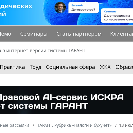
Демо
Семинары
Стать партнером
Клиента
Практика
Труд
Социальная сфера
ЖКХ
Образ
ные рассылки
ГАРАНТ. Рубрика «Налоги и бухучет»
13 июл