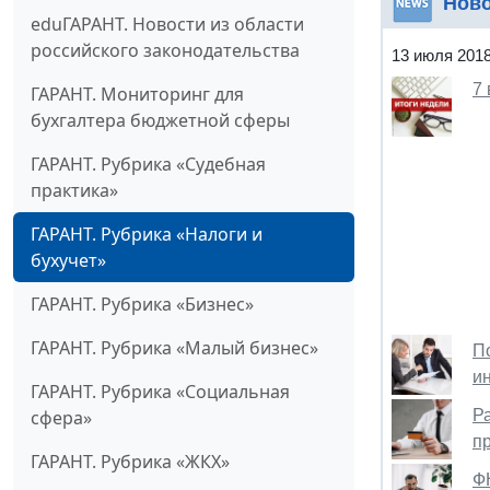
Нов
eduГАРАНТ. Новости из области
российского законодательства
13 июля 201
7
ГАРАНТ. Мониторинг для
бухгалтера бюджетной сферы
ГАРАНТ. Рубрика «Судебная
практика»
ГАРАНТ. Рубрика «Налоги и
бухучет»
ГАРАНТ. Рубрика «Бизнес»
ГАРАНТ. Рубрика «Малый бизнес»
П
и
ГАРАНТ. Рубрика «Социальная
Р
сфера»
п
ГАРАНТ. Рубрика «ЖКХ»
Ф