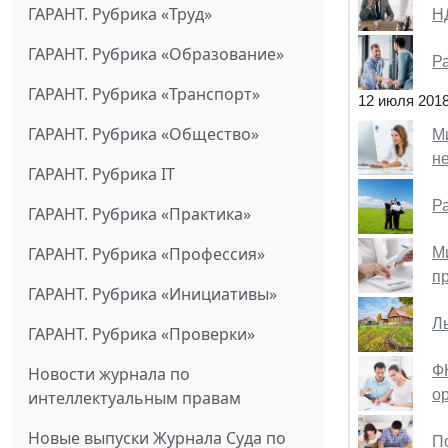
ГАРАНТ. Рубрика «Труд»
Н
ГАРАНТ. Рубрика «Образование»
Р
ГАРАНТ. Рубрика «Транспорт»
12 июля 201
ГАРАНТ. Рубрика «Общество»
М
н
ГАРАНТ. Рубрика IT
Р
ГАРАНТ. Рубрика «Практика»
ГАРАНТ. Рубрика «Профессия»
М
пр
ГАРАНТ. Рубрика «Инициативы»
Л
ГАРАНТ. Рубрика «Проверки»
Ф
Новости журнала по
о
интеллектуальным правам
Новые выпуски Журнала Суда по
П