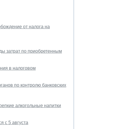
бождение от налога на
ды затрат по приобретенным
ния в налоговом
ганов по контролю банковских
репкие алкогольные напитки
 с 5 августа