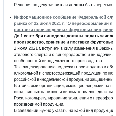
Решения по делу заявителя должны быть пересмот
Информационное сообщение Федеральной служ
рынка от 22 июля 2021 г. "О переоформлении ли
поставки произведенных фруктовых вин, винны
До 1 сентября виноделы должны подать заявле
производство, хранение и поставки фруктовых 
2 июля 2021 г. вступили в силу изменения в Законы
этилового спирта и о виноградарстве и виноделии,
особенностей винодельческого производства.
Так, лицензированию подлежат производство и обор
алкогольной и спиртосодержащей продукции по каж
российской винодельческой продукции защищенных
В этой связи организации, имеющие лицензии на пр
вина, винных напитков и виноматериалов, должны до
Росалкогольрегулирование заявления о переоформл
производимой продукции.
В заявлении нужно указать, на какой вид продукци