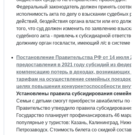
Федеральный законодатель должен принять соответ
исполнимость акта по делу о взыскании судебных р
действий, бездействия органа власти или его должн
того, что суд должен изменить по заявлению взыска
судебного акта - привлечь к субсидиарной ответст
должнику орган госвласти, имеющий л/с в системе 
Постановление Правительства РФ от 14 июля 202
предоставления в 2021 году субсидий из федер
компенсацию потерь в доходах, возникающих в 
тарифам на осуществление семейных поездок 
целях повышения конкурентоспособности внутр
Установлены правила субсидирования семейных
Семьи с детьми смогут приобрести авиабилеты по
Правительство утвердило правила субсидирования 
Государство планирует профинансировать 46 маршрут
популярные у туристов: Казань, Калининград, Нижн
Петрозаводск. Стоимость билета со скидкой составит 