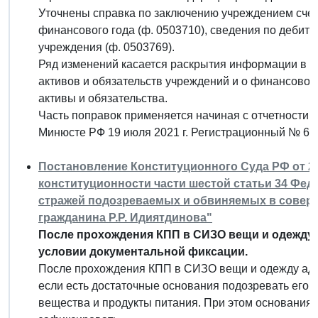
Уточнены справка по заключению учреждением счето
финансового года (ф. 0503710), сведения по дебит
учреждения (ф. 0503769).
Ряд изменений касается раскрытия информации в 
активов и обязательств учреждений и о финансово
активы и обязательства.
Часть поправок применяется начиная с отчетности н
Минюсте РФ 19 июля 2021 г. Регистрационный № 64
Постановление Конституционного Суда РФ от 20 
конституционности части шестой статьи 34 Фед
стражей подозреваемых и обвиняемых в соверш
гражданина Р.Р. Идиятдинова"
После прохождения КПП в СИЗО вещи и одежду а
условии документальной фиксации.
После прохождения КПП в СИЗО вещи и одежду адво
если есть достаточные основания подозревать его
вещества и продукты питания. При этом основания, 