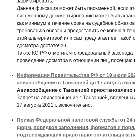
зафиксировать.
Данная фиксация может быть письменной, если этог
письменному документированию может быть хранен
как минимум в течение срока на судебное обжалован
требованию обязаны предоставить ее копию в течен
этой альтернативой или сам предлагает ее, такой с
досмотра достаточен.
Также КС РФ отметил, что федеральный законодате
проведение досмотра в отношении лиц, посещающи
Информация Правительства РФ от 19 июля 2021 
авиасообщения с Танзанией до 17 августа вклю
Авиасообщение с Танзанией приостановлено по 
Запрет на авиасообщение с Танзанией, введенный в
17 августа 2021 г. включительно.
Приказ Федеральной налоговой службы от 24 мая
форм, порядков заполнения, форматов и порядк
подтверждающих право налогоплательщика на 