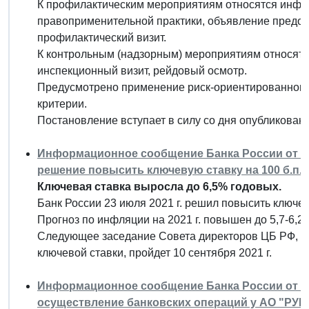
К профилактическим мероприятиям относятся инф
правоприменительной практики, объявление предос
профилактический визит.
К контрольным (надзорным) мероприятиям относятс
инспекционный визит, рейдовый осмотр.
Предусмотрено применение риск-ориентированного
критерии.
Постановление вступает в силу со дня опубликования
Информационное сообщение Банка России от 23 
решение повысить ключевую ставку на 100 б.п.,
Ключевая ставка выросла до 6,5% годовых.
Банк России 23 июля 2021 г. решил повысить ключеву
Прогноз по инфляции на 2021 г. повышен до 5,7-6,2
Следующее заседание Совета директоров ЦБ РФ, на
ключевой ставки, пройдет 10 сентября 2021 г.
Информационное сообщение Банка России от 23 
осуществление банковских операций у АО "РУ