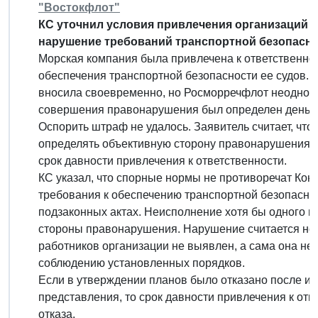
"Востокфлот"
КС уточнил условия привлечения организаций к
нарушение требований транспортной безопасно
Морская компания была привлечена к ответственно
обеспечения транспортной безопасности ее судов. 
вносила своевременно, но Росморречфлот неоднокр
совершения правонарушения был определен день тр
Оспорить штраф не удалось. Заявитель считает, чт
определять объективную сторону правонарушения,
срок давности привлечения к ответственности.
КС указал, что спорные нормы не противоречат Кон
требования к обеспечению транспортной безопасно
подзаконных актах. Неисполнение хотя бы одного и
стороны правонарушения. Нарушение считается не
работников организации не выявлен, а сама она не
соблюдению установленных порядков.
Если в утверждении планов было отказано после ис
представления, то срок давности привлечения к отв
отказа.