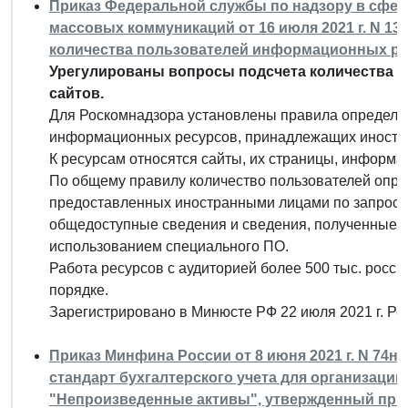
Приказ Федеральной службы по надзору в сфер
массовых коммуникаций от 16 июля 2021 г. N 1
количества пользователей информационных рес
Урегулированы вопросы подсчета количества 
сайтов.
Для Роскомнадзора установлены правила определен
информационных ресурсов, принадлежащих иностра
К ресурсам относятся сайты, их страницы, информ
По общему правилу количество пользователей опре
предоставленных иностранными лицами по запросу
общедоступные сведения и сведения, полученные в
использованием специального ПО.
Работа ресурсов с аудиторией более 500 тыс. росси
порядке.
Зарегистрировано в Минюсте РФ 22 июля 2021 г. Р
Приказ Минфина России от 8 июня 2021 г. N 74
стандарт бухгалтерского учета для организаций
"Непроизведенные активы", утвержденный при