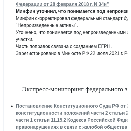
Федерации от 28 февраля 2018 г. N 34н"
Минфин уточнил, что понимается под непроизв
Минфин скорректировал федеральный стандарт буху
"Непроизведенные активы".
Уточнено, что понимается под непроизведенными ак
участки.
Часть поправок связана с созданием ЕГРН.
Зарегистрировано в Минюсте РФ 22 июля 2021 г. Р
Экспресс-мониторинг федерального за
Постановление Конституционного Суда РФ от 21 
конституционности положений части 2 статьи 2.1, 
части 1 статьи 11.15.2 Кодекса Российской Фе
правонарушениях в связи с жалобой общества 