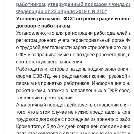
работником, утвержденный приказом Фонда со
Федерации от 22 апреля 2019 г. N 215"
Уточнен регламент ФСС по регистрации и сняти
договор с работником.
Установлено, что для регистрации работодателей в 
регистрационного учета территориальный орган Фо
о трудовой деятельности зарегистрированного лица 
ПФР и запрашиваемые не позднее рабочего дня, сл
соответствующего заявления.
Работодатели, которые на день подачи заявления о
форме СЗВ-ТД, не представляют копию трудовой кни
первым из принятых работников. Информация о нал
работниками, а также о направленных в ПФР сведе
заявлении о регистрации.
Аналогичный порядок действует в отношении снятия
того, что в этом случае не нужно представлять ко
трудового договора с последним из принятых работ
Кроме того, с 5 до 3-х дней сокращен срок админис
дела страхователя в случае изменения его места жи