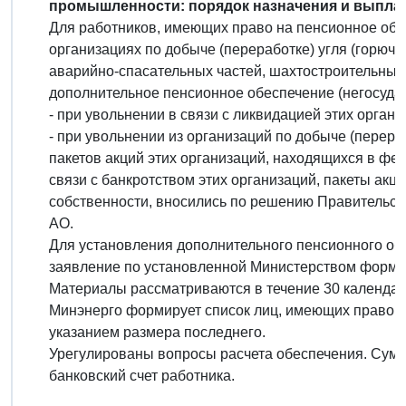
промышленности: порядок назначения и выпла
Для работников, имеющих право на пенсионное обес
организациях по добыче (переработке) угля (горюч
аварийно-спасательных частей, шахтостроительных
дополнительное пенсионное обеспечение (негосуда
- при увольнении в связи с ликвидацией этих органи
- при увольнении из организаций по добыче (перера
пакетов акций этих организаций, находящихся в фе
связи с банкротством этих организаций, пакеты ак
собственности, вносились по решению Правительств
АО.
Для установления дополнительного пенсионного об
заявление по установленной Министерством форме
Материалы рассматриваются в течение 30 календар
Минэнерго формирует список лиц, имеющих право н
указанием размера последнего.
Урегулированы вопросы расчета обеспечения. Сум
банковский счет работника.