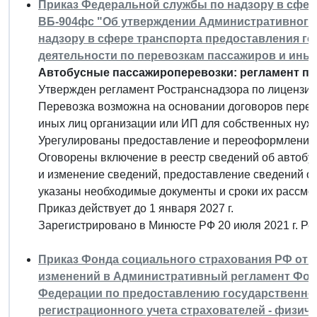
Приказ Федеральной службы по надзору в сфере 
ВБ-904фс "Об утверждении Административного
надзору в сфере транспорта предоставления г
деятельности по перевозкам пассажиров и ины
Автобусные пассажироперевозки: регламент п
Утвержден регламент Ространснадзора по лицензир
Перевозка возможна на основании договоров перев
иных лиц организации или ИП для собственных нуж
Урегулированы предоставление и переоформление л
Оговорены включение в реестр сведений об автобус
и изменение сведений, предоставление сведений о 
указаны необходимые документы и сроки их рассмо
Приказ действует до 1 января 2027 г.
Зарегистрировано в Минюсте РФ 20 июля 2021 г. Р
Приказ Фонда социального страхования РФ от 21
изменений в Административный регламент Фон
Федерации по предоставлению государственной 
регистрационного учета страхователей - физич