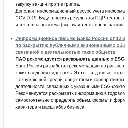
закупку вакцин против гриппа.
Дополнят информационный ресурс учета информац
COVID-19. Будут вносить результаты ПЦР-тестов, п
и тестов на антитела (включая тесты после вакцинац
Информационное письмо Банка России от 12 июля
по раскрытию публичными акционерными общ
связанной с деятельностью таких обществ"
ПАО рекомендуется раскрывать данные о ESG-ф
Банк России разработал рекомендации по раскрыт
каких сведениях идет речь. Это в т. ч. данные, отр
с окружающей средой, обществом и корпоративным 
деятельности, связанных с указанными ESG-фактор
Рекомендуется раскрывать информацию в годовом 
самостоятельно определять объем, формат и форму
характера и масштабов бизнеса.