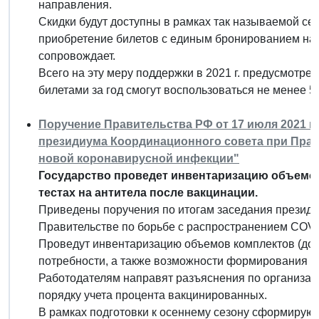
направления.
Скидки будут доступны в рамках так называемой се
приобретение билетов с единым бронированием на р
сопровождает.
Всего на эту меру поддержки в 2021 г. предусмотрен
билетами за год смогут воспользоваться не менее 5
Поручение Правительства РФ от 17 июля 2021 г.
президиума Координационного совета при Прав
новой коронавирусной инфекции"
Государство проведет инвентаризацию объемов
тестах на антитела после вакцинации.
Приведены поручения по итогам заседания президи
Правительстве по борьбе с распространением COVI
Проведут инвентаризацию объемов комплектов (доз)
потребности, а также возможности формирования н
Работодателям направят разъяснения по организаци
порядку учета процента вакцинированных.
В рамках подготовки к осеннему сезону сформирую