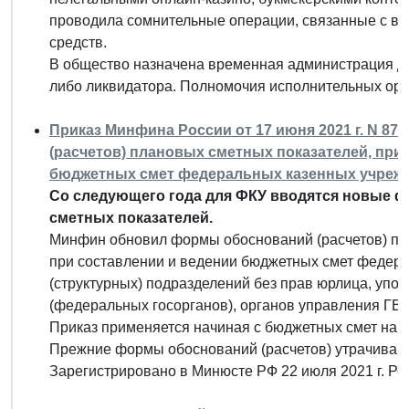
проводила сомнительные операции, связанные с в
средств.
В общество назначена временная администрация д
либо ликвидатора. Полномочия исполнительных орг
Приказ Минфина России от 17 июня 2021 г. N 8
(расчетов) плановых сметных показателей, пр
бюджетных смет федеральных казенных учреж
Со следующего года для ФКУ вводятся новые 
сметных показателей.
Минфин обновил формы обоснований (расчетов) пл
при составлении и ведении бюджетных смет федера
(структурных) подразделений без прав юрлица, уп
(федеральных госорганов), органов управления ГВ
Приказ применяется начиная с бюджетных смет на 20
Прежние формы обоснований (расчетов) утрачивают 
Зарегистрировано в Минюсте РФ 22 июля 2021 г. Р