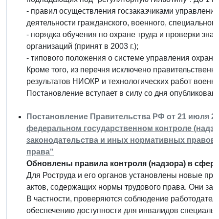
- правил осуществления госзаказчиками управлени
деятельности гражданского, военного, специального 
- порядка обучения по охране труда и проверки зна
организаций (принят в 2003 г.);
- типового положения о системе управления охраной т
Кроме того, из перечня исключено правительственно
результатов НИОКР и технологических работ военно
Постановление вступает в силу со дня опубликовани
Постановление Правительства РФ от 21 июля 20
федеральном государственном контроле (надзо
законодательства и иных нормативных правов
права"
Обновлены правила контроля (надзора) в сфере
Для Роструда и его органов установлены новые пра
актов, содержащих нормы трудового права. Они заме
В частности, проверяются соблюдение работодател
обеспечению доступности для инвалидов специальны