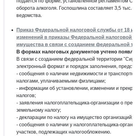
подается по форме, установленной регламентом С
оборота алкоголя. Госпошлина составляет 3,5 тыс. р
ведомства.
Приказ Федеральной налоговой службы от 18 июн
изменений в приказы Федеральной налоговой 
имущества в связи с созданием федеральной т
В формах налоговых документов учтено появле
В связи с созданием федеральной территории "Сир
электронный формат и порядок заполнения, предст
- сообщения о наличии недвижимости и транспортн
налогами, уплачиваемыми физлицами;
- информации об установлении, изменении и прекр
налогов;
- заявления налогоплательщика-организации о пред
земельному налогу;
- декларации по налогу на имущество организаций;
- сообщения о наличии у налогоплательщика-органи
участков, подлежащих налогообложению.