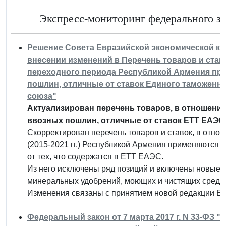
Экспресс-мониторинг федерального за
Решение Совета Евразийской экономической коми
внесении изменений в Перечень товаров и став
переходного периода Республикой Армения пр
пошлин, отличные от ставок Единого таможенн
союза"
Актуализирован перечень товаров, в отношени
ввозных пошлин, отличные от ставок ЕТТ ЕАЭС
Скорректирован перечень товаров и ставок, в отно
(2015-2021 гг.) Республикой Армения применяются
от тех, что содержатся в ЕТТ ЕАЭС.
Из него исключены ряд позиций и включены новые (
минеральных удобрений, моющих и чистящих средств
Изменения связаны с принятием новой редакции 
Федеральный закон от 7 марта 2017 г. N 33-ФЗ "