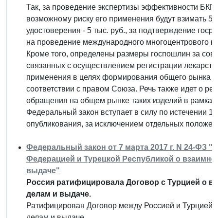
Так, за проведение экспертизы эффективности БКП
возможному риску его применения будут взимать 50 
удостоверения - 5 тыс. руб., за подтверждение госре
на проведение международного многоцентрового кли
Кроме того, определены размеры госпошлин за со
связанных с осуществлением регистрации лекарств
применения в целях формирования общего рынка л
соответствии с правом Союза. Речь также идет о р
обращения на общем рынке таких изделий в рамках 
Федеральный закон вступает в силу по истечении 1 
опубликования, за исключением отдельных положен
Федеральный закон от 7 марта 2017 г. N 24-ФЗ 
Федерацией и Турецкой Республикой о взаимно
выдаче"
Россия ратифицировала Договор с Турцией о 
делам и выдаче.
Ратифицирован Договор между Россией и Турцией 
делам и выдаче.