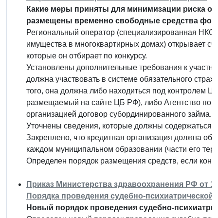
Какие меры приняты для минимизации риска отз
размещены временно свободные средства фон
Региональный оператор (специализированная НКО,
имущества в многоквартирных домах) открывает сче
которые он отбирает по конкурсу.
Установлены дополнительные требования к участник
должна участвовать в системе обязательного страх
того, она должна либо находиться под контролем ЦБ
размещаемый на сайте ЦБ РФ), либо Агентство по 
организацией договор субординированного займа.
Уточнены сведения, которые должны содержаться в
Закреплено, что кредитная организация должна обе
каждом муниципальном образовании (части его терр
Определен порядок размещения средств, если конк
Приказ Министерства здравоохранения РФ от 12 
Порядка проведения судебно-психиатрической 
Новый порядок проведения судебно-психиатрич