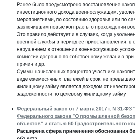
Ранее было предусмотрено восстановление накопл
инвестиционного дохода военнослужащим, уволенн
мероприятиями, по состоянию здоровья или по сем
заключившим новые контракты о прохождении воен
Это правило действует и в случаях, когда увольнен
военной службы в период ее приостановления; в св
нарушением в отношении военнослужащих условий 
комиссии досрочно по собственному желанию при 
причин и др.
Суммы начисленных процентов участники накопител
виде ежемесячных платежей в срок, не превышающи
жилищному займу является доходом от инвестирова
задолженности по целевому жилищному займу.
Федеральный закон от 7 марта 2017 г. N 31-ФЗ "
Федерального закона "О промышленной безопа
объектов" и статью 60 Градостроительного код
Расширена сфера применения обоснования без
объекта.