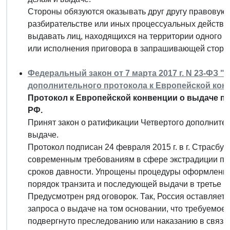
Стороны обязуются оказывать друг другу правовую
разбирательстве или иных процессуальных действия
выдавать лиц, находящихся на территории одного и
или исполнения приговора в запрашивающей сторон
Федеральный закон от 7 марта 2017 г. N 23-ФЗ 
дополнительного протокола к Европейской кон
Протокол к Европейской конвенции о выдаче 
РФ.
Принят закон о ратификации Четвертого дополнител
выдаче.
Протокол подписан 24 февраля 2015 г. в г. Страсбу
современным требованиям в сфере экстрадиции пр
сроков давности. Упрощены процедуры оформления
порядок транзита и последующей выдачи в третье г
Предусмотрен ряд оговорок. Так, Россия оставляет 
запроса о выдаче на том основании, что требуемое 
подвергнуто преследованию или наказанию в связи 