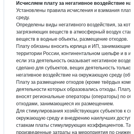
Исчисляем плату за негативное воздействие на
Установлены правила исчисления и взимания платы
среду.
Определены виды негативного воздействия, за кот
загрязняющих веществ в атмосферный воздух стац
веществ в водные объекты, размещение отходов.
Плату обязаны вносить юрлица и ИП, занимающиеся
территории России, континентальном шельфе и в ис
если эта деятельность оказывает негативное возде
сделано для субъектов, вещих деятельность только
негативное воздействие на окружающую среду (объек
Плату за размещение отходов (кроме твёрдых комму
деятельности которых образовались отходы. Плату
вносят региональные операторы (операторы) по о
отходами, занимающиеся их размещением.
Для стимулирования хозяйствующих субъектов к сн
окружающую среду и внедрению наилучших доступн
ставкам платы стимулирующих коэффициентов. Так
произведенные затраты на мероприятия по снижен