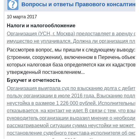
Вопросы и ответы Правового консалтинг
10 марта 2017
Налоги и налогообложение
Организация (УСН, г. Москва) предоставляет в аренду о
имущество не уплачивался. Должна ли организация пла
Рассмотрев вопрос, мы пришли к следующему выводу: 
(строении, сооружении), включенном в Перечень объек
которых налоговая база определяется как их кадастровая
утвержденный постановлением...
Бухучет и отчетность
Организация выиграла суд по взысканию долга с дебито
пользу организации в июле 2016 года. Взысканию подле
неустойка в размере 1 226 000 рублей. Исполнительный 
отказывается, на контакт не идет. В связи с тем, что взы
руководитель организации выразил мнение о необходимос
рассматриваемой ситуации сумма неустойки не может бы
постановление судебного пристава-исполнителя об окон