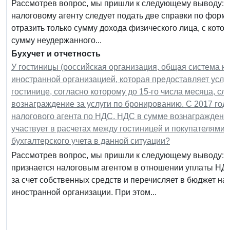
Рассмотрев вопрос, мы пришли к следующему выводу: В
налоговому агенту следует подать две справки по форм
отразить только сумму дохода физического лица, с кото
сумму неудержанного...
Бухучет и отчетность
У гостиницы (российская организация, общая система н
иностранной организацией, которая предоставляет усл
гостинице, согласно которому до 15-го числа месяца, с
вознаграждение за услуги по бронированию. С 2017 год
налогового агента по НДС. НДС в сумме вознаграждени
участвует в расчетах между гостиницей и покупателями 
бухгалтерского учета в данной ситуации?
Рассмотрев вопрос, мы пришли к следующему выводу: 
признается налоговым агентом в отношении уплаты НД
за счет собственных средств и перечисляет в бюджет н
иностранной организации. При этом...