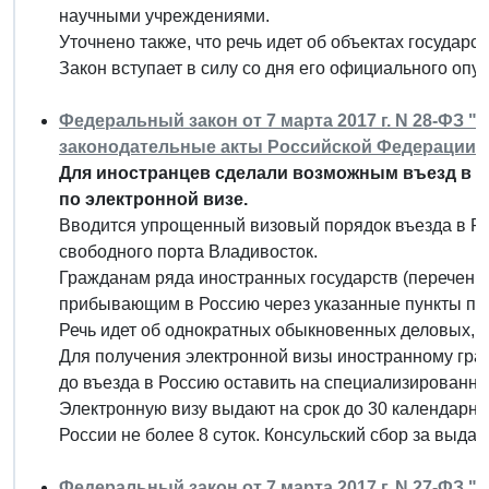
научными учреждениями.
Уточнено также, что речь идет об объектах государс
Закон вступает в силу со дня его официального опу
Федеральный закон от 7 марта 2017 г. N 28-ФЗ 
законодательные акты Российской Федерации"
Для иностранцев сделали возможным въезд в 
по электронной визе.
Вводится упрощенный визовый порядок въезда в Ро
свободного порта Владивосток.
Гражданам ряда иностранных государств (перечень 
прибывающим в Россию через указанные пункты про
Речь идет об однократных обыкновенных деловых, ч
Для получения электронной визы иностранному гра
до въезда в Россию оставить на специализированн
Электронную визу выдают на срок до 30 календарн
России не более 8 суток. Консульский сбор за выдачу
Федеральный закон от 7 марта 2017 г. N 27-ФЗ