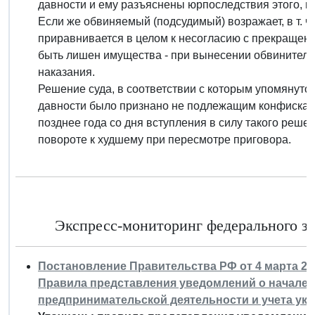
давности и ему разъяснены юрпоследствия этого, в
Если же обвиняемый (подсудимый) возражает, в т. ч.
приравнивается в целом к несогласию с прекращени
быть лишен имущества - при вынесении обвинитель
наказания.
Решение суда, в соответствии с которым упомянуто
давности было признано не подлежащим конфискаци
позднее года со дня вступления в силу такого решен
повороте к худшему при пересмотре приговора.
Экспресс-мониторинг федерального за
Постановление Правительства РФ от 4 марта 201
Правила представления уведомлений о начале
предпринимательской деятельности и учета ук