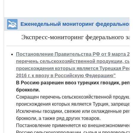
Еженедельный мониторинг федерального
Экспресс-мониторинг федерального зак
Постановление Правительства РФ от 9 марта 201
перечень сельскохозяйственной продукции, сы
происхождения которых является Турецкая Респ
2016 г. к ввозу в Российскую Федерацию"
В Россию разрешен ввоз турецких гвоздик, репч
брокколи.
Сокращен перечень сельскохозяйственной продукци
происхождения которых является Турция, запрещенны
Исключены гвоздики, свежие или охлажденные репчат
брокколи, а также ряд других товаров.
Постановление применяется ко внешнеэкономичес
Россию сельскохозпродукции, сырья и продовольств