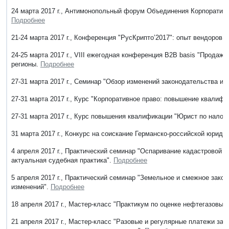
24 марта 2017 г., Антимонопольный форум Объединения Корпоративн
Подробнее
21-24 марта 2017 г., Конференция "РусКрипто’2017": опыт вендоров,
24-25 марта 2017 г., VIII ежегодная конференция B2B basis "Продажи
регионы.
Подробнее
27-31 марта 2017 г., Семинар "Обзор изменений законодательства и
27-31 марта 2017 г., Курс "Корпоративное право: повышение квалифи
27-31 марта 2017 г., Курс повышения квалификации "Юрист по налог
31 марта 2017 г., Конкурс на соискание Германско-российской юриди
4 апреля 2017 г., Практический семинар "Оспаривание кадастровой 
актуальная судебная практика".
Подробнее
5 апреля 2017 г., Практический семинар "Земельное и смежное зако
изменений".
Подробнее
18 апреля 2017 г., Мастер-класс "Практикум по оценке нефтегазовых
21 апреля 2017 г., Мастер-класс "Разовые и регулярные платежи за