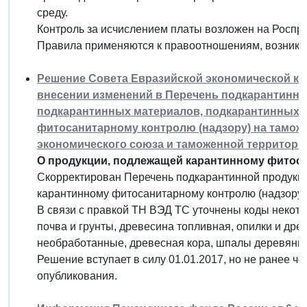
среду.
Контроль за исчислением платы возложен на Роспр
Правила применяются к правоотношениям, возникши
Решение Совета Евразийской экономической коми
внесении изменений в Перечень подкарантинно
подкарантинных материалов, подкарантинных 
фитосанитарному контролю (надзору) на тамож
экономического союза и таможенной территори
О продукции, подлежащей карантинному фитоса
Скорректирован Перечень подкарантинной продукци
карантинному фитосанитарному контролю (надзору)
В связи с правкой ТН ВЭД ТС уточнены коды некото
почва и грунты, древесина топливная, опилки и др
необработанные, древесная кора, шпалы деревянны
Решение вступает в силу 01.01.2017, но не ранее ч
опубликования.