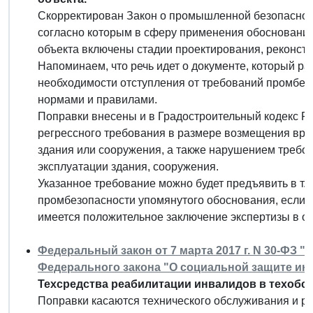
Скорректирован Закон о промышленной безопаснос
согласно которым в сферу применения обоснования
объекта включены стадии проектирования, реконстру
Напоминаем, что речь идет о документе, который ра
необходимости отступления от требований промбе
нормами и правилами.
Поправки внесены и в Градостроительный кодекс РФ
регрессного требования в размере возмещения вр
здания или сооружения, а также нарушением требов
эксплуатации здания, сооружения.
Указанное требование можно будет предъявить в т. ч
промбезопасности упомянутого обоснования, если в
имеется положительное заключение экспертизы в о
Федеральный закон от 7 марта 2017 г. N 30-ФЗ "
Федерального закона "О социальной защите ин
Техсредства реабилитации инвалидов в техобс
Поправки касаются технического обслуживания и р