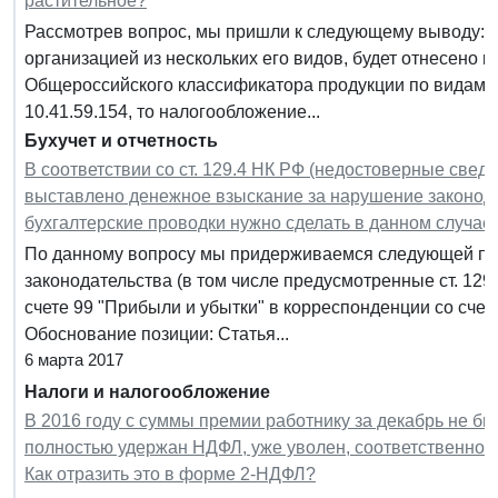
растительное?
Рассмотрев вопрос, мы пришли к следующему выводу: Е
организацией из нескольких его видов, будет отнесено 
Общероссийского классификатора продукции по видам э
10.41.59.154, то налогообложение...
Бухучет и отчетность
В соответствии со ст. 129.4 НК РФ (недостоверные свед
выставлено денежное взыскание за нарушение законодат
бухгалтерские проводки нужно сделать в данном случае
По данному вопросу мы придерживаемся следующей по
законодательства (в том числе предусмотренные ст. 129
счете 99 "Прибыли и убытки" в корреспонденции со счет
Обоснование позиции: Статья...
6 марта 2017
Налоги и налогообложение
В 2016 году с суммы премии работнику за декабрь не бы
полностью удержан НДФЛ, уже уволен, соответственно, н
Как отразить это в форме 2-НДФЛ?