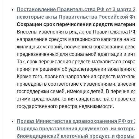
Постановление Правительства РФ от 3 марта 201
некоторые акты Правительства Российской Фе
Сокращен срок перечисления средств материнск
Внесены изменения в ряд актов Правительства РФ,
направления средств материнского капитала на ком
жилищных условий, получением образования ребенко
предназначенных для социальной адаптации и инте
Так, срок перечисления средств маткапитала сокращ
принятия решения об удовлетворении заявления о 
Кроме того, правила направления средств маткапи
приведены в соответствие с изменениями, внесенн
господдержки семей, имеющих детей. В перечне до
этими средствами, копия свидетельства о праве со
государственного реестра недвижимости.
Приказ Министерства здравоохранения РФ от 31 
Порядка представления документов, из которы
биомедицинский клеточный продукт, и формы з