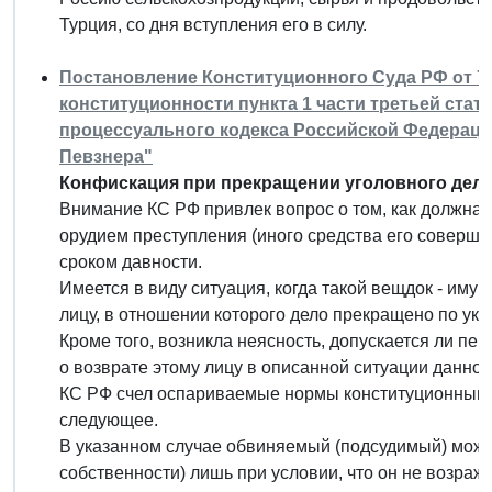
Турция, со дня вступления его в силу.
Постановление Конституционного Суда РФ от 7 ма
конституционности пункта 1 части третьей статьи
процессуального кодекса Российской Федерации
Певзнера"
Конфискация при прекращении уголовного дела 
Внимание КС РФ привлек вопрос о том, как должна
орудием преступления (иного средства его соверше
сроком давности.
Имеется в виду ситуация, когда такой вещдок - им
лицу, в отношении которого дело прекращено по ук
Кроме того, возникла неясность, допускается ли пе
о возврате этому лицу в описанной ситуации данно
КС РФ счел оспариваемые нормы конституционными 
следующее.
В указанном случае обвиняемый (подсудимый) мож
собственности) лишь при условии, что он не возраж