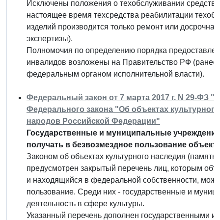
Исключены положения о техобслуживании средств 
настоящее время техсредства реабилитации техобс
изделий производится только ремонт или досрочна
экспертизы).
Полномочия по определению порядка предоставлени
инвалидов возложены на Правительство РФ (ранее
федеральным органом исполнительной власти).
Федеральный закон от 7 марта 2017 г. N 29-ФЗ "
Федерального закона "Об объектах культурного
народов Российской Федерации"
Государственные и муниципальные учреждения 
получать в безвозмездное пользование объекты
Законом об объектах культурного наследия (памятни
предусмотрен закрытый перечень лиц, которым объе
и находящийся в федеральной собственности, може
пользование. Среди них - государственные и муни
деятельность в сфере культуры.
Указанный перечень дополнен государственными и