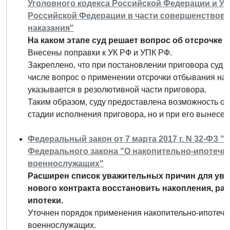
Уголовного кодекса Российской Федерации и У
Российской Федерации в части совершенствова
наказания"
На каком этапе суд решает вопрос об отсрочке 
Внесены поправки к УК РФ и УПК РФ.
Закреплено, что при постановлении приговора суд 
числе вопрос о применении отсрочки отбывания нак
указывается в резолютивной части приговора.
Таким образом, суду предоставлена возможность от
стадии исполнения приговора, но и при его вынесен
Федеральный закон от 7 марта 2017 г. N 32-ФЗ "
Федерального закона "О накопительно-ипотечн
военнослужащих"
Расширен список уважительных причин для ув
нового контракта восстановить накопления, ра
ипотеки.
Уточнен порядок применения накопительно-ипотеч
военнослужащих.