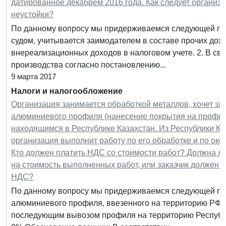
датированное декабрем 2016 года. Как следует организо
неустойки?
По данному вопросу мы придерживаемся следующей поз
судом, учитывается заимодателем в составе прочих дохо
внереализационных доходов в налоговом учете. 2. В св
производства согласно постановлению...
9 марта 2017
Налоги и налогообложение
Организация занимается обработкой металлов, хочет за
алюминиевого профиля (нанесение покрытия на профиль)
находящимся в Республике Казахстан. Из Республики Ка
организация выполнит работу по его обработке и по окон
Кто должен платить НДС со стоимости работ? Должна л
на стоимость выполненных работ, или заказчик должен у
НДС?
По данному вопросу мы придерживаемся следующей поз
алюминиевого профиля, ввезенного на территорию РФ с
последующим вывозом профиля на территорию Республик