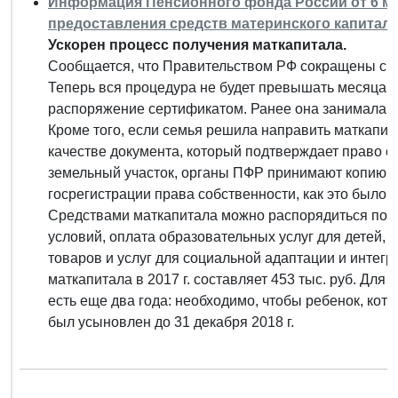
Информация Пенсионного фонда России от 6 ма
предоставления средств материнского капитал
Ускорен процесс получения маткапитала.
Сообщается, что Правительством РФ сокращены сро
Теперь вся процедура не будет превышать месяца и
распоряжение сертификатом. Ранее она занимала д
Кроме того, если семья решила направить маткапит
качестве документа, который подтверждает право 
земельный участок, органы ПФР принимают копию вы
госрегистрации права собственности, как это было 
Средствами маткапитала можно распорядиться по
условий, оплата образовательных услуг для детей
товаров и услуг для социальной адаптации и интег
маткапитала в 2017 г. составляет 453 тыс. руб. Для
есть еще два года: необходимо, чтобы ребенок, кот
был усыновлен до 31 декабря 2018 г.