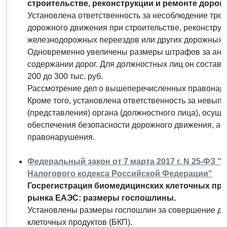
строительстве, реконструкции и ремонте дорог.
Установлена ответственность за несоблюдение тре
дорожного движения при строительстве, реконструк
железнодорожных переездов или других дорожных 
Одновременно увеличены размеры штрафов за ана
содержании дорог. Для должностных лиц он составляет
200 до 300 тыс. руб.
Рассмотрение дел о вышеперечисленных правонару
Кроме того, установлена ответственность за невып
(представления) органа (должностного лица), осу
обеспечения безопасности дорожного движения, а 
правонарушения.
Федеральный закон от 7 марта 2017 г. N 25-ФЗ 
Налогового кодекса Российской Федерации"
Госрегистрация биомедицинских клеточных прод
рынка ЕАЭС: размеры госпошлины.
Установлены размеры госпошлин за совершение де
клеточных продуктов (БКП).