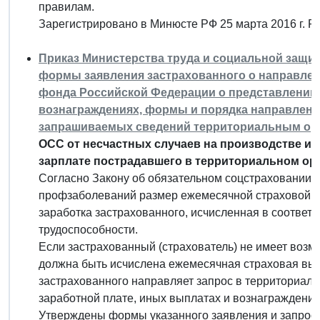
правилам.
Зарегистрировано в Минюсте РФ 25 марта 2016 г. 
Приказ Министерства труда и социальной защиты
формы заявления застрахованного о направлен
фонда Российской Федерации о представлении 
вознаграждениях, формы и порядка направлени
запрашиваемых сведений территориальным ор
ОСС от несчастных случаев на производстве и
зарплате пострадавшего в территориальном ор
Согласно Закону об обязательном соцстраховании о
профзаболеваний размер ежемесячной страховой в
заработка застрахованного, исчисленная в соответ
трудоспособности.
Если застрахованный (страхователь) не имеет возмо
должна быть исчислена ежемесячная страховая вып
застрахованного направляет запрос в территориал
заработной плате, иных выплатах и вознаграждения
Утверждены формы указанного заявления и запроса