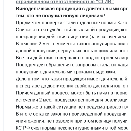
ограниченной ответственностью "СГИВ"
Винодельческая продукция с длительными срок
тем, кто не получил новую лицензию!
Предметом проверки стали отдельные нормы Закона 
Они касаются судьбы той легальной продукции, кот
прекращения действия лицензии (за исключением в
В течение 2 мес. с момента такого аннулирования 
данной продукции, вернуть их поставщику или пост
Все эти действия совершаются под контролем лице
Поводом для обращения с запросом стала ситуация
продукции с длительными сроками выдержки.
Дело в том, что такая продукция имеет длительный
в спецтаре до достижения свойств дистиллятов, оп
Причем данный процесс может быть начат в период
истечении 2 мес., предусмотренных для реализации 
Нормы же в такой ситуации не предусматривают воз
В итоге остатки законно произведенной продукции 
уничтожения, не позволяя при этом юрлицу получить
КС РФ счел нормы неконституционными в той мере, 