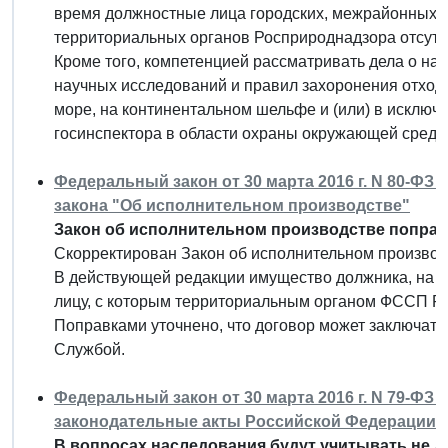
время должностные лица городских, межрайонных, 
территориальных органов Росприроднадзора отсутс
Кроме того, компетенцией рассматривать дела о н
научных исследований и правил захоронения отход
море, на континентальном шельфе и (или) в исключ
госинспектора в области охраны окружающей среды
Федеральный закон от 30 марта 2016 г. N 80-ФЗ
закона "Об исполнительном производстве"
Закон об исполнительном производстве поправ
Скорректирован Закон об исполнительном производ
В действующей редакции имущество должника, на к
лицу, с которым территориальным органом ФССП Ро
Поправками уточнено, что договор может заключать
Службой.
Федеральный закон от 30 марта 2016 г. N 79-ФЗ
законодательные акты Российской Федерации"
В вопросах наследования будут учитывать не де