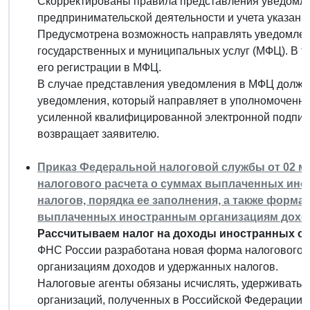
Скорректированы правила представления уведомле
предпринимательской деятельности и учета указан
Предусмотрена возможность направлять уведомлен
государственных и муниципальных услуг (МФЦ). В т
его регистрации в МФЦ.
В случае представления уведомления в МФЦ должн
уведомления, который направляет в уполномоченны
усиленной квалифицированной электронной подписи
возвращает заявителю.
Приказ Федеральной налоговой службы от 02 ма
налогового расчета о суммах выплаченных ин
налогов, порядка ее заполнения, а также форма
выплаченных иностранным организациям доход
Рассчитываем налог на доходы иностранных ор
ФНС России разработана новая форма налогового 
организациям доходов и удержанных налогов.
Налоговые агенты обязаны исчислять, удерживать и
организаций, полученных в Российской Федерации.