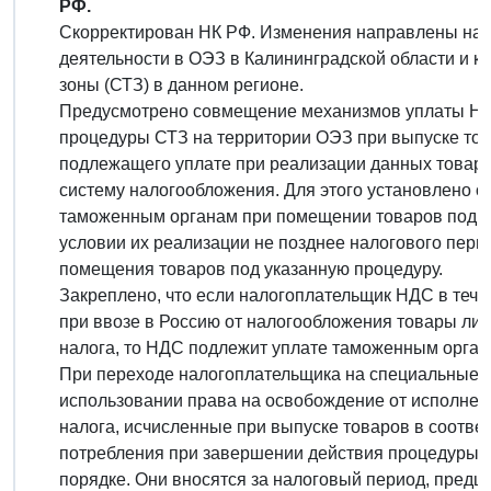
РФ.
Скорректирован НК РФ. Изменения направлены на 
деятельности в ОЭЗ в Калининградской области и 
зоны (СТЗ) в данном регионе.
Предусмотрено совмещение механизмов уплаты НД
процедуры СТЗ на территории ОЭЗ при выпуске тов
подлежащего уплате при реализации данных товар
систему налогообложения. Для этого установлено о
таможенным органам при помещении товаров под пр
условии их реализации не позднее налогового пери
помещения товаров под указанную процедуру.
Закреплено, что если налогоплательщик НДС в теч
при ввозе в Россию от налогообложения товары ли
налога, то НДС подлежит уплате таможенным орган
При переходе налогоплательщика на специальные 
использовании права на освобождение от исполнен
налога, исчисленные при выпуске товаров в соотве
потребления при завершении действия процедуры 
порядке. Они вносятся за налоговый период, пред