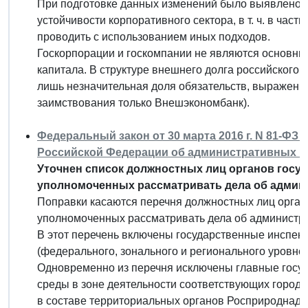
При подготовке данных изменений было выявлено 
устойчивости корпоративного сектора, в т. ч. в част
проводить с использованием иных подходов.
Госкорпорации и госкомпании не являются основны
капитала. В структуре внешнего долга российского 
лишь незначительная доля обязательств, выраженн
заимствования только Внешэкономбанк).
Федеральный закон от 30 марта 2016 г. N 81-ФЗ "
Российской Федерации об административных 
Уточнен список должностных лиц органов госуд
уполномоченных рассматривать дела об админ
Поправки касаются перечня должностных лиц органо
уполномоченных рассматривать дела об администр
В этот перечень включены государственные инспек
(федерального, зонального и регионального уровней
Одновременно из перечня исключены главные госу
среды в зоне деятельности соответствующих город
в составе территориальных органов Росприроднадзор