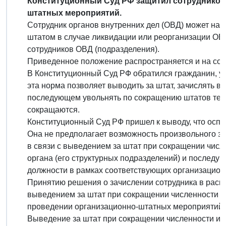
Конституционный Суд РФ защитил сотрудников 
штатных мероприятий.
Сотрудник органов внутренних дел (ОВД) может нахо
штатом в случае ликвидации или реорганизации ОВ
сотрудников ОВД (подразделения).
Приведенное положение распространяется и на сот
В Конституционный Суд РФ обратился гражданин, ув
эта норма позволяет выводить за штат, зачислять 
последующем увольнять по сокращению штатов тех 
сокращаются.
Конституционный Суд РФ пришел к выводу, что осп
Она не предполагает возможность произвольного з
в связи с выведением за штат при сокращении числ
органа (его структурных подразделений) и последу
должности в рамках соответствующих организацио
Принятию решения о зачислении сотрудника в расп
выведением за штат при сокращении численности и
проведении организационно-штатных мероприятий 
Выведение за штат при сокращении численности или