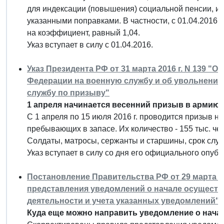
для индексации (повышения) социальной пенсии, ин
указанными поправками. В частности, с 01.04.2016
на коэффициент, равный 1,04.
Указ вступает в силу с 01.04.2016.
Указ Президента РФ от 31 марта 2016 г. N 139 "О
Федерации на военную службу и об увольнении
службу по призыву"
1 апреля начинается весенний призыв в армию.
C 1 апреля по 15 июля 2016 г. проводится призыв на
пребывающих в запасе. Их количество - 155 тыс. че
Солдаты, матросы, сержанты и старшины, срок служ
Указ вступает в силу со дня его официального опуб
Постановление Правительства РФ от 29 марта 20
представления уведомлений о начале осущест
деятельности и учета указанных уведомлений"
Куда еще можно направить уведомление о нача