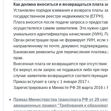
Как должна вноситься и возвращаться плата за
Установлен порядок взимания и возврата платы за
государственном реестре недвижимости (ЕГРН).
Плата вносится после подачи запроса о предоставл
осуществлялся самим заявителем. Это нужно сделат
уникального идентификатора начисления (УИН). Про
Орган регистрации прав не формирует УИН, если за
направленному по почте, документ, подтверждающи
Банковские реквизиты для перечисления платежа р
прав.
Внесенная плата не возвращается при отсутствии 
Ее вернут, если запрос не подавался либо при пер
случае заявителю возвращается соответствующая р
Приказ вступает в силу с 1 января 2017 г.
Зарегистрировано в Минюсте РФ 28 марта 2016 г. 
Приказ Министерства транспорта РФ от 29 сентя
авиационных правил "Требования к образовате