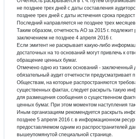
Отчетность раскрывается в т. ч. путем опубликовани
не позднее трех дней с даты составления аудиторск
позднее трех дней с даты истечения срока предоста
Последний направляется не позднее трех месяцев п
Таким образом, отчетность АО за 2015 г. подлежит 
заключением не позднее 4 апреля 2016 г.
Если эмитент не раскрывает какую-либо информацию
достаточных на то оснований могут привлечь к отве
обращение ценных бумаг.
Отмечено одно из таких оснований - заключенный до
обязательный аудит отчетности предусматривает пр
Обществам, на которые распространяются требова
существенных фактах, следует раскрыть такую инф
для размещения сообщения о существенном факте 
ценных бумаг. При этом моментом наступления такого
Иным организациям рекомендуется раскрыть инфор
позднее 5 апреля 2016 г. в информационном ресур
предоставляемом одним из распространителей данны
вышеупомянутой специальной странице.