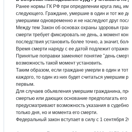
Ранее нормы ГК РФ при определении круга лиц, име
следующего. Граждане, умершие в один и тот же де
умершими одновременно и не наследуют друг после
Между тем Закон об основах охраны здоровья граж
смерти требует фиксировать не день, а момент конч
последствия установить более точно, а значит, боле
Время смерти наряду с ее датой подлежит отражени
Принятые поправки заменяют понятие "день смерти" 
возможность такой момент установить.
Таким образом, если граждане умерли в один и тот 
каждого, то один из них будет считаться умершим ра
первым.
Для случаев объявления умершим гражданина, проп
смертью или дающих основание предполагать его ги
предусматривают возможность указания в судебно
только дня, но и момента его смерти.
Федеральный закон вступает в силу с 1 сентября 2