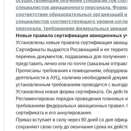
осуществляющим обучение специалистов соотв
специалистов авиационного персонала. Форма 
соответствие образовательных организаций и 
специалистов соответствующего уровня соглас
персонала, требованиям федеральных авиацио
Новые правила сертификации авиационных уче
Установлены новые правила сертификации авиацио
Сертификаты выдаются Росавиацией и ее террито
перечень документов, подаваемых для получения се
представить лично или по почте (заказным отправл
Прописаны требования к помещениям, оборудованию
деятельности в АУЦ, наличию необходимой документ
установленным требованиям проводится с выездом 
Установлена новая форма сертификата. Он действу
Регламентирован порядок проведения плановых и 
требованиям федеральных авиационных правил. О
сертификата и его аннулирования.
Приказ вступает в силу через 90 дней со дня офиц
сохраняют свою силу до окончания срока их дейст