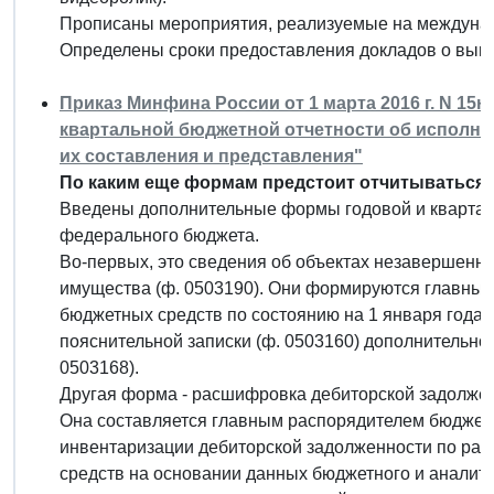
Прописаны мероприятия, реализуемые на междуна
Определены сроки предоставления докладов о вып
Приказ Минфина России от 1 марта 2016 г. N 1
квартальной бюджетной отчетности об исполне
их составления и представления"
По каким еще формам предстоит отчитываться
Введены дополнительные формы годовой и квартал
федерального бюджета.
Во-первых, это сведения об объектах незавершенно
имущества (ф. 0503190). Они формируются главным
бюджетных средств по состоянию на 1 января года, 
пояснительной записки (ф. 0503160) дополнительно
0503168).
Другая форма - расшифровка дебиторской задолжен
Она составляется главным распорядителем бюджетн
инвентаризации дебиторской задолженности по ра
средств на основании данных бюджетного и аналити