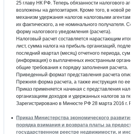
25 главу НК РФ. Теперь обязанности налогового аг
возложены на депозитария. Кроме того, в новой ред
механизм удержания налогов налоговыми агентами.
их фактического, а не номинального получателя. Со
форму налогового уведомления (расчета).
Налоговый расчет составляется нарастающим итогом
лист, сумма налога на прибыль организаций, подле
последний квартал (месяц) отчетного периода, сум
(информация) о выплаченных иностранным организ
общие требования к порядку заполнения расчета.
Приведенный формат представления расчета описыва
Прежняя форма расчета, а также инструкция по ее 
Приказ применяется начиная с представления нало
организациям доходов и удержанных налогов за пер
Зарегистрировано в Минюсте РФ 28 марта 2016 г. 
Приказ Министерства экономического развития Р
порядка взимания и возврата платы за предост
государственном реестре недвижимости, и ино