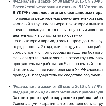
Федеральный закон от 30 марта 2016 г. N 78-ФЗ
Российской Федерации и статью 151 Уголовно-
В УК РФ появилась статья о финансовых пирам
Поправки определяют указанную деятельность как п
компаний в крупном размере, при котором выплата
средств новых участников при отсутствии инвестиц
деятельности в сопоставимых объемах.
Организаторам пирамид грозит штраф до 1 млн руб.
осужденного за 2 года, или принудительными работа
срок с ограничением свободы до года или без него.
Если средства привлекаются в особо крупном размер
принудительные работы - до 5 лет, тюремный срок - д
В связи с данными изменениями в УК РФ следовате
проводить предварительное следствие по уголовным
Федеральный закон от 30 марта 2016 г. N 77-ФЗ
Федерации об административных правонаруше
За повторное грубое нарушение требований к б
Усилена административная ответственность за грубое