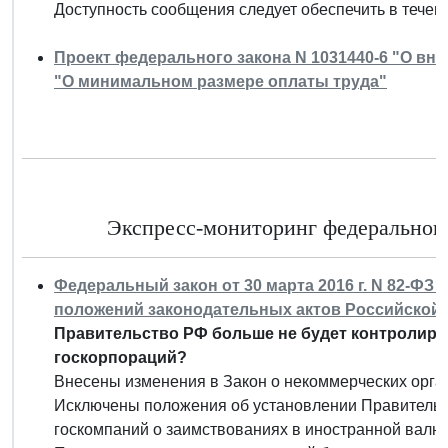
Доступность сообщения следует обеспечить в течен
Проект федерального закона N 1031440-6 "О вн
"О минимальном размере оплаты труда"
Экспресс-мониторинг федерального 
Федеральный закон от 30 марта 2016 г. N 82-ФЗ
положений законодательных актов Российской
Правительство РФ больше не будет контролир
госкорпораций?
Внесены изменения в Закон о некоммерческих орга
Исключены положения об установлении Правительс
госкомпаний о заимствованиях в иностранной валют