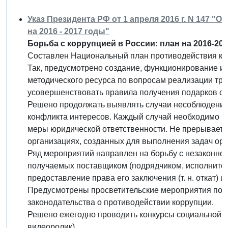
Указ Президента РФ от 1 апреля 2016 г. N 147 
на 2016 - 2017 годы"
Борьба с коррупцией в России: план на 2016-2017
Составлен Национальный план противодействия кор
Так, предусмотрено создание, функционирование и
методического ресурса по вопросам реализации тр
усовершенствовать правила получения подарков от
Решено продолжать выявлять случаи несоблюдения
конфликта интересов. Каждый случай необходимо бу
меры юридической ответственности. Не прерываетс
организациях, созданных для выполнения задач орг
Ряд мероприятий направлен на борьбу с незаконной
получаемых поставщиком (подрядчиком, исполнителе
предоставление права его заключения (т. н. откат) 
Предусмотрены просветительские мероприятия по 
законодательства о противодействии коррупции.
Решено ежегодно проводить конкурсы социальной а
видеоролик).