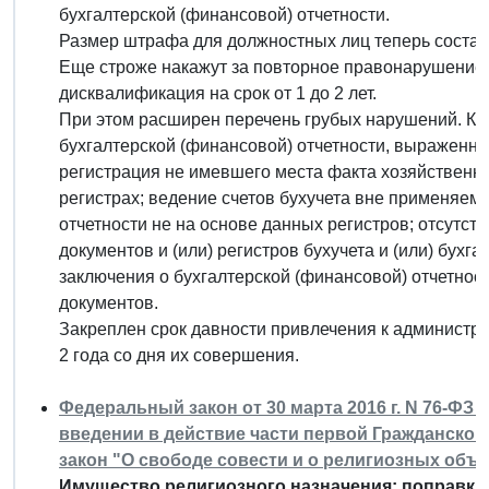
бухгалтерской (финансовой) отчетности.
Размер штрафа для должностных лиц теперь составляет
Еще строже накажут за повторное правонарушение: 
дисквалификация на срок от 1 до 2 лет.
При этом расширен перечень грубых нарушений. К 
бухгалтерской (финансовой) отчетности, выраженно
регистрация не имевшего места факта хозяйственно
регистрах; ведение счетов бухучета вне применяем
отчетности не на основе данных регистров; отсутст
документов и (или) регистров бухучета и (или) бухга
заключения о бухгалтерской (финансовой) отчетнос
документов.
Закреплен срок давности привлечения к администр
2 года со дня их совершения.
Федеральный закон от 30 марта 2016 г. N 76-ФЗ
введении в действие части первой Гражданско
закон "О свободе совести и о религиозных объ
Имущество религиозного назначения: поправки 