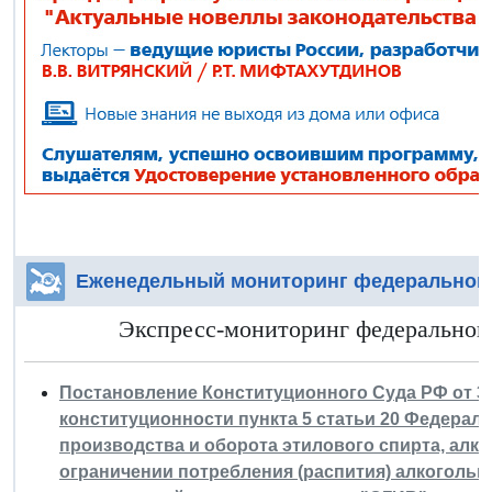
Еженедельный мониторинг федерального
Экспресс-мониторинг федерального 
Постановление Конституционного Суда РФ от 30 м
конституционности пункта 5 статьи 20 Федерал
производства и оборота этилового спирта, алк
ограничении потребления (распития) алкогольн