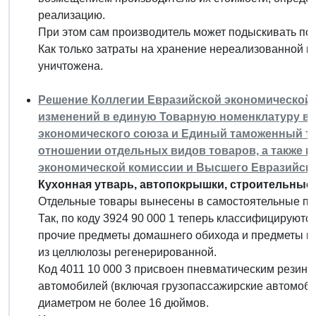
реализацию.
При этом сам производитель может подыскивать пот
Как только затраты на хранение нереализованной п
уничтожена.
Решение Коллегии Евразийской экономической ко
изменений в единую Товарную номенклатуру в
экономического союза и Единый таможенный та
отношении отдельных видов товаров, а также 
экономической комиссии и Высшего Евразийско
Кухонная утварь, автопокрышки, строительные 
Отдельные товары вынесены в самостоятельные п
Так, по коду 3924 90 000 1 теперь классифицируют
прочие предметы домашнего обихода и предметы гиг
из целлюлозы регенерированной.
Код 4011 10 000 3 присвоен пневматическим рези
автомобилей (включая грузопассажирские автомоб
диаметром не более 16 дюймов.