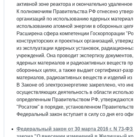
активной зоне реактора и окончательно удаленное из
К полномочиям Правительства РФ отнесено утверж
организаций по использованию ядерных материалов
использованию атомной энергии в оборонных целях
Расширена сфера компетенции Госкорпорации "Роса
конструкторских и проектных организаций, утвержд
из эксплуатации ядерных установок, радиационных
учреждений. Она проводит экспертизу документов,
ядерных материалов и радиоактивных веществ при 
оборонных целях, а также выдает сертификат-разр
материалов, радиоактивных веществ и изделий из н
В Законе об электроэнергетике закреплено, что ин
осуществляющих деятельность в области использов
определенным Правительством РФ, утверждаются 
"Росатом" в порядке, установленном Правительство
Федеральный закон вступает в силу со дня его офи
Федеральный закон от 30 марта 2016 г. N 73-ФЗ
закона "О внесении изменений в Жилищный код