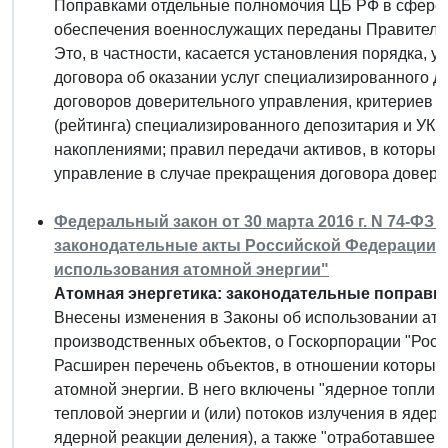
Поправками отдельные полномочия ЦБ РФ в сфере 
обеспечения военнослужащих переданы Правитель
Это, в частности, касается установления порядка, 
договора об оказании услуг специализированного 
договоров доверительного управления, критериев 
(рейтинга) специализированного депозитария и УК;
накоплениями; правил передачи активов, в которые
управление в случае прекращения договора довери
Федеральный закон от 30 марта 2016 г. N 74-ФЗ
законодательные акты Российской Федерации в
использования атомной энергии"
Атомная энергетика: законодательные поправки
Внесены изменения в Законы об использовании ат
производственных объектов, о Госкорпорации "Роса
Расширен перечень объектов, в отношении которых
атомной энергии. В него включены "ядерное топли
тепловой энергии и (или) потоков излучения в ядер
ядерной реакции деления), а также "отработавшее 