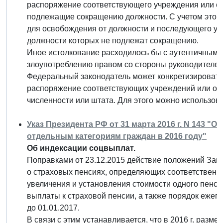
распоряжение соответствующего учреждения или о
подлежащие сокращению должности. С учетом этог
для освобождения от должности и последующего ув
должности которых не подлежат сокращению.
Иное истолкование расходилось бы с аутентичным 
злоупотреблению правом со стороны руководителей
Федеральный законодатель может конкретизировать
распоряжение соответствующих учреждений или орг
численности или штата. Для этого можно использов
Указ Президента РФ от 31 марта 2016 г. N 143 
отдельным категориям граждан в 2016 году"
Об индексации соцвыплат.
Поправками от 23.12.2015 действие положений Зак
о страховых пенсиях, определяющих соответственн
увеличения и установления стоимости одного пенс
выплаты к страховой пенсии, а также порядок ежег
до 01.01.2017.
В связи с этим устанавливается, что в 2016 г. раз