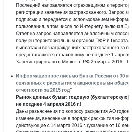
Последний направляется страховщиком в территори
регистрации заявления застрахованного. Запрос з
подписью и передается с использованием информа
пользования, в том числе по Интернету, включая Еди
Ответ на запрос направляется аналогичным способо
получен территориальным органом ПФР в I квартале
выплатах и вознаграждениях застрахованного за п
предоставляются страховщику не позднее 1 апреля 
Зарегистрировано в Минюсте РФ 25 марта 2016 г. 
Информационное письмо Банка России от 30 март
связанных с раскрытием акционерными общест
отчетности за 2015 год"
Рынок ценных бумаг: годовую (бухгалтерскую) о
не позднее 4 апреля 2016 г.!
Даны разъяснения по вопросу раскрытия АО годовой 
изменения, внесенные в порядок раскрытия инфор
действующие с 14 марта 2016 г. (указание от 16 декаб