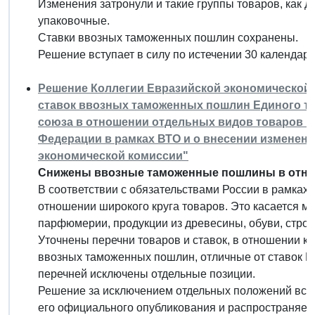
Изменения затронули и такие группы товаров, как д
упаковочные.
Ставки ввозных таможенных пошлин сохранены.
Решение вступает в силу по истечении 30 календар
Решение Коллегии Евразийской экономической ко
ставок ввозных таможенных пошлин Единого т
союза в отношении отдельных видов товаров в
Федерации в рамках ВТО и о внесении изменен
экономической комиссии"
Снижены ввозные таможенные пошлины в отнош
В соответствии с обязательствами России в рамка
отношении широкого круга товаров. Это касается мя
парфюмерии, продукции из древесины, обуви, строй
Уточнены перечни товаров и ставок, в отношении к
ввозных таможенных пошлин, отличные от ставок Е
перечней исключены отдельные позиции.
Решение за исключением отдельных положений вступ
его официального опубликования и распространяетс